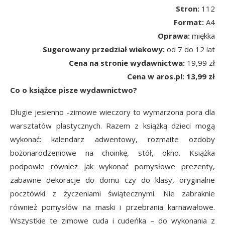
Stron:
112
Format:
A4
Oprawa:
miękka
Sugerowany przedział wiekowy:
od 7 do 12 lat
Cena na stronie wydawnictwa:
19,99 zł
Cena w aros.pl: 13,99 zł
Co o książce pisze wydawnictwo?
Długie jesienno -zimowe wieczory to wymarzona pora dla
warsztatów plastycznych. Razem z książką dzieci mogą
wykonać: kalendarz adwentowy, rozmaite ozdoby
bożonarodzeniowe na choinkę, stół, okno. Książka
podpowie również jak wykonać pomysłowe prezenty,
zabawne dekoracje do domu czy do klasy, oryginalne
pocztówki z życzeniami świątecznymi. Nie zabraknie
również pomysłów na maski i przebrania karnawałowe.
Wszystkie te zimowe cuda i cudeńka – do wykonania z