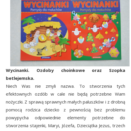
Wycinanki. Ozdoby choinkowe oraz Szopka
betlejemska.
Niech Was nie zmyli nazwa. To stworzenia tych
efektownych ozdób w cale nie będą potrzebne Wam
nożyczki. Z sprawą sprawnych małych paluszków i z drobną
pomocą rodzica dziecko z pewnością bez problemu
powypycha odpowiednie elementy potrzebne do
stworzenia stajenki, Maryi, Józefa, Dzieciątka Jezus, trzech