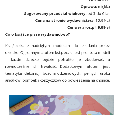
Oprawa:
miękka
Sugerowany przedział wiekowy:
od 3 do 6 lat
Cena na stronie wydawnictwa:
12,99 zł
Cena w aros.pl: 9,09 zł
Co o książce pisze wydawnictwo?
Książeczka z nadciętymi modelami do składania przez
dziecko. Ogromnym atutem książeczki jest prostota modeli
– każde dziecko będzie potrafiło je zbudować, a
równocześnie ich trwałość. Dodatkowym atutem jest
tematyka dekoracji bożonarodzeniowych, pełnych uroku
aniołków, bombek i koszyczków do powieszenia na choince.