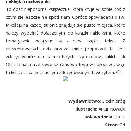
naklejki i malowanki
To dość niepozorna książeczka, która kryje w sobie coś z
czym się jeszcze nie spotkałam. Oprócz opowiadania o św.
Mikołaju na każdej stronie znajdują się puste miejsca, które
należy wypełnić dołączonymi do książki naklejkami, które
tematycznie związane są z daną częścią tekstu. Z
prezentowanych dziś przeze mnie propozycji ta jest
zdecydowanie dla najmłodszych czytelników, takich jak
Oluś. U nas naklejkowe szaleństwo trwa w najlepsze, więc
ta książeczka jest naszym zdecydowanym faworytem. 🙂
Wydawnictwo:
Siedmioróg
Ilustracje:
Artur Nowicki
Rok wydania:
2011
Stron:
24