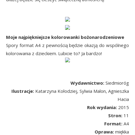
Moje najpiękniejsze kolorowanki bożonarodzeniowe
Spory format A4 z pewnością będzie okazją do wspólnego
kolorowania z dzieckiem. Lubicie to? Ja bardzo!
Wydawnictwo:
Siedmioróg
Ilustracje:
Katarzyna Kołodziej, Sylwia Malon, Agnieszka
Hacia
Rok wydania:
2015
Stron:
11
Format:
A4
Oprawa:
miękka