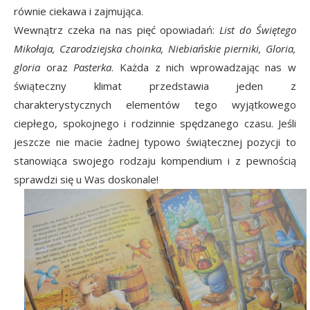
równie ciekawa i zajmująca.
Wewnątrz czeka na nas pięć opowiadań:
List do Świętego
Mikołaja, Czarodziejska choinka, Niebiańskie pierniki, Gloria,
gloria
oraz
Pasterka
. Każda z nich wprowadzając nas w
świąteczny klimat przedstawia jeden z
charakterystycznych elementów tego wyjątkowego
ciepłego, spokojnego i rodzinnie spędzanego czasu. Jeśli
jeszcze nie macie żadnej typowo świątecznej pozycji to
stanowiąca swojego rodzaju kompendium i z pewnością
sprawdzi się u Was doskonale!