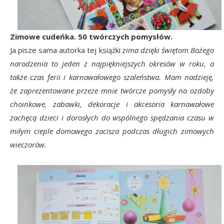
Zimowe cudeńka. 50 twórczych pomysłów.
Ja pisze sama autorka tej książki
zima dzięki świętom Bożego
narodzenia to jeden z najpiękniejszych okresów w roku, a
także czas ferii i karnawałowego szaleństwa. Mam nadzieję,
że zaprezentowane przeze mnie twórcze pomysły na ozdoby
choinkowe, zabawki, dekoracje i akcesoria karnawałowe
zachęcą dzieci i dorosłych do wspólnego spędzania czasu w
miłym cieple domowego zacisza podczas długich zimowych
wieczorów.