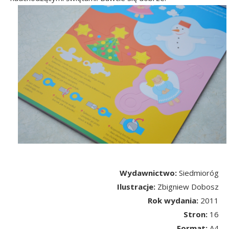
Wydawnictwo:
Siedmioróg
Ilustracje:
Zbigniew Dobosz
Rok wydania:
2011
Stron:
16
Format:
A4