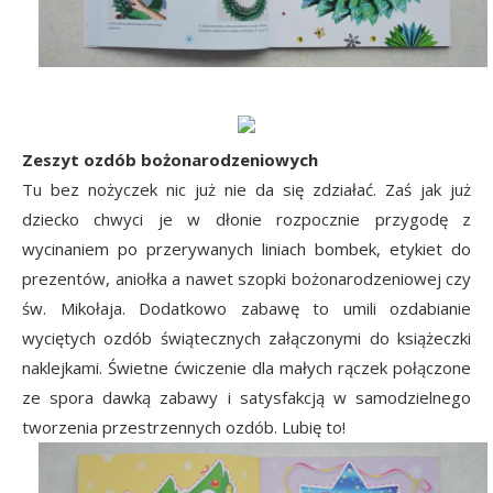
Zeszyt ozdób bożonarodzeniowych
Tu bez nożyczek nic już nie da się zdziałać. Zaś jak już
dziecko chwyci je w dłonie rozpocznie przygodę z
wycinaniem po przerywanych liniach bombek, etykiet do
prezentów, aniołka a nawet szopki bożonarodzeniowej czy
św. Mikołaja. Dodatkowo zabawę to umili ozdabianie
wyciętych ozdób świątecznych załączonymi do książeczki
naklejkami. Świetne ćwiczenie dla małych rączek połączone
ze spora dawką zabawy i satysfakcją w samodzielnego
tworzenia przestrzennych ozdób. Lubię to!