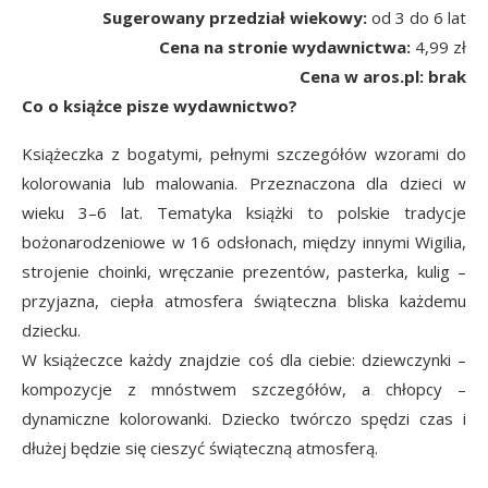
Sugerowany przedział wiekowy:
od 3 do 6 lat
Cena na stronie wydawnictwa:
4,99 zł
Cena w aros.pl: brak
Co o książce pisze wydawnictwo?
Książeczka z bogatymi, pełnymi szczegółów wzorami do
kolorowania lub malowania. Przeznaczona dla dzieci w
wieku 3–6 lat. Tematyka książki to polskie tradycje
bożonarodzeniowe w 16 odsłonach, między innymi Wigilia,
strojenie choinki, wręczanie prezentów, pasterka, kulig –
przyjazna, ciepła atmosfera świąteczna bliska każdemu
dziecku.
W książeczce każdy znajdzie coś dla ciebie: dziewczynki –
kompozycje z mnóstwem szczegółów, a chłopcy –
dynamiczne kolorowanki. Dziecko twórczo spędzi czas i
dłużej będzie się cieszyć świąteczną atmosferą.