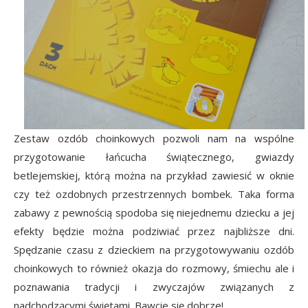
Zestaw ozdób choinkowych pozwoli nam na wspólne
przygotowanie łańcucha świątecznego, gwiazdy
betlejemskiej, którą można na przykład zawiesić w oknie
czy też ozdobnych przestrzennych bombek. Taka forma
zabawy z pewnością spodoba się niejednemu dziecku a jej
efekty będzie można podziwiać przez najbliższe dni.
Spędzanie czasu z dzieckiem na przygotowywaniu ozdób
choinkowych to również okazja do rozmowy, śmiechu ale i
poznawania tradycji i zwyczajów związanych z
nadchodzącymi świętami. Bawcie się dobrze!