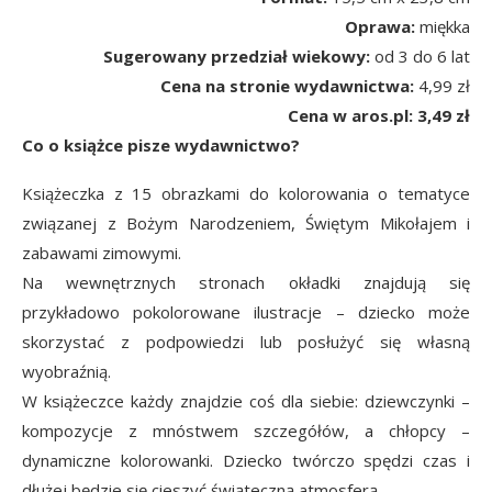
Oprawa:
miękka
Sugerowany przedział wiekowy:
od 3 do 6 lat
Cena na stronie wydawnictwa:
4,99 zł
Cena w aros.pl: 3,49 zł
Co o książce pisze wydawnictwo?
Książeczka z 15 obrazkami do kolorowania o tematyce
związanej z Bożym Narodzeniem, Świętym Mikołajem i
zabawami zimowymi.
Na wewnętrznych stronach okładki znajdują się
przykładowo pokolorowane ilustracje – dziecko może
skorzystać z podpowiedzi lub posłużyć się własną
wyobraźnią.
W książeczce każdy znajdzie coś dla siebie: dziewczynki –
kompozycje z mnóstwem szczegółów, a chłopcy –
dynamiczne kolorowanki. Dziecko twórczo spędzi czas i
dłużej będzie się cieszyć świąteczną atmosferą.