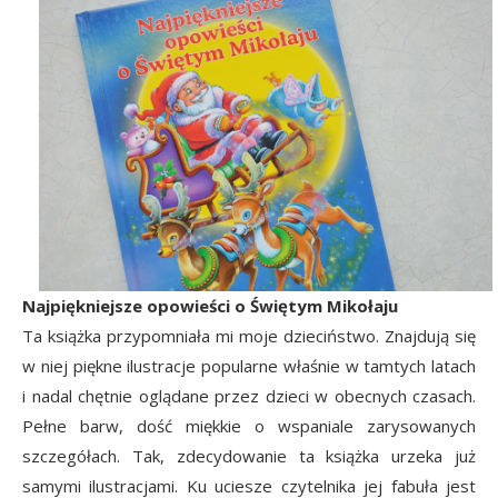
Najpiękniejsze opowieści o Świętym Mikołaju
Ta książka przypomniała mi moje dzieciństwo. Znajdują się
w niej piękne ilustracje popularne właśnie w tamtych latach
i nadal chętnie oglądane przez dzieci w obecnych czasach.
Pełne barw, dość miękkie o wspaniale zarysowanych
szczegółach. Tak, zdecydowanie ta książka urzeka już
samymi ilustracjami. Ku uciesze czytelnika jej fabuła jest