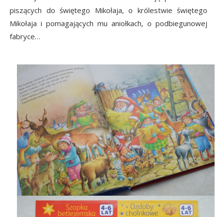
piszących do świętego Mikołaja, o królestwie świętego
Mikołaja i pomagających mu aniołkach, o podbiegunowej
fabryce…