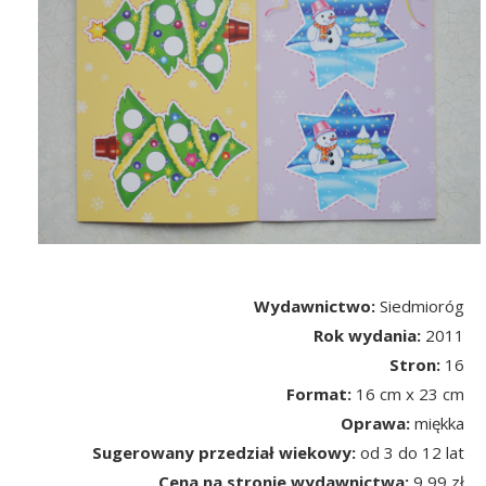
Wydawnictwo:
Siedmioróg
Rok wydania:
2011
Stron:
16
Format:
16 cm x 23 cm
Oprawa:
miękka
Sugerowany przedział wiekowy:
od 3 do 12 lat
Cena na stronie wydawnictwa:
9,99 zł