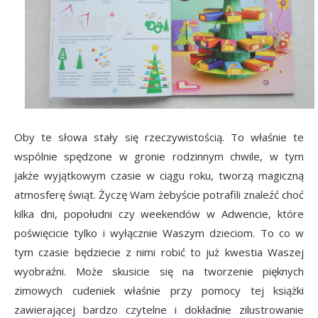
Oby te słowa stały się rzeczywistością. To właśnie te
wspólnie spędzone w gronie rodzinnym chwile, w tym
jakże wyjątkowym czasie w ciągu roku, tworzą magiczną
atmosferę świąt. Życzę Wam żebyście potrafili znaleźć choć
kilka dni, popołudni czy weekendów w Adwencie, które
poświęcicie tylko i wyłącznie Waszym dzieciom. To co w
tym czasie będziecie z nimi robić to już kwestia Waszej
wyobraźni. Może skusicie się na tworzenie pięknych
zimowych cudeniek właśnie przy pomocy tej książki
zawierającej bardzo czytelne i dokładnie zilustrowanie