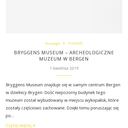
Norwegia
PODRÓŻE
BRYGGENS MUSEUM – ARCHEOLOGICZNE
MUZEUM W BERGEN
1 kwietnia 2019
Bryggens Museum znajduje się w samym centrum Bergen
w dzielnicy Brygen. Dość niepozorny budynek tego
muzeum został wybudowany w miejscu wykopalisk, które
zostały częściowo zachowane. Dzięki temu poruszając się
po…
Czytaj więcej