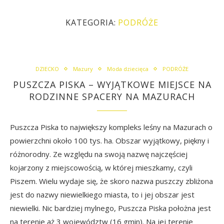
KATEGORIA:
PODRÓŻE
DZIECKO
Mazury
Moda dziecięca
PODRÓŻE
PUSZCZA PISKA – WYJĄTKOWE MIEJSCE NA
RODZINNE SPACERY NA MAZURACH
Puszcza Piska to największy kompleks leśny na Mazurach o
powierzchni około 100 tys. ha. Obszar wyjątkowy, piękny i
różnorodny. Ze względu na swoją nazwę najczęściej
kojarzony z miejscowością, w której mieszkamy, czyli
Piszem. Wielu wydaje się, że skoro nazwa puszczy zbliżona
jest do nazwy niewielkiego miasta, to i jej obszar jest
niewielki. Nic bardziej mylnego, Puszcza Piska położna jest
na terenie aż 3 województw (16 gmin). Na jej terenie