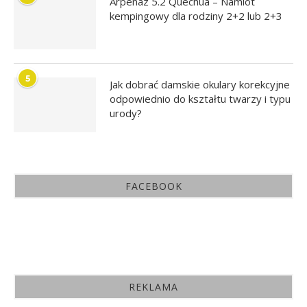
Arpenaz 5.2 Quechua – Namiot
kempingowy dla rodziny 2+2 lub 2+3
5
Jak dobrać damskie okulary korekcyjne
odpowiednio do kształtu twarzy i typu
urody?
FACEBOOK
REKLAMA