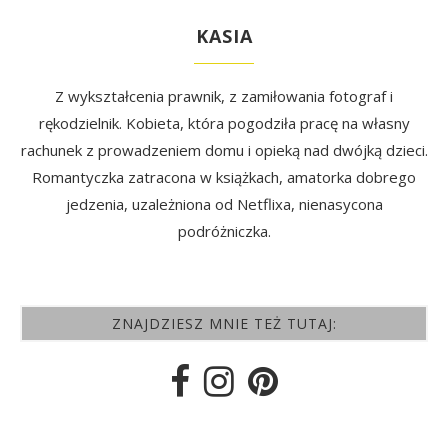
KASIA
Z wykształcenia prawnik, z zamiłowania fotograf i
rękodzielnik. Kobieta, która pogodziła pracę na własny
rachunek z prowadzeniem domu i opieką nad dwójką dzieci.
Romantyczka zatracona w książkach, amatorka dobrego
jedzenia, uzależniona od Netflixa, nienasycona
podróżniczka.
ZNAJDZIESZ MNIE TEŻ TUTAJ: