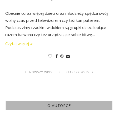
Obecnie coraz więcej dzieci oraz młodzieży spędza swój
wolny czas przed telewizorem czy też komputerem.
Podczas zimy rzadkim widokiem są grupki dzieci lepiące
razem bałwana czy też urządzające sobie bitwę…
Czytaj więcej
NOWSZY WPIS
STARSZY WPIS
O AUTORCE