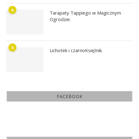
4
Tarapaty Tappiego w Magicznym
Ogrodzie.
5
Lichotek i czarnoKsiężnik.
FACEBOOK