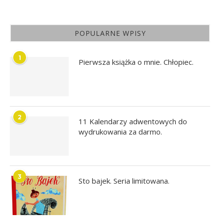
POPULARNE WPISY
1
Pierwsza książka o mnie. Chłopiec.
2
11 Kalendarzy adwentowych do
wydrukowania za darmo.
3
Sto bajek. Seria limitowana.