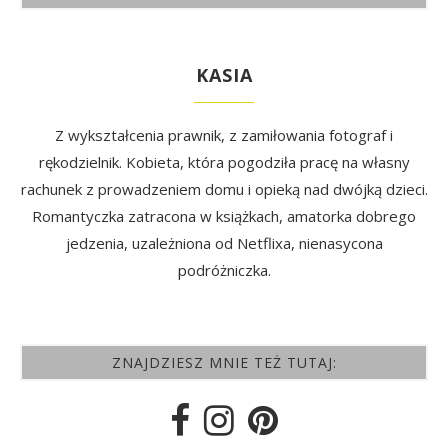
KASIA
Z wykształcenia prawnik, z zamiłowania fotograf i
rękodzielnik. Kobieta, która pogodziła pracę na własny
rachunek z prowadzeniem domu i opieką nad dwójką dzieci.
Romantyczka zatracona w książkach, amatorka dobrego
jedzenia, uzależniona od Netflixa, nienasycona
podróżniczka.
ZNAJDZIESZ MNIE TEŻ TUTAJ: