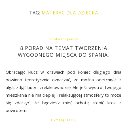
TAG:
MATERAC DLA DZIECKA
Praktyczne porady
8 PORAD NA TEMAT TWORZENIA
WYGODNEGO MIEJSCA DO SPANIA.
Obracając klucz w drzwiach pod koniec długiego dnia
powinno teoretycznie oznaczać, że można odetchnąć z
ulgą, zdjąć buty i zrelaksować się. Ale jeśli wystrój twojego
mieszkania nie ma ciepłej i relaksującej atmosfery to może
się zdarzyć, że będziesz mieć ochotę zrobić krok z
powrotem.
CZYTAJ DALEJ