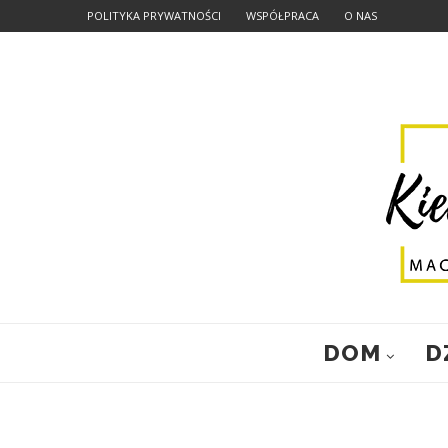
POLITYKA PRYWATNOŚCI
WSPÓŁPRACA
O NAS
DOM
D