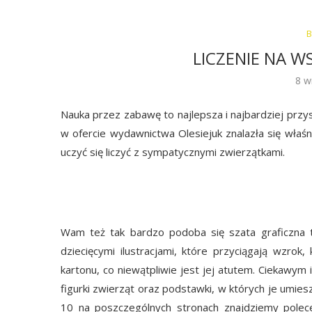
B
LICZENIE NA W
8 w
Nauka przez zabawę to najlepsza i najbardziej przy
w ofercie wydawnictwa Olesiejuk znalazła się właśn
uczyć się liczyć z sympatycznymi zwierzątkami.
Wam też tak bardzo podoba się szata graficzna t
dziecięcymi ilustracjami, które przyciągają wzrok
kartonu, co niewątpliwie jest jej atutem. Ciekawym
figurki zwierząt oraz podstawki, w których je umiesz
10 na poszczególnych stronach znajdziemy polec