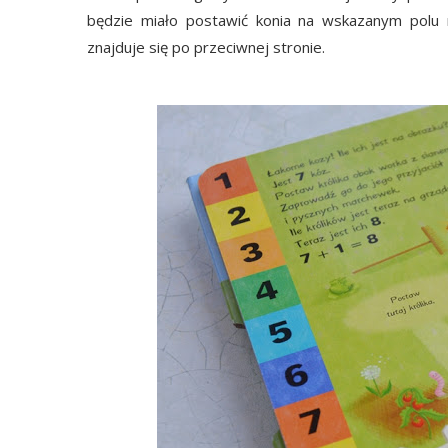
będzie miało postawić konia na wskazanym polu n
znajduje się po przeciwnej stronie.