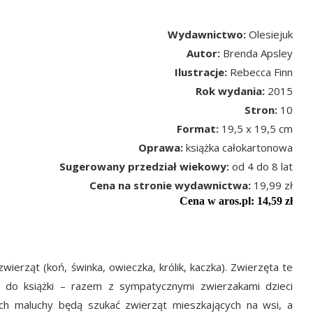
Wydawnictwo:
Olesiejuk
Autor:
Brenda Apsley
Ilustracje:
Rebecca Finn
Rok wydania:
2015
Stron:
10
Format:
19,5 x 19,5 cm
Oprawa:
książka całokartonowa
Sugerowany przedział wiekowy:
od 4 do 8 lat
Cena na stronie wydawnictwa:
19,99 zł
Cena w aros.pl: 14,59 zł
ierząt (koń, świnka, owieczka, królik, kaczka). Zwierzęta te
do książki – razem z sympatycznymi zwierzakami dzieci
jach maluchy będą szukać zwierząt mieszkających na wsi, a