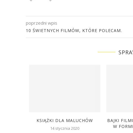
poprzedni wpis
10 ŚWIETNYCH FILMÓW, KTÓRE POLECAM.
SPRA
A BISHOP
KSIĄŻKI DLA MALUCHÓW
BAJKI FILM
W FORMI
8
14 stycznia 2020