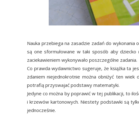
Nauka przebiega na zasadzie zadań do wykonania or
są one sformułowane w taki sposób aby dziecko n
zaciekawieniem wykonywało poszczególne zadania.
Co prawda wydawnictwo sugeruje, że książka ta jes
zdaniem niejednokrotnie można obniżyć ten wiek do
potrafią przyswajać podstawy matematyki.
Jedyne co można by poprawić w tej publikacji, to ilo
i krzewów kartonowych. Niestety podstawki są tylk
jednocześnie.