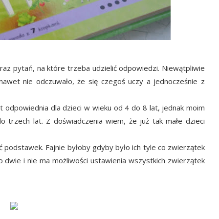
az pytań, na które trzeba udzielić odpowiedzi. Niewątpliwie
awet nie odczuwało, że się czegoś uczy a jednocześnie z
t odpowiednia dla dzieci w wieku od 4 do 8 lat, jednak moim
 trzech lat. Z doświadczenia wiem, że już tak małe dzieci
ść podstawek. Fajnie byłoby gdyby było ich tyle co zwierzątek
o dwie i nie ma możliwości ustawienia wszystkich zwierzątek