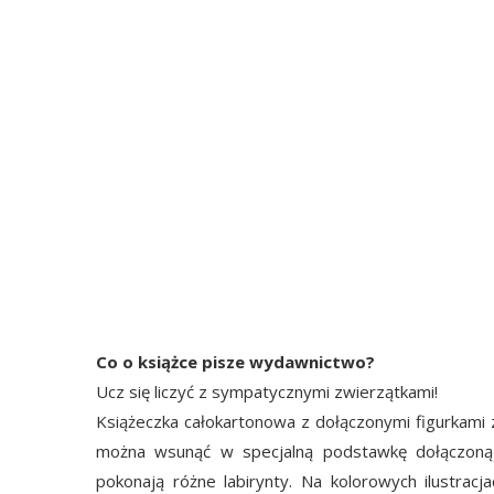
Co o książce pisze wydawnictwo?
Ucz się liczyć z sympatycznymi zwierzątkami!
Książeczka całokartonowa z dołączonymi figurkami zw
można wsunąć w specjalną podstawkę dołączoną 
pokonają różne labirynty. Na kolorowych ilustrac