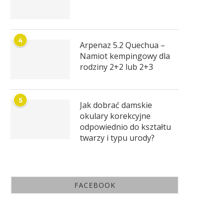
4
Arpenaz 5.2 Quechua –
Namiot kempingowy dla
rodziny 2+2 lub 2+3
5
Jak dobrać damskie
okulary korekcyjne
odpowiednio do kształtu
twarzy i typu urody?
FACEBOOK