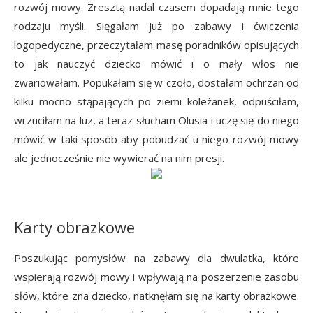
rozwój mowy. Zresztą nadal czasem dopadają mnie tego
rodzaju myśli. Sięgałam już po zabawy i ćwiczenia
logopedyczne, przeczytałam masę poradników opisujących
to jak nauczyć dziecko mówić i o mały włos nie
zwariowałam. Popukałam się w czoło, dostałam ochrzan od
kilku mocno stąpających po ziemi koleżanek, odpuściłam,
wrzuciłam na luz, a teraz słucham Olusia i uczę się do niego
mówić w taki sposób aby pobudzać u niego rozwój mowy
ale jednocześnie nie wywierać na nim presji.
Karty obrazkowe
Poszukując pomysłów na zabawy dla dwulatka, które
wspierają rozwój mowy i wpływają na poszerzenie zasobu
słów, które zna dziecko, natknęłam się na karty obrazkowe.