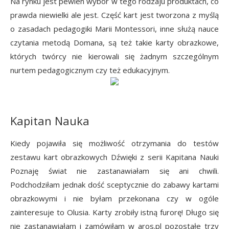
Na rynku jest pewien wybór w tego rodzaju produktach, co
prawda niewielki ale jest. Część kart jest tworzona z myślą
o zasadach pedagogiki Marii Montessori, inne służą nauce
czytania metodą Domana, są też takie karty obrazkowe,
których twórcy nie kierowali się żadnym szczególnym
nurtem pedagogicznym czy też edukacyjnym.
Kapitan Nauka
Kiedy pojawiła się możliwość otrzymania do testów
zestawu kart obrazkowych Dźwięki z serii Kapitana Nauki
Poznaję świat nie zastanawiałam się ani chwili.
Podchodziłam jednak dość sceptycznie do zabawy kartami
obrazkowymi i nie byłam przekonana czy w ogóle
zainteresuje to Olusia. Karty zrobiły istną furorę! Długo się
nie zastanawiałam i zamówiłam w aros.pl pozostałe trzy