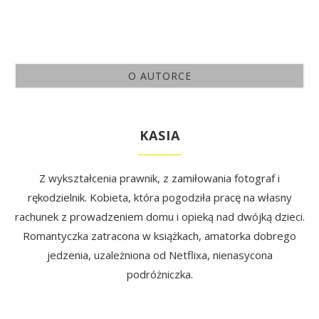
O AUTORCE
KASIA
Z wykształcenia prawnik, z zamiłowania fotograf i
rękodzielnik. Kobieta, która pogodziła pracę na własny
rachunek z prowadzeniem domu i opieką nad dwójką dzieci.
Romantyczka zatracona w książkach, amatorka dobrego
jedzenia, uzależniona od Netflixa, nienasycona
podróżniczka.