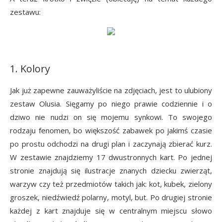
zestawu:
1. Kolory
Jak już zapewne zauważyliście na zdjęciach, jest to ulubiony
zestaw Olusia. Sięgamy po niego prawie codziennie i o
dziwo nie nudzi on się mojemu synkowi. To swojego
rodzaju fenomen, bo większość zabawek po jakimś czasie
po prostu odchodzi na drugi plan i zaczynają zbierać kurz.
W zestawie znajdziemy 17 dwustronnych kart. Po jednej
stronie znajdują się ilustracje znanych dziecku zwierząt,
warzyw czy też przedmiotów takich jak: kot, kubek, zielony
groszek, niedźwiedź polarny, motyl, but. Po drugiej stronie
każdej z kart znajduje się w centralnym miejscu słowo