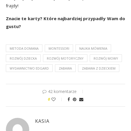
frajdy!
Znacie te karty? Które najbardziej przypadły Wam do
gustu?
METODA DOMANA
MONTESSORI
NAUKA MÓWIENIA
ROZWÓJ DZIECKA
ROZWÓJ MOTORYCZNY
ROZWÓJ MOWY
WYDAWNICTWO EDGARD
ZABAWA
ZABAWA Z DZIECKIEM
42 komentarze
0
KASIA