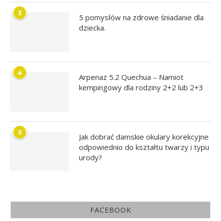
3
5 pomysłów na zdrowe śniadanie dla
dziecka.
4
Arpenaz 5.2 Quechua – Namiot
kempingowy dla rodziny 2+2 lub 2+3
5
Jak dobrać damskie okulary korekcyjne
odpowiednio do kształtu twarzy i typu
urody?
FACEBOOK