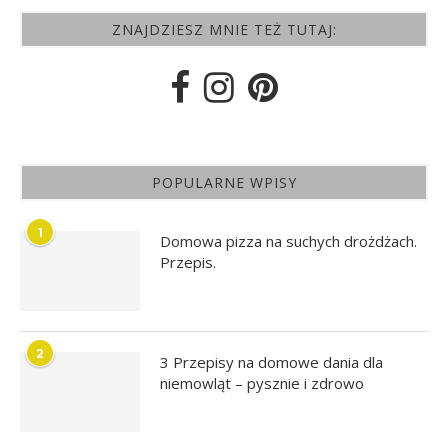
ZNAJDZIESZ MNIE TEŻ TUTAJ:
POPULARNE WPISY
1
Domowa pizza na suchych drożdżach.
Przepis.
2
3 Przepisy na domowe dania dla
niemowląt – pysznie i zdrowo