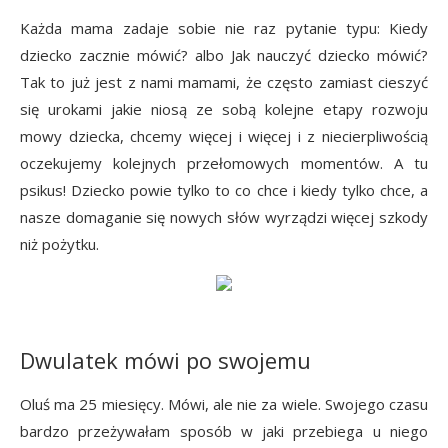
Każda mama zadaje sobie nie raz pytanie typu: Kiedy
dziecko zacznie mówić? albo Jak nauczyć dziecko mówić?
Tak to już jest z nami mamami, że często zamiast cieszyć
się urokami jakie niosą ze sobą kolejne etapy rozwoju
mowy dziecka, chcemy więcej i więcej i z niecierpliwością
oczekujemy kolejnych przełomowych momentów. A tu
psikus! Dziecko powie tylko to co chce i kiedy tylko chce, a
nasze domaganie się nowych słów wyrządzi więcej szkody
niż pożytku.
Dwulatek mówi po swojemu
Oluś ma 25 miesięcy. Mówi, ale nie za wiele. Swojego czasu
bardzo przeżywałam sposób w jaki przebiega u niego