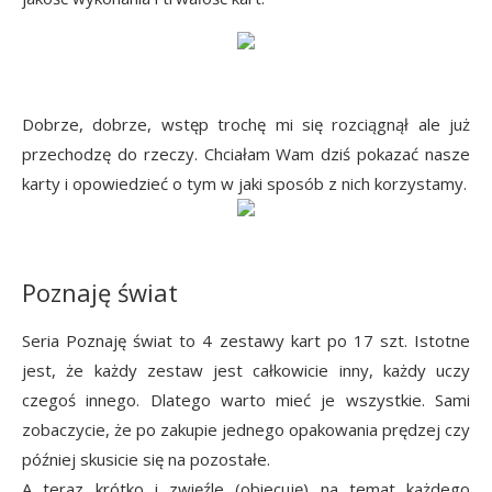
Dobrze, dobrze, wstęp trochę mi się rozciągnął ale już
przechodzę do rzeczy. Chciałam Wam dziś pokazać nasze
karty i opowiedzieć o tym w jaki sposób z nich korzystamy.
Poznaję świat
Seria Poznaję świat to 4 zestawy kart po 17 szt. Istotne
jest, że każdy zestaw jest całkowicie inny, każdy uczy
czegoś innego. Dlatego warto mieć je wszystkie. Sami
zobaczycie, że po zakupie jednego opakowania prędzej czy
później skusicie się na pozostałe.
A teraz krótko i zwięźle (obiecuję) na temat każdego