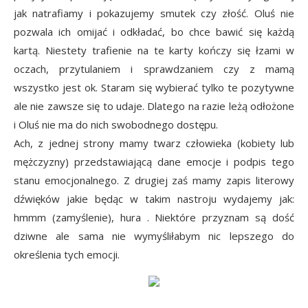
jak natrafiamy i pokazujemy smutek czy złość. Oluś nie
pozwala ich omijać i odkładać, bo chce bawić się każdą
kartą. Niestety trafienie na te karty kończy się łzami w
oczach, przytulaniem i sprawdzaniem czy z mamą
wszystko jest ok. Staram się wybierać tylko te pozytywne
ale nie zawsze się to udaje. Dlatego na razie leżą odłożone
i Oluś nie ma do nich swobodnego dostępu.
Ach, z jednej strony mamy twarz człowieka (kobiety lub
mężczyzny) przedstawiającą dane emocje i podpis tego
stanu emocjonalnego. Z drugiej zaś mamy zapis literowy
dźwięków jakie będąc w takim nastroju wydajemy jak:
hmmm (zamyślenie), hura . Niektóre przyznam są dość
dziwne ale sama nie wymyśliłabym nic lepszego do
określenia tych emocji.