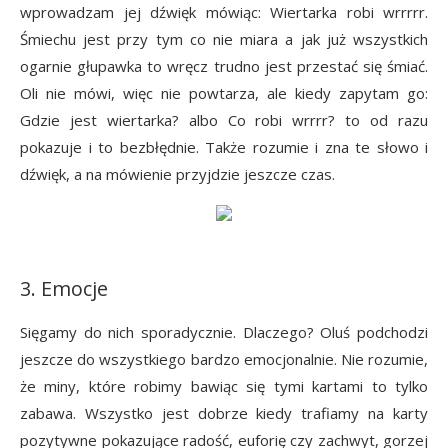
wprowadzam jej dźwięk mówiąc: Wiertarka robi wrrrrr.
Śmiechu jest przy tym co nie miara a jak już wszystkich
ogarnie głupawka to wręcz trudno jest przestać się śmiać.
Oli nie mówi, więc nie powtarza, ale kiedy zapytam go:
Gdzie jest wiertarka? albo Co robi wrrrr? to od razu
pokazuje i to bezbłędnie. Także rozumie i zna te słowo i
dźwięk, a na mówienie przyjdzie jeszcze czas.
3. Emocje
Sięgamy do nich sporadycznie. Dlaczego? Oluś podchodzi
jeszcze do wszystkiego bardzo emocjonalnie. Nie rozumie,
że miny, które robimy bawiąc się tymi kartami to tylko
zabawa. Wszystko jest dobrze kiedy trafiamy na karty
pozytywne pokazujące radość, euforię czy zachwyt, gorzej