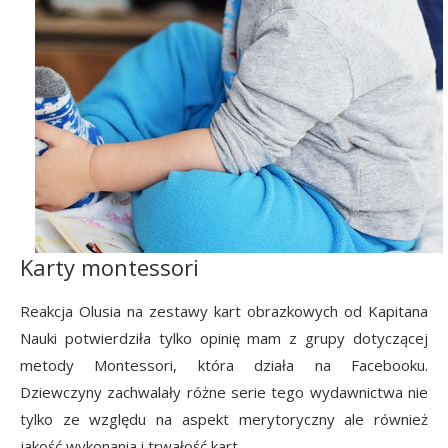
Karty montessori
Reakcja Olusia na zestawy kart obrazkowych od Kapitana
Nauki potwierdziła tylko opinię mam z grupy dotyczącej
metody Montessori, która działa na Facebooku.
Dziewczyny zachwalały różne serie tego wydawnictwa nie
tylko ze względu na aspekt merytoryczny ale również
jakość wykonania i trwałość kart.