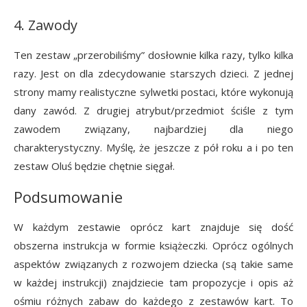
4. Zawody
Ten zestaw „przerobiliśmy” dosłownie kilka razy, tylko kilka
razy. Jest on dla zdecydowanie starszych dzieci. Z jednej
strony mamy realistyczne sylwetki postaci, które wykonują
dany zawód. Z drugiej atrybut/przedmiot ściśle z tym
zawodem związany, najbardziej dla niego
charakterystyczny. Myślę, że jeszcze z pół roku a i po ten
zestaw Oluś będzie chętnie sięgał.
Podsumowanie
W każdym zestawie oprócz kart znajduje się dość
obszerna instrukcja w formie książeczki. Oprócz ogólnych
aspektów związanych z rozwojem dziecka (są takie same
w każdej instrukcji) znajdziecie tam propozycje i opis aż
ośmiu różnych zabaw do każdego z zestawów kart. To