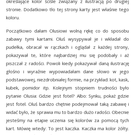
określające kolor ściśle związany z ilustracją po drugiej
stronie. Dodatkowo tło tej strony karty jest właśnie tego
koloru.
Początkowo dałam Olusiowi wolną rękę co do sposobu
zabawy tymi kartami. Oluś wysypywał je i wkładał do
pudełka, obracał w rączkach i oglądał z każdej strony,
pokazywał te, które najbardziej mu się podobały i aż
piszczał z radości. Powoli kiedy pokazywał daną ilustrację
głośno i wyraźnie wypowiadałam dane słowo w jego
podstawowej, niezdrobniałej formie, na przykład: kot, kask,
kubek, pomidor itp. Kolejnym stopniem trudności było
pytanie Olusia: Gdzie jest fotel? Albo: Synku, pokaż gdzie
jest fotel. Oluś bardzo chętnie podejmował taką zabawę i
widać było, że sprawia mu to bardzo dużo radości. Obecnie
jesteśmy na etapie uczenia się kolorów za pomocą tych
kart. Mówię wtedy: To jest kaczka. Kaczka ma kolor żółty.