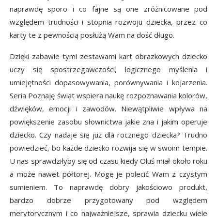
naprawdę sporo i co fajne są one zróżnicowane pod
względem trudności i stopnia rozwoju dziecka, przez co
karty te z pewnością posłużą Wam na dość długo.
Dzięki zabawie tymi zestawami kart obrazkowych dziecko
uczy się spostrzegawczości, logicznego myślenia i
umiejętności dopasowywania, porównywania i kojarzenia.
Seria Poznaję świat wspiera naukę rozpoznawania kolorów,
dźwięków, emocji i zawodów. Niewątpliwie wpływa na
powiększenie zasobu słownictwa jakie zna i jakim operuje
dziecko. Czy nadaje się już dla rocznego dziecka? Trudno
powiedzieć, bo każde dziecko rozwija się w swoim tempie.
U nas sprawdziłyby się od czasu kiedy Oluś miał około roku
a może nawet półtorej. Mogę je polecić Wam z czystym
sumieniem. To naprawdę dobry jakościowo produkt,
bardzo dobrze przygotowany pod względem
merytorycznym i co najważniejsze, sprawia dziecku wiele