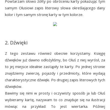
Powtarzam słowo żółty po obróceniu karty pokazując tym
samym Olusiowi zapis literowy słowa określającego dany
kolor i tym samym stronę karty w tym kolorze.
2. Dźwięki
Z tego zestawu również obecnie korzystamy. Księgę
dźwięków już dawno odłożyliśmy, bo Oluś z niej wyrósł, za
to jej miejsce idealnie zastąpiły te karty. Po jednej stronie
znajdziemy zwierzę, pojazdy i przedmioty, które wydają
charakterystyczne dźwięki. Po drugiej zapis literowych tych
dźwięków.
Bawimy się nimi w prosty i oczywisty sposób ja lub Oluś
wybieramy kartę, nazywam to co znajduje się na ilustracji
mówiąc na przykład: To jest wiertarka. Później