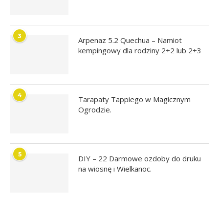
3
Arpenaz 5.2 Quechua – Namiot
kempingowy dla rodziny 2+2 lub 2+3
4
Tarapaty Tappiego w Magicznym
Ogrodzie.
5
DIY – 22 Darmowe ozdoby do druku
na wiosnę i Wielkanoc.