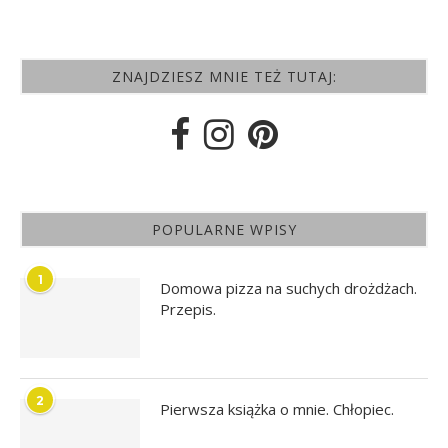
ZNAJDZIESZ MNIE TEŻ TUTAJ:
POPULARNE WPISY
1
Domowa pizza na suchych drożdżach.
Przepis.
2
Pierwsza książka o mnie. Chłopiec.