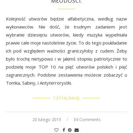
MŁODOŚCI.
Kolejność utworów będzie alfabetyczna, według nazw
wykonawców. Nie dość, że trudnym zadaniem jest
wybranie dziesięciu utworów, kiedy muzyka wypełniała
prawie całe moje nastoletnie życie. To do tego poukładanie
ich pod względem ważności graniczyłoby z cudem. Żeby
było trochę nietypowo i w jakimś stopniu patriotycznie to
podzielę moje TOP 10 na pięć utworów polskich i pięć
zagranicznych. Podobne zestawienia możecie zobaczyć u
Tomka, Sabiny, i Antyterrorystki.
CZYTAJ DALEJ
20 lutego 2015
34 Comments