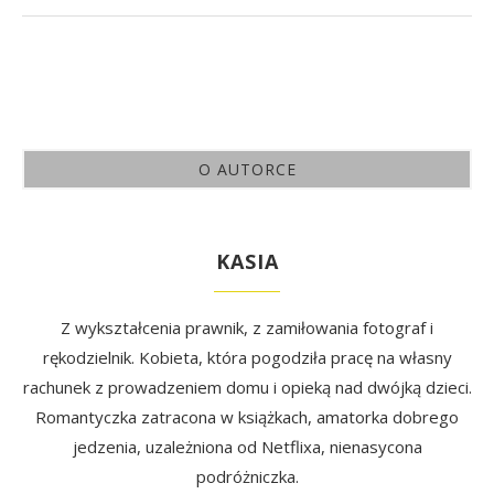
O AUTORCE
KASIA
Z wykształcenia prawnik, z zamiłowania fotograf i
rękodzielnik. Kobieta, która pogodziła pracę na własny
rachunek z prowadzeniem domu i opieką nad dwójką dzieci.
Romantyczka zatracona w książkach, amatorka dobrego
jedzenia, uzależniona od Netflixa, nienasycona
podróżniczka.