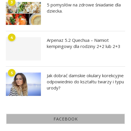
3
5 pomysłów na zdrowe śniadanie dla
dziecka.
4
Arpenaz 5.2 Quechua – Namiot
kempingowy dla rodziny 2+2 lub 2+3
5
Jak dobrać damskie okulary korekcyjne
odpowiednio do kształtu twarzy i typu
urody?
FACEBOOK