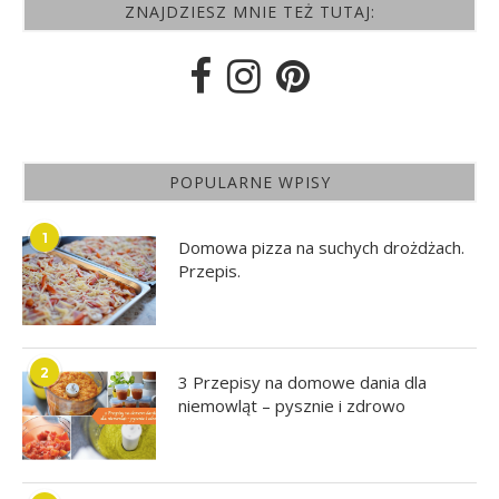
ZNAJDZIESZ MNIE TEŻ TUTAJ:
POPULARNE WPISY
1
Domowa pizza na suchych drożdżach.
Przepis.
2
3 Przepisy na domowe dania dla
niemowląt – pysznie i zdrowo