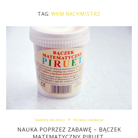
TAG:
WKM RACHMISTRZ
Gadżety dla dzieci
Rozwój i edukacja
NAUKA POPRZEZ ZABAWĘ – BĄCZEK
MATEMATYCZNY PIRUET.