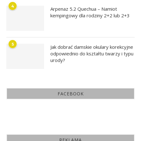
4
Arpenaz 5.2 Quechua – Namiot
kempingowy dla rodziny 2+2 lub 2+3
5
Jak dobrać damskie okulary korekcyjne
odpowiednio do kształtu twarzy i typu
urody?
FACEBOOK
REKLAMA