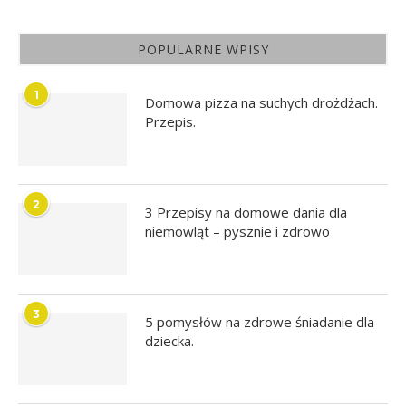
POPULARNE WPISY
1
Domowa pizza na suchych drożdżach.
Przepis.
2
3 Przepisy na domowe dania dla
niemowląt – pysznie i zdrowo
3
5 pomysłów na zdrowe śniadanie dla
dziecka.