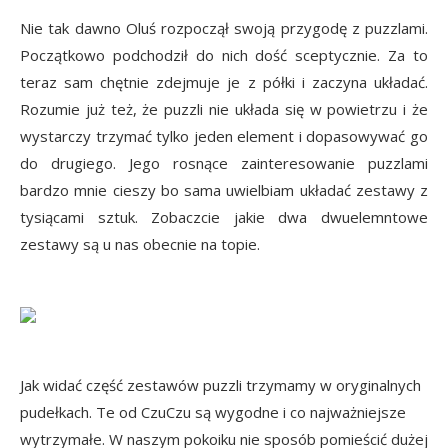
Nie tak dawno Oluś rozpoczął swoją przygodę z puzzlami.
Początkowo podchodził do nich dość sceptycznie. Za to
teraz sam chętnie zdejmuje je z półki i zaczyna układać.
Rozumie już też, że puzzli nie układa się w powietrzu i że
wystarczy trzymać tylko jeden element i dopasowywać go
do drugiego. Jego rosnące zainteresowanie puzzlami
bardzo mnie cieszy bo sama uwielbiam układać zestawy z
tysiącami sztuk. Zobaczcie jakie dwa dwuelemntowe
zestawy są u nas obecnie na topie.
Jak widać część zestawów puzzli trzymamy w oryginalnych
pudełkach. Te od CzuCzu są wygodne i co najważniejsze
wytrzymałe. W naszym pokoiku nie sposób pomieścić dużej