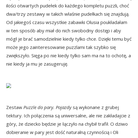
ilości otwartych pudełek do każdego kompletu puzzli, choć
dwa/trzy zestawy w takich właśnie pudełkach się znajdują.
Od jakiegoś czasu wszystkie zabawki Olusia poukładałam
w ten sposób aby miał do nich swobodny dostęp i aby
mógł je brać samodzielnie kiedy tylko chce. Dzięki temu być
może jego zainteresowanie puzzlami tak szybko się
zwiększyło. Sięga po nie kiedy tylko sam ma na to ochotę, a
nie kiedy ja mu je zasugeruję.
Zestaw
Puzzle do pary. Pojazdy
są wykonane z grubej
tektury. Ich połączenia są uniwersalne, ale nie zakładajcie z
góry, że dziecko będzie je łączyło na chybił trafił. O dziwo
dobieranie w pary jest dość naturalną czynnością i Oli