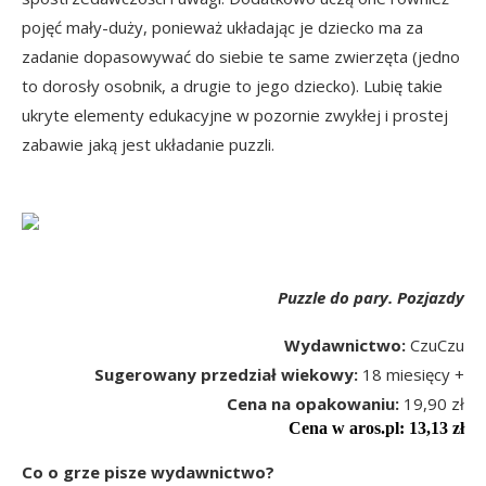
pojęć mały-duży, ponieważ układając je dziecko ma za
zadanie dopasowywać do siebie te same zwierzęta (jedno
to dorosły osobnik, a drugie to jego dziecko). Lubię takie
ukryte elementy edukacyjne w pozornie zwykłej i prostej
zabawie jaką jest układanie puzzli.
Puzzle do pary. Pozjazdy
Wydawnictwo:
CzuCzu
Sugerowany przedział wiekowy:
18 miesięcy +
Cena na opakowaniu:
19,90 zł
Cena w aros.pl: 13,13 zł
Co o grze pisze wydawnictwo?