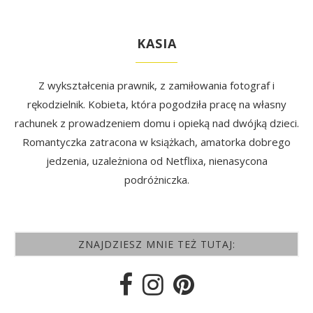
KASIA
Z wykształcenia prawnik, z zamiłowania fotograf i
rękodzielnik. Kobieta, która pogodziła pracę na własny
rachunek z prowadzeniem domu i opieką nad dwójką dzieci.
Romantyczka zatracona w książkach, amatorka dobrego
jedzenia, uzależniona od Netflixa, nienasycona
podróżniczka.
ZNAJDZIESZ MNIE TEŻ TUTAJ: