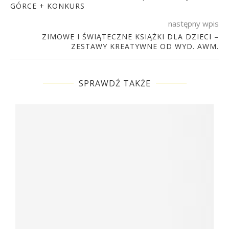
GÓRCE + KONKURS
następny wpis
ZIMOWE I ŚWIĄTECZNE KSIĄŻKI DLA DZIECI –
ZESTAWY KREATYWNE OD WYD. AWM.
SPRAWDŹ TAKŻE