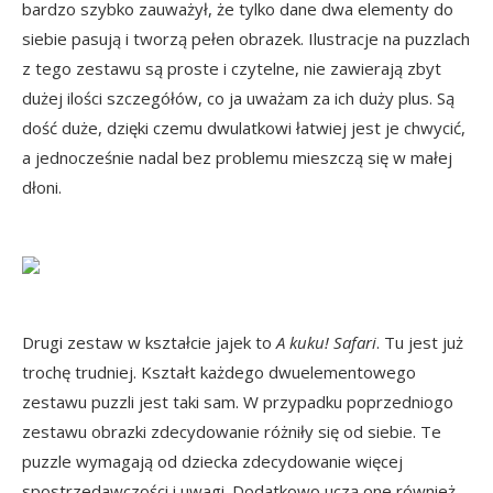
bardzo szybko zauważył, że tylko dane dwa elementy do
siebie pasują i tworzą pełen obrazek. Ilustracje na puzzlach
z tego zestawu są proste i czytelne, nie zawierają zbyt
dużej ilości szczegółów, co ja uważam za ich duży plus. Są
dość duże, dzięki czemu dwulatkowi łatwiej jest je chwycić,
a jednocześnie nadal bez problemu mieszczą się w małej
dłoni.
Drugi zestaw w kształcie jajek to
A kuku! Safari
. Tu jest już
trochę trudniej. Kształt każdego dwuelementowego
zestawu puzzli jest taki sam. W przypadku poprzedniogo
zestawu obrazki zdecydowanie różniły się od siebie. Te
puzzle wymagają od dziecka zdecydowanie więcej
spostrzedawczości i uwagi. Dodatkowo uczą one również