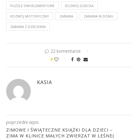
PUZZLE DWUELEMENTOWE
ROZWÓJ DZIECKA
ROZWÓJ MOTORYCZNY
ZABAWA
ZABAWA W DOMU
ZABAWA Z DZIECKIEM
22 komentarze
0
KASIA
poprzedni wpis
ZIMOWE I ŚWIĄTECZNE KSIĄŻKI DLA DZIECI –
ZIMA W KLINICE MAŁYCH ZWIERZĄT W LEŚNEJ