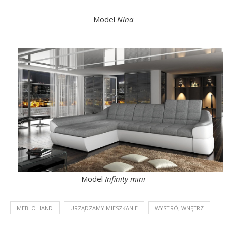
Model
Nina
Model
Infinity mini
MEBLO HAND
URZĄDZAMY MIESZKANIE
WYSTRÓJ WNĘTRZ