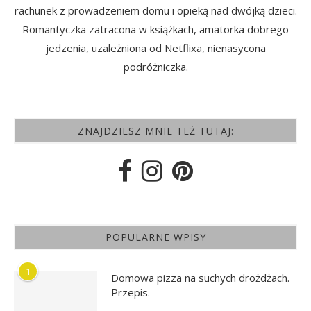
rachunek z prowadzeniem domu i opieką nad dwójką dzieci.
Romantyczka zatracona w książkach, amatorka dobrego
jedzenia, uzależniona od Netflixa, nienasycona
podróżniczka.
ZNAJDZIESZ MNIE TEŻ TUTAJ:
POPULARNE WPISY
1
Domowa pizza na suchych drożdżach.
Przepis.