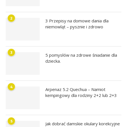
2
3 Przepisy na domowe dania dla
niemowląt – pysznie i zdrowo
3
5 pomysłów na zdrowe śniadanie dla
dziecka.
4
Arpenaz 5.2 Quechua – Namiot
kempingowy dla rodziny 2+2 lub 2+3
5
Jak dobrać damskie okulary korekcyjne