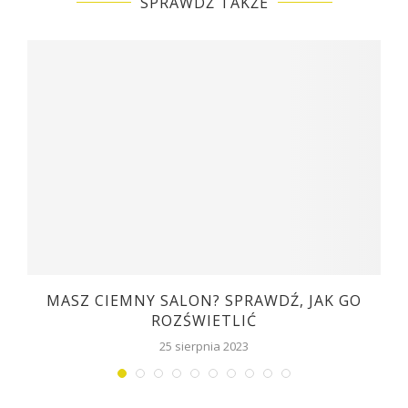
SPRAWDŹ TAKŻE
MASZ CIEMNY SALON? SPRAWDŹ, JAK GO
ROZŚWIETLIĆ
25 sierpnia 2023