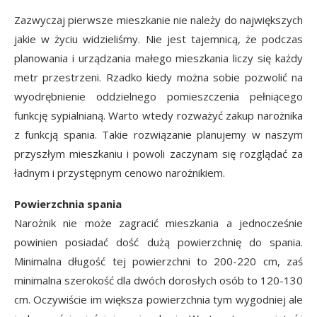
Zazwyczaj pierwsze mieszkanie nie należy do największych
jakie w życiu widzieliśmy. Nie jest tajemnicą, że podczas
planowania i urządzania małego mieszkania liczy się każdy
metr przestrzeni. Rzadko kiedy można sobie pozwolić na
wyodrębnienie oddzielnego pomieszczenia pełniącego
funkcję sypialnianą. Warto wtedy rozważyć zakup narożnika
z funkcją spania. Takie rozwiązanie planujemy w naszym
przyszłym mieszkaniu i powoli zaczynam się rozglądać za
ładnym i przystępnym cenowo narożnikiem.
Powierzchnia spania
Narożnik nie może zagracić mieszkania a jednocześnie
powinien posiadać dość dużą powierzchnię do spania.
Minimalna długość tej powierzchni to 200-220 cm, zaś
minimalna szerokość dla dwóch dorosłych osób to 120-130
cm. Oczywiście im większa powierzchnia tym wygodniej ale