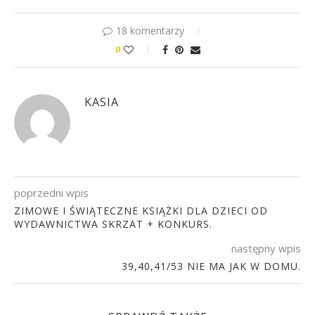
18 komentarzy
0
KASIA
poprzedni wpis
ZIMOWE I ŚWIĄTECZNE KSIĄŻKI DLA DZIECI OD
WYDAWNICTWA SKRZAT + KONKURS.
następny wpis
39,40,41/53 NIE MA JAK W DOMU.