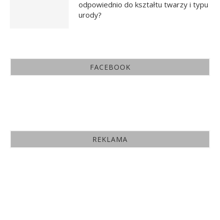
odpowiednio do kształtu twarzy i typu
urody?
FACEBOOK
REKLAMA