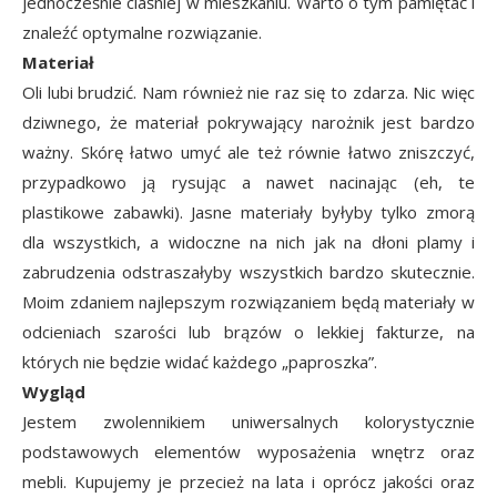
jednocześnie ciaśniej w mieszkaniu. Warto o tym pamiętać i
znaleźć optymalne rozwiązanie.
Materiał
Oli lubi brudzić. Nam również nie raz się to zdarza. Nic więc
dziwnego, że materiał pokrywający narożnik jest bardzo
ważny. Skórę łatwo umyć ale też równie łatwo zniszczyć,
przypadkowo ją rysując a nawet nacinając (eh, te
plastikowe zabawki). Jasne materiały byłyby tylko zmorą
dla wszystkich, a widoczne na nich jak na dłoni plamy i
zabrudzenia odstraszałyby wszystkich bardzo skutecznie.
Moim zdaniem najlepszym rozwiązaniem będą materiały w
odcieniach szarości lub brązów o lekkiej fakturze, na
których nie będzie widać każdego „paproszka”.
Wygląd
Jestem zwolennikiem uniwersalnych kolorystycznie
podstawowych elementów wyposażenia wnętrz oraz
mebli. Kupujemy je przecież na lata i oprócz jakości oraz