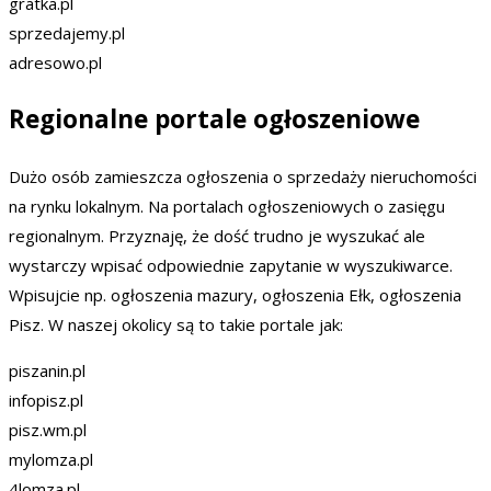
gratka.pl
sprzedajemy.pl
adresowo.pl
Regionalne portale ogłoszeniowe
Dużo osób zamieszcza ogłoszenia o sprzedaży nieruchomości
na rynku lokalnym. Na portalach ogłoszeniowych o zasięgu
regionalnym. Przyznaję, że dość trudno je wyszukać ale
wystarczy wpisać odpowiednie zapytanie w wyszukiwarce.
Wpisujcie np. ogłoszenia mazury, ogłoszenia Ełk, ogłoszenia
Pisz. W naszej okolicy są to takie portale jak:
piszanin.pl
infopisz.pl
pisz.wm.pl
mylomza.pl
4lomza.pl