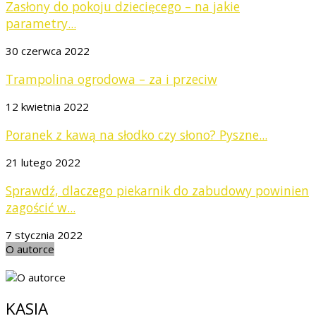
Zasłony do pokoju dziecięcego – na jakie
parametry...
30 czerwca 2022
Trampolina ogrodowa – za i przeciw
12 kwietnia 2022
Poranek z kawą na słodko czy słono? Pyszne...
21 lutego 2022
Sprawdź, dlaczego piekarnik do zabudowy powinien
zagościć w...
7 stycznia 2022
O autorce
KASIA