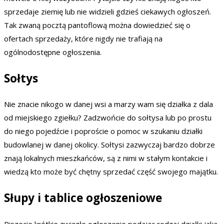
sprzedaje ziemię lub nie widzieli gdzieś ciekawych ogłoszeń.
Tak zwaną pocztą pantoflową można dowiedzieć się o
ofertach sprzedaży, które nigdy nie trafiają na
ogólnodostępne ogłoszenia.
Sołtys
Nie znacie nikogo w danej wsi a marzy wam się działka z dala
od miejskiego zgiełku? Zadzwońcie do sołtysa lub po prostu
do niego pojedźcie i poproście o pomoc w szukaniu działki
budowlanej w danej okolicy. Sołtysi zazwyczaj bardzo dobrze
znają lokalnych mieszkańców, są z nimi w stałym kontakcie i
wiedzą kto może być chętny sprzedać część swojego majątku.
Słupy i tablice ogłoszeniowe
Piszecie krótkie zwięzłe ogłoszenie podając rodzaj działki jaka