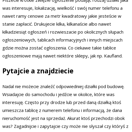
was interesuje, lokalizację, wielkość i swój numer telefonu a
nawet ramy cenowe za metr kwadratowy jakie jesteście w
stanie zapłacić. Drukujecie kilka, kilkanaście albo nawet
kilkadziesiąt ogłoszeń i rozwieszacie po okolicznych słupach
ogłoszeniowych, tablicach informacyjnych i innych miejscach
gdzie można zostać ogłoszenia. Co ciekawe takie tablice
ogłoszeniowe mają nawet niektóre sklepy, jak np. Kaufland.
Pytajcie a znajdziecie
Nadal nie możecie znaleźć odpowiedniej działki pod budowę.
Wsiadajcie do samochodu i jedźcie w okolice, które was
interesuję. Często przy drodze lub przed daną działką ktoś
umieszcza tablicę z numerem telefonu i informacją, że dana
nieruchomość jest na sprzedaż. Akurat ktoś przechodzi obok
was? Zagadnijcie i zapytajcie czy może nie słyszał czy któryś z