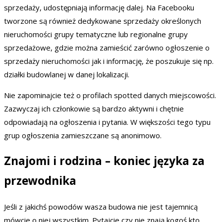
sprzedaży, udostępniają informację dalej. Na Facebooku
tworzone są również dedykowane sprzedaży określonych
nieruchomości grupy tematyczne lub regionalne grupy
sprzedażowe, gdzie można zamieścić zarówno ogłoszenie o
sprzedaży nieruchomości jak i informację, że poszukuje się np.
działki budowlanej w danej lokalizacji.
Nie zapominajcie też o profilach spotted danych miejscowości.
Zazwyczaj ich członkowie są bardzo aktywni i chętnie
odpowiadają na ogłoszenia i pytania. W większości tego typu
grup ogłoszenia zamieszczane są anonimowo.
Znajomi i rodzina – koniec języka za
przewodnika
Jeśli z jakichś powodów wasza budowa nie jest tajemnicą
mówcie o niej wszystkim. Pytajcie czy nie znają kogoś kto