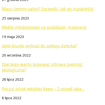
Masz ciemny salon? Sprawdź, jak go rozświetlić
25 sierpnia 2023
Meble młodzieżowe na poddasze- inspiracje
19 maja 2023
Jakie biurko wybrać do pokoju dziecka?
20 września 2022
Dlaczego warto kupować zdrową żywność
ekologiczną?
28 lipca 2022
Poczuj smak włoskiej kawy – 5 porad jaką...
8 lipca 2022