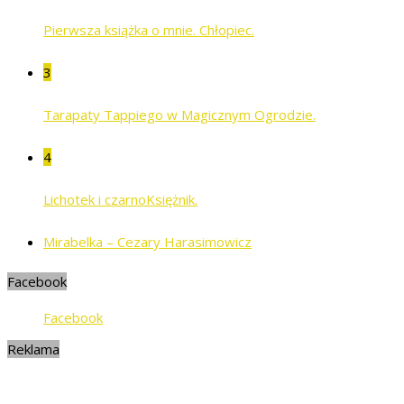
Pierwsza książka o mnie. Chłopiec.
3
Tarapaty Tappiego w Magicznym Ogrodzie.
4
Lichotek i czarnoKsiężnik.
Mirabelka – Cezary Harasimowicz
Facebook
Facebook
Reklama