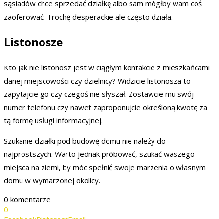
sąsiadów chce sprzedać działkę albo sam mógłby wam coś
zaoferować. Trochę desperackie ale często działa.
Listonosze
Kto jak nie listonosz jest w ciągłym kontakcie z mieszkańcami
danej miejscowości czy dzielnicy? Widzicie listonosza to
zapytajcie go czy czegoś nie słyszał. Zostawcie mu swój
numer telefonu czy nawet zaproponujcie określoną kwotę za
tą formę usługi informacyjnej.
Szukanie działki pod budowę domu nie należy do
najprostszych. Warto jednak próbować, szukać waszego
miejsca na ziemi, by móc spełnić swoje marzenia o własnym
domu w wymarzonej okolicy.
0 komentarze
0