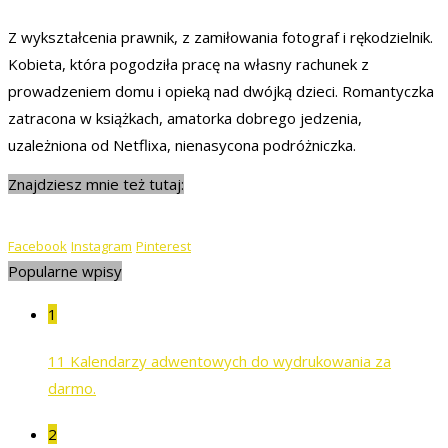
Z wykształcenia prawnik, z zamiłowania fotograf i rękodzielnik.
Kobieta, która pogodziła pracę na własny rachunek z
prowadzeniem domu i opieką nad dwójką dzieci. Romantyczka
zatracona w książkach, amatorka dobrego jedzenia,
uzależniona od Netflixa, nienasycona podróżniczka.
Znajdziesz mnie też tutaj:
Facebook
Instagram
Pinterest
Popularne wpisy
1
11 Kalendarzy adwentowych do wydrukowania za
darmo.
2