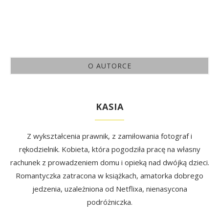
O AUTORCE
KASIA
Z wykształcenia prawnik, z zamiłowania fotograf i
rękodzielnik. Kobieta, która pogodziła pracę na własny
rachunek z prowadzeniem domu i opieką nad dwójką dzieci.
Romantyczka zatracona w książkach, amatorka dobrego
jedzenia, uzależniona od Netflixa, nienasycona
podróżniczka.