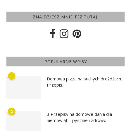
ZNAJDZIESZ MNIE TEŻ TUTAJ:
POPULARNE WPISY
1
Domowa pizza na suchych drożdżach.
Przepis.
2
3 Przepisy na domowe dania dla
niemowląt – pysznie i zdrowo