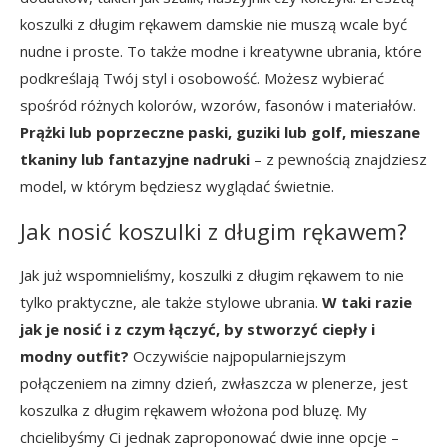
koszulki z długim rękawem damskie nie muszą wcale być
nudne i proste. To także modne i kreatywne ubrania, które
podkreślają Twój styl i osobowość. Możesz wybierać
spośród różnych kolorów, wzorów, fasonów i materiałów.
Prążki lub poprzeczne paski, guziki lub golf, mieszane
tkaniny lub fantazyjne nadruki
– z pewnością znajdziesz
model, w którym będziesz wyglądać świetnie.
Jak nosić koszulki z długim rękawem?
Jak już wspomnieliśmy, koszulki z długim rękawem to nie
tylko praktyczne, ale także stylowe ubrania.
W taki razie
jak je nosić i z czym łączyć, by stworzyć ciepły i
modny outfit?
Oczywiście najpopularniejszym
połączeniem na zimny dzień, zwłaszcza w plenerze, jest
koszulka z długim rękawem włożona pod bluzę. My
chcielibyśmy Ci jednak zaproponować dwie inne opcje –