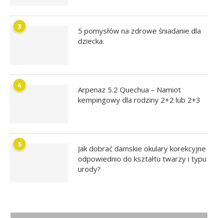
3
5 pomysłów na zdrowe śniadanie dla
dziecka.
4
Arpenaz 5.2 Quechua – Namiot
kempingowy dla rodziny 2+2 lub 2+3
5
Jak dobrać damskie okulary korekcyjne
odpowiednio do kształtu twarzy i typu
urody?