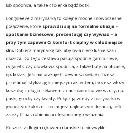
lub spódnica, a także czółenka bądź botki.
Longsleeve z marynarką to kolejne modne i nowoczesne
połączenie, które
sprawdzi się na formalne okazje –
spotkanie biznesowe, prezentację czy wywiad – a
przy tym zapewni Ci komfort cieplny w chłodniejsze
dni.
Dobierz marynarkę tak, aby była nieco luźniejsza i
dłuższa. Do tego zestawu pasują spodnie garniturowe,
cygaretki czy ołówkowa spódnica, a także buty na obcasie,
np. kozaki. Jeśli nie brakuje Ci pewności siebie i chcesz
przełamać stylizację luźniejszym akcentem, możesz włożyć
koszulkę z długim rękawem z nadrukiem lub we wzory, np.
paski, grochy czy kwiaty. Połącz ją wtedy z marynarką w
jednolitym kolorze – umiar jest najlepszym doradcą, jeśli
zależy Ci na zrobieniu profesjonalnego wrażenia.
Koszulki z długim rękawem damskie to niezwykle