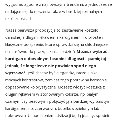
wygodne, zgodne z najnowszymi trendami, a jednocześnie
nadające się do noszenia także w bardziej formalnych
okolicznościach.
Nasza pierwsza propozycja to zestawienie koszulki
damskiej z długim rękawem z kardiganem. To proste i
klasyczne połączenie, które sprawdzi się na chłodniejsze
dni zarówno do pracy, jak i na co dzień.
Możesz wybrać
kardigan o dowolnym fasonie i długości – pamiętaj
jednak, że longsleeve nie powinien spod niego
wystawać.
Jeśli chcesz być elegancka, raczej unikaj
mocnych kontrastów, zamiast tego postaw na harmonię i
dopasowanie kolorystyczne. Możesz włożyć koszulkę z
długim rękawem w stonowanym kolorze, np. białym,
czarnym czy beżowym i połączyć ją z bardziej wyrazistym
kardiganem, np. czerwonym, butelkowozielonym lub
fioletowym. Uzupełnieniem stylizacji będą jeansy, spodnie