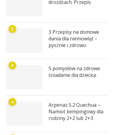
drożdżach. Przepis.
2
3 Przepisy na domowe
dania dla niemowląt –
pysznie i zdrowo
3
5 pomysłów na zdrowe
śniadanie dla dziecka.
4
Arpenaz 5.2 Quechua –
Namiot kempingowy dla
rodziny 2+2 lub 2+3