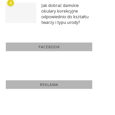
5
Jak dobrać damskie
okulary korekcyjne
odpowiednio do kształtu
twarzy i typu urody?
FACEBOOK
REKLAMA