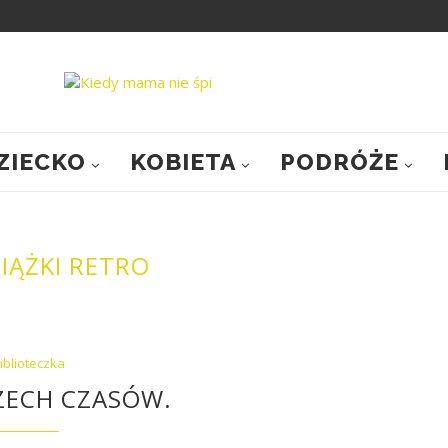
ZIECKO
KOBIETA
PODRÓŻE
SIĄŻKI RETRO
iblioteczka
SZECH CZASÓW.