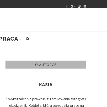
PRACA
O AUTORCE
KASIA
Z wykształcenia prawnik, z zamiłowania fotograf i
rękodzielnik. Kobieta, która pogodziła pracę na