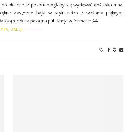
ążki po okładce. Z pozoru mogłaby się wydawać dość skromna,
piękne klasyczne bajki w stylu retro z wieloma pięknymi
ła książeczka a pokaźna publikacja w formacie A4.
YTAJ DALEJ