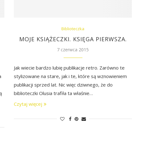
Biblioteczka
MOJE KSIĄŻECZKI. KSIĘGA PIERWSZA.
7 czerwca 2015
Jak wiecie bardzo lubię publikacje retro. Zarówno te
a
stylizowane na stare, jak i te, które są wznowieniem
publikacji sprzed lat. Nic więc dziwnego, że do
ą
biblioteczki Olusia trafiła ta właśnie…
Czytaj więcej