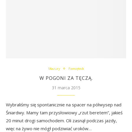
Mazury
Pamiętnik
W POGONI ZA TĘCZĄ.
31 marca 2015
Wybraliśmy się spontanicznie na spacer na półwysep nad
Śniardwy. Mamy tam przysłowiowy „rzut beretem”, jakieś
20 minut drogi samochodem. Oli zasnął podczas jazdy,
więc na żywo nie mógł podziwiać uroków…