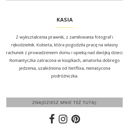
KASIA
Z wykształcenia prawnik, z zamiłowania fotograf i
rękodzielnik. Kobieta, która pogodziła pracę na własny
rachunek z prowadzeniem domu i opieką nad dwójką dzieci.
Romantyczka zatracona w książkach, amatorka dobrego
jedzenia, uzależniona od Netflixa, nienasycona
podróżniczka.
ZNAJDZIESZ MNIE TEŻ TUTAJ: