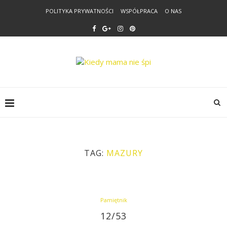
POLITYKA PRYWATNOŚCI
WSPÓŁPRACA
O NAS
TAG:
MAZURY
Pamiętnik
12/53