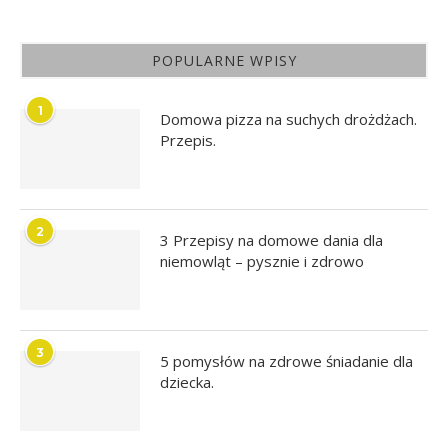
POPULARNE WPISY
1
Domowa pizza na suchych drożdżach.
Przepis.
2
3 Przepisy na domowe dania dla
niemowląt – pysznie i zdrowo
3
5 pomysłów na zdrowe śniadanie dla
dziecka.