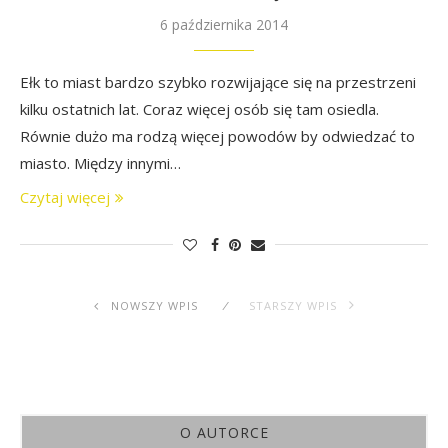
6 października 2014
Ełk to miast bardzo szybko rozwijające się na przestrzeni
kilku ostatnich lat. Coraz więcej osób się tam osiedla.
Równie dużo ma rodzą więcej powodów by odwiedzać to
miasto. Między innymi…
Czytaj więcej
NOWSZY WPIS
STARSZY WPIS
O AUTORCE