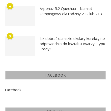
4
Arpenaz 5.2 Quechua – Namiot
kempingowy dla rodziny 2+2 lub 2+3
5
Jak dobrać damskie okulary korekcyjne
odpowiednio do kształtu twarzy i typu
urody?
FACEBOOK
Facebook