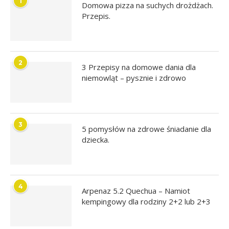
1
Domowa pizza na suchych drożdżach.
Przepis.
2
3 Przepisy na domowe dania dla
niemowląt – pysznie i zdrowo
3
5 pomysłów na zdrowe śniadanie dla
dziecka.
4
Arpenaz 5.2 Quechua – Namiot
kempingowy dla rodziny 2+2 lub 2+3