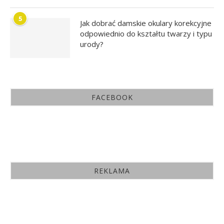
5
Jak dobrać damskie okulary korekcyjne
odpowiednio do kształtu twarzy i typu
urody?
FACEBOOK
REKLAMA