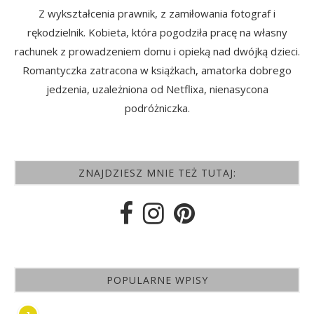
Z wykształcenia prawnik, z zamiłowania fotograf i
rękodzielnik. Kobieta, która pogodziła pracę na własny
rachunek z prowadzeniem domu i opieką nad dwójką dzieci.
Romantyczka zatracona w książkach, amatorka dobrego
jedzenia, uzależniona od Netflixa, nienasycona
podróżniczka.
ZNAJDZIESZ MNIE TEŻ TUTAJ:
POPULARNE WPISY