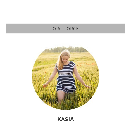
O AUTORCE
KASIA