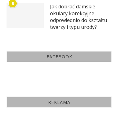
5
Jak dobrać damskie
okulary korekcyjne
odpowiednio do kształtu
twarzy i typu urody?
FACEBOOK
REKLAMA