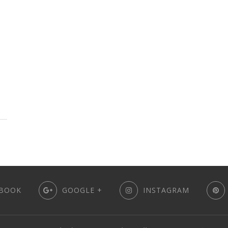
BOOK
GOOGLE +
INSTAGRAM