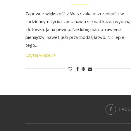
Zapewne większość z Was szuka oszczędności w
codziennym życiu i zastanawia się nad każdą wydaną
złotówką. Ja na pewno. Nie lubię marnotrawienia
pieniędzy, nawet jeśli przychodzą łatwo. Nic lepiej
tego…
Czytaj więcej
FACE