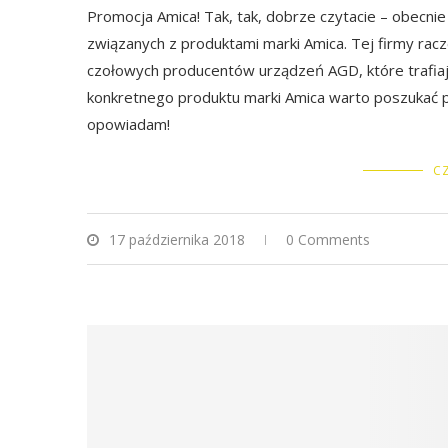
Promocja Amica! Tak, tak, dobrze czytacie – obecnie 
związanych z produktami marki Amica. Tej firmy racz
czołowych producentów urządzeń AGD, które trafia
konkretnego produktu marki Amica warto poszukać pro
opowiadam!
CZ
17 października 2018
0 Comments