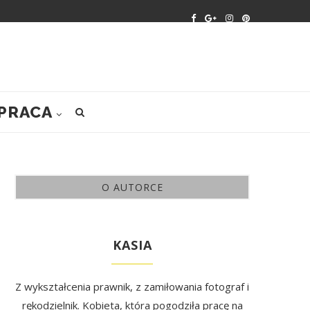
PRACA
O AUTORCE
KASIA
Z wykształcenia prawnik, z zamiłowania fotograf i
rękodzielnik. Kobieta, która pogodziła pracę na