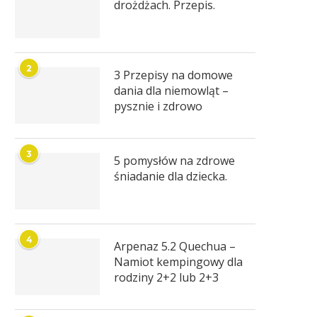
drożdżach. Przepis.
2
3 Przepisy na domowe
dania dla niemowląt –
pysznie i zdrowo
3
5 pomysłów na zdrowe
śniadanie dla dziecka.
4
Arpenaz 5.2 Quechua –
Namiot kempingowy dla
rodziny 2+2 lub 2+3