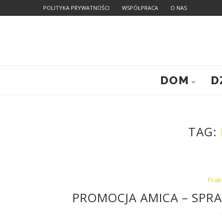
POLITYKA PRYWATNOŚCI
WSPÓŁPRACA
O NAS
DOM
D
TAG:
Prak
PROMOCJA AMICA – SPR