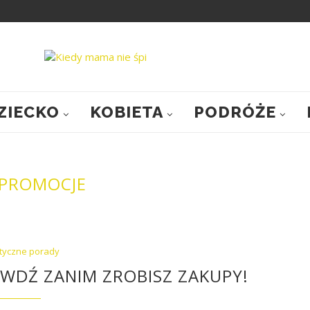
ZIECKO
KOBIETA
PODRÓŻE
PROMOCJE
tyczne porady
AWDŹ ZANIM ZROBISZ ZAKUPY!