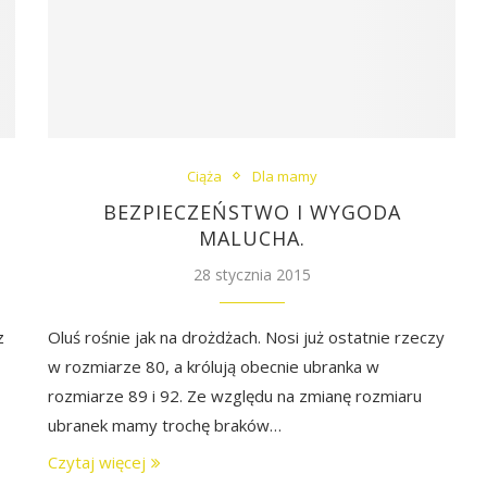
Ciąża
Dla mamy
BEZPIECZEŃSTWO I WYGODA
MALUCHA.
28 stycznia 2015
z
Oluś rośnie jak na drożdżach. Nosi już ostatnie rzeczy
w rozmiarze 80, a królują obecnie ubranka w
rozmiarze 89 i 92. Ze względu na zmianę rozmiaru
ubranek mamy trochę braków…
Czytaj więcej