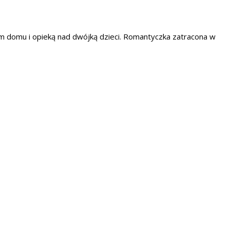
iem domu i opieką nad dwójką dzieci. Romantyczka zatracona w