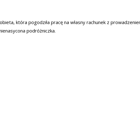
. Kobieta, która pogodziła pracę na własny rachunek z prowadzen
 nienasycona podróżniczka.