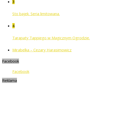
3
Sto bajek. Seria limitowana.
4
Tarapaty Tappiego w Magicznym Ogrodzie.
Mirabelka – Cezary Harasimowicz
Facebook
Facebook
Reklama