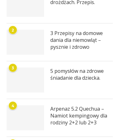
drożdżach. Przepis.
2
3 Przepisy na domowe
dania dla niemowląt –
pysznie i zdrowo
3
5 pomysłów na zdrowe
śniadanie dla dziecka.
4
Arpenaz 5.2 Quechua –
Namiot kempingowy dla
rodziny 2+2 lub 2+3