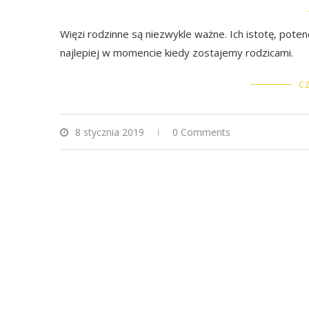
Więzi rodzinne są niezwykle ważne. Ich istotę, pote
najlepiej w momencie kiedy zostajemy rodzicami.
CZ
8 stycznia 2019
0 Comments