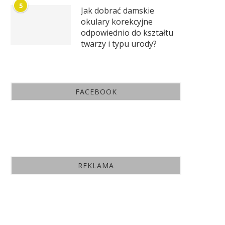
5
Jak dobrać damskie
okulary korekcyjne
odpowiednio do kształtu
twarzy i typu urody?
FACEBOOK
REKLAMA