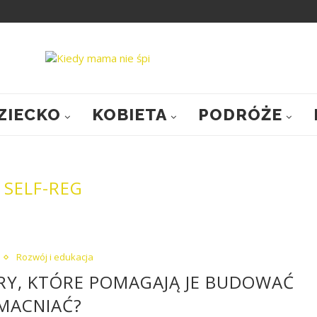
ZIECKO
KOBIETA
PODRÓŻE
:
SELF-REG
Rozwój i edukacja
 GRY, KTÓRE POMAGAJĄ JE BUDOWAĆ
MACNIAĆ?