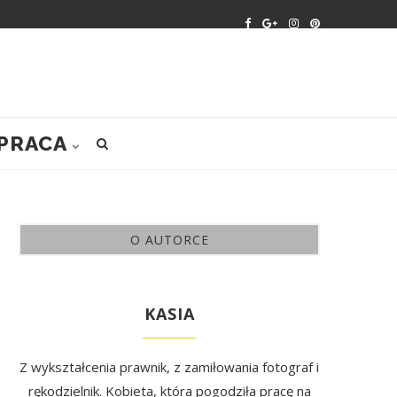
PRACA
O AUTORCE
KASIA
Z wykształcenia prawnik, z zamiłowania fotograf i
rękodzielnik. Kobieta, która pogodziła pracę na