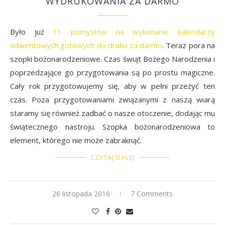
WYDRUKOWANIA ZA DARMO
Było już
11 pomysłów na wykonanie kalendarzy
adwentowych gotowych do druku za darmo
. Teraz pora na
szopki bożonarodzeniowe. Czas świąt Bożego Narodzenia i
poprzedzające go przygotowania są po prostu magiczne.
Cały rok przygotowujemy się, aby w pełni przeżyć ten
czas. Poza przygotowaniami związanymi z naszą wiarą
staramy się również zadbać o nasze otoczenie, dodając mu
świątecznego nastroju. Szopka bożonarodzeniowa to
element, którego nie może zabraknąć.
CZYTAJ DALEJ
26 listopada 2016
7 Comments