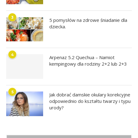
3
5 pomysłów na zdrowe śniadanie dla
dziecka.
4
Arpenaz 5.2 Quechua – Namiot
kempingowy dla rodziny 2+2 lub 2+3
5
Jak dobrać damskie okulary korekcyjne
odpowiednio do kształtu twarzy i typu
urody?