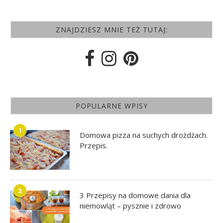
ZNAJDZIESZ MNIE TEŻ TUTAJ:
POPULARNE WPISY
1
Domowa pizza na suchych drożdżach.
Przepis.
2
3 Przepisy na domowe dania dla
niemowląt – pysznie i zdrowo