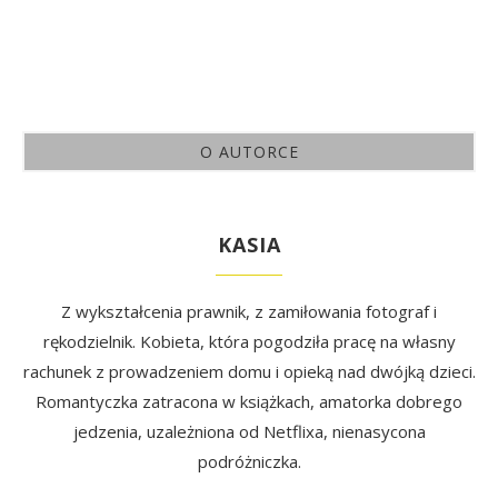
O AUTORCE
KASIA
Z wykształcenia prawnik, z zamiłowania fotograf i
rękodzielnik. Kobieta, która pogodziła pracę na własny
rachunek z prowadzeniem domu i opieką nad dwójką dzieci.
Romantyczka zatracona w książkach, amatorka dobrego
jedzenia, uzależniona od Netflixa, nienasycona
podróżniczka.