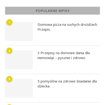
POPULARNE WPISY
1
Domowa pizza na suchych drożdżach.
Przepis.
2
3 Przepisy na domowe dania dla
niemowląt – pysznie i zdrowo
3
5 pomysłów na zdrowe śniadanie dla
dziecka.