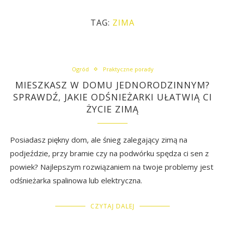
TAG:
ZIMA
Ogród
Praktyczne porady
MIESZKASZ W DOMU JEDNORODZINNYM?
SPRAWDŹ, JAKIE ODŚNIEŻARKI UŁATWIĄ CI
ŻYCIE ZIMĄ
Posiadasz piękny dom, ale śnieg zalegający zimą na
podjeździe, przy bramie czy na podwórku spędza ci sen z
powiek? Najlepszym rozwiązaniem na twoje problemy jest
odśnieżarka spalinowa lub elektryczna.
CZYTAJ DALEJ