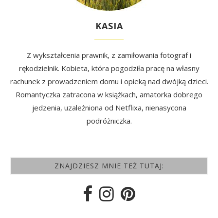
KASIA
Z wykształcenia prawnik, z zamiłowania fotograf i
rękodzielnik. Kobieta, która pogodziła pracę na własny
rachunek z prowadzeniem domu i opieką nad dwójką dzieci.
Romantyczka zatracona w książkach, amatorka dobrego
jedzenia, uzależniona od Netflixa, nienasycona
podróżniczka.
ZNAJDZIESZ MNIE TEŻ TUTAJ: