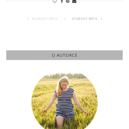
NOWSZY WPIS
STARSZY WPIS
O AUTORCE