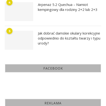
4
Arpenaz 5.2 Quechua – Namiot
kempingowy dla rodziny 2+2 lub 2+3
5
Jak dobrać damskie okulary korekcyjne
odpowiednio do kształtu twarzy i typu
urody?
FACEBOOK
REKLAMA