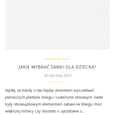
Gadżety dla dzieci
JAKIE WYBRAĆ SANKI DLA DZIECKA?
29 stycznia 2015
Myślę, że każdy z nas będąc dzieckiem wyczekiwał
pierwszych płatków śniegu i szaleństw zimowych. Sanki
były obowiązkowym elementem zabaw na śniegu i bez
większej różnicy czy chodziło o zjeżdżanie z…