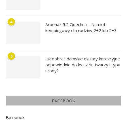
4
Arpenaz 5.2 Quechua – Namiot
kempingowy dla rodziny 2+2 lub 2+3
5
Jak dobrać damskie okulary korekcyjne
odpowiednio do kształtu twarzy i typu
urody?
FACEBOOK
Facebook