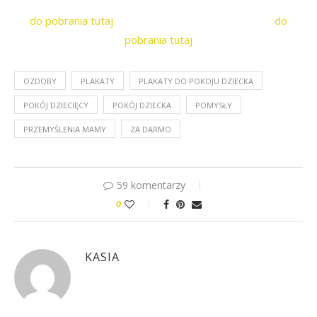
do pobrania tutaj
do
pobrania tutaj
OZDOBY
PLAKATY
PLAKATY DO POKOJU DZIECKA
POKÓJ DZIECIĘCY
POKÓJ DZIECKA
POMYSŁY
PRZEMYŚLENIA MAMY
ZA DARMO
59 komentarzy
0
KASIA