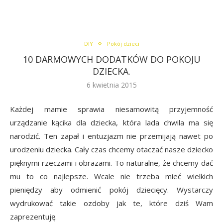
DIY
Pokój dzieci
10 DARMOWYCH DODATKÓW DO POKOJU
DZIECKA.
6 kwietnia 2015
Każdej mamie sprawia niesamowitą przyjemność
urządzanie kącika dla dziecka, która lada chwila ma się
narodzić. Ten zapał i entuzjazm nie przemijają nawet po
urodzeniu dziecka. Cały czas chcemy otaczać nasze dziecko
pięknymi rzeczami i obrazami. To naturalne, że chcemy dać
mu to co najlepsze. Wcale nie trzeba mieć wielkich
pieniędzy aby odmienić pokój dziecięcy. Wystarczy
wydrukować takie ozdoby jak te, które dziś Wam
zaprezentuję.