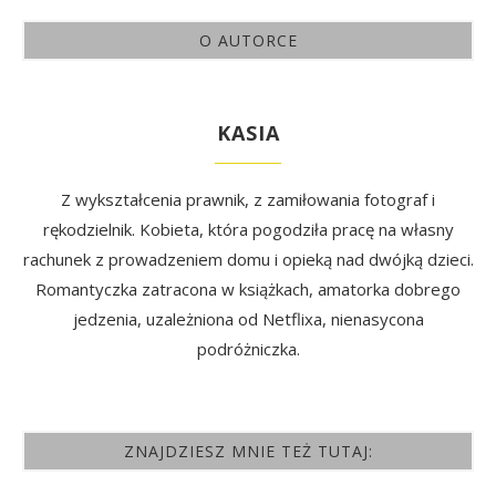
O AUTORCE
KASIA
Z wykształcenia prawnik, z zamiłowania fotograf i
rękodzielnik. Kobieta, która pogodziła pracę na własny
rachunek z prowadzeniem domu i opieką nad dwójką dzieci.
Romantyczka zatracona w książkach, amatorka dobrego
jedzenia, uzależniona od Netflixa, nienasycona
podróżniczka.
ZNAJDZIESZ MNIE TEŻ TUTAJ: