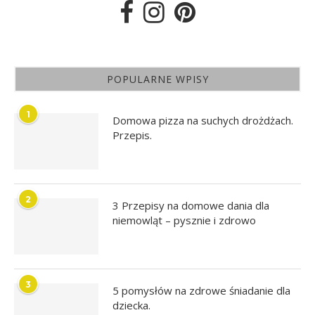
POPULARNE WPISY
1
Domowa pizza na suchych drożdżach.
Przepis.
2
3 Przepisy na domowe dania dla
niemowląt – pysznie i zdrowo
3
5 pomysłów na zdrowe śniadanie dla
dziecka.