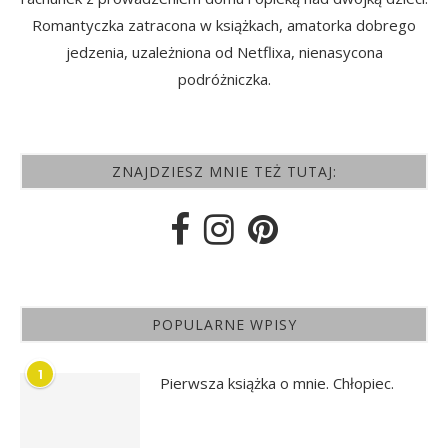
Romantyczka zatracona w książkach, amatorka dobrego
jedzenia, uzależniona od Netflixa, nienasycona
podróżniczka.
ZNAJDZIESZ MNIE TEŻ TUTAJ:
POPULARNE WPISY
1
Pierwsza książka o mnie. Chłopiec.