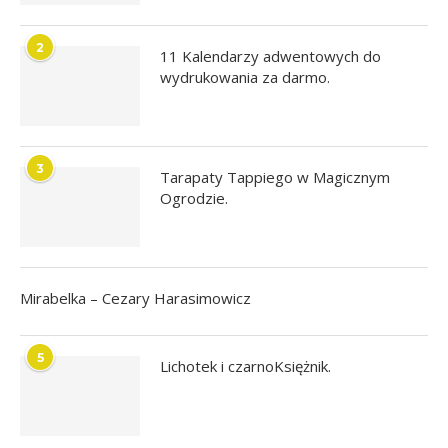
2
11 Kalendarzy adwentowych do
wydrukowania za darmo.
3
Tarapaty Tappiego w Magicznym
Ogrodzie.
Mirabelka – Cezary Harasimowicz
5
Lichotek i czarnoKsiężnik.