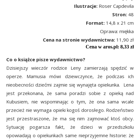
Ilustracje:
Roser Capdevila
Stron:
48
Format:
14,8 x 21 cm
Oprawa: miękka
Cena na stronie wydawnictwa:
11,90 zł
Cena w aros.pl: 8,33 zł
Co o książce pisze wydawnictwo?
Dzisiejszy wieczór rodzice Leny zamierzają spędzić w
operze. Mamusia mówi dziewczynce, że podczas ich
nieobecności dziećmi zajmie się wynajęta opiekunka. Lena
jest przekonana, że sama poradzi sobie z opieką nad
Kubusiem, nie wspominając o tym, że ona sama wcale
przecież nie wymaga opieki kogoś dorosłego. Rodzeństwo
jest przestraszone, że ma się nim zajmować ktoś obcy.
Sytuację pogarsza fakt, że dzieci w przedszkolu
opowiadają o opiekunkach same nieprzyjemne historie: że