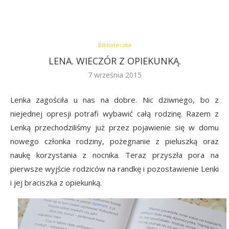
Biblioteczka
LENA. WIECZÓR Z OPIEKUNKĄ.
7 września 2015
Lenka zagościła u nas na dobre. Nic dziwnego, bo z
niejednej opresji potrafi wybawić całą rodzinę. Razem z
Lenką przechodziliśmy już przez pojawienie się w domu
nowego członka rodziny, pożegnanie z pieluszką oraz
naukę korzystania z nocnika. Teraz przyszła pora na
pierwsze wyjście rodziców na randkę i pozostawienie Lenki
i jej braciszka z opiekunką.