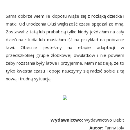
Sama dobrze wiem ile kłopotu wiąże się z rozłąką dziecka i
matki. Od urodzenia Oluś większość czasu spędzał ze mną.
Zostawał z tatą lub prababcią tylko kiedy jeździłam na cały
dzień na studia lub musiałam iść na przykład na pobranie
krwi. Obecnie jesteśmy na etapie adaptacji w
przedszkolnej grupie żłobkowej dwulatków i nie powiem
żeby rozstania były łatwe i przyjemne. Mam nadzieję, że to
tylko kwestia czasu i opoje nauczymy się radzić sobie z tą
nową i trudną sytuacją.
Wydawnictwo:
Wydawnictwo Debit
Autor:
Fanny Joly