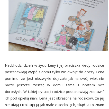
Nadchodzi dzień w życiu Leny i jej braciszka kiedy rodzice
postanawiają wyjść z domu tylko we dwoje do opery. Lena
pomimo, że jest niezwykle dojrzała jak na swój wiek nie
może jeszcze zostać w domu sama z bratem bez
dorosłych. W takiej sytuacji rodzice postanawiają zostawić
ich pod opieką niani. Lena jest obrażona na rodziców, że jej
nie ufają i traktują ją jak małe dziecko. (Eh, skąd ja to znam