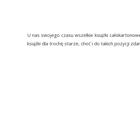
U nas swojego czasu wszelkie książki całokartonowe 
książki dla trochę starze, choć i do takich pozycji z