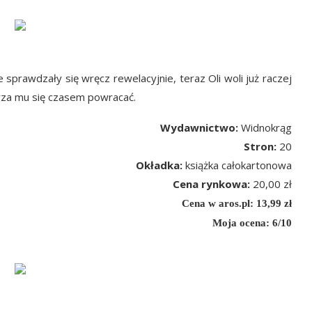
sprawdzały się wręcz rewelacyjnie, teraz Oli woli już raczej
darza mu się czasem powracać.
Wydawnictwo:
Widnokrąg
Stron:
20
Okładka:
książka całokartonowa
Cena rynkowa:
20,00 zł
Cena w aros.pl: 13,99 zł
Moja ocena: 6/10