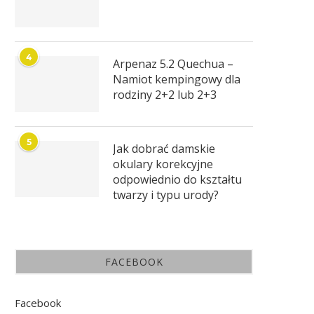
4
Arpenaz 5.2 Quechua –
Namiot kempingowy dla
rodziny 2+2 lub 2+3
5
Jak dobrać damskie
okulary korekcyjne
odpowiednio do kształtu
twarzy i typu urody?
FACEBOOK
Facebook