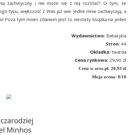
 nią zachwycony i nie może się z nią rozstać? O tym, że
ego typu, większość z Was już wie. Jedne mnie zachwycają, a
ow! Poza tym moim zdaniem jest to niestety książka na jeden
Wydawnictwo:
Babaryba
Stron:
44
Okładka:
twarda
Cena rynkowa:
29,90 zł
Cena w aros.pl: 20,93 zł
Moja ocena: 8/10
 czarodziej
el Minhos