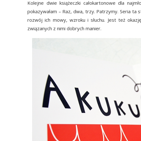
Kolejne dwie książeczki całokartonowe dla najmł
pokazywałam – Raz, dwa, trzy. Patrzymy. Seria ta s
rozwój ich mowy, wzroku i słuchu. Jest też oka
związanych z nimi dobrych manier.