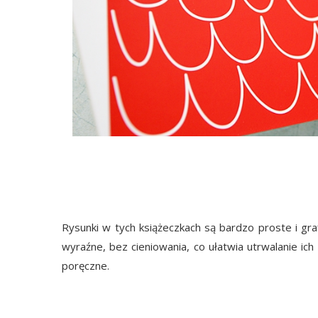
Rysunki w tych książeczkach są bardzo proste i gra
wyraźne, bez cieniowania, co ułatwia utrwalanie i
poręczne.