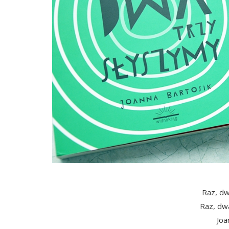
Raz, dw
Raz, dw
Joa