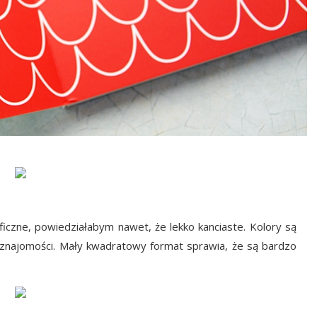
ficzne, powiedziałabym nawet, że lekko kanciaste. Kolory są
ch znajomości. Mały kwadratowy format sprawia, że są bardzo