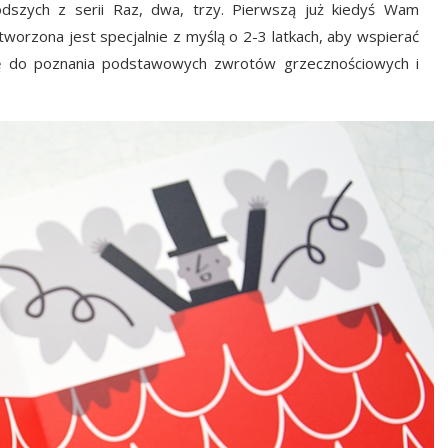
odszych z serii Raz, dwa, trzy. Pierwszą już kiedyś Wam
tworzona jest specjalnie z myślą o 2-3 latkach, aby wspierać
zję do poznania podstawowych zwrotów grzecznościowych i