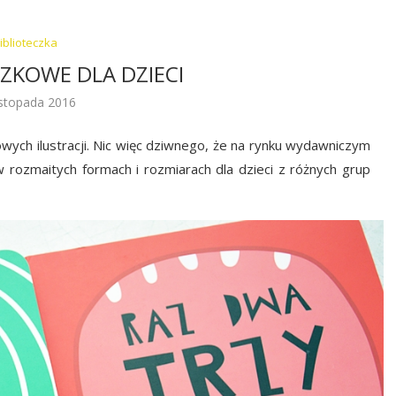
iblioteczka
AZKOWE DLA DZIECI
istopada 2016
rowych ilustracji. Nic więc dziwnego, że na rynku wydawniczym
w rozmaitych formach i rozmiarach dla dzieci z różnych grup