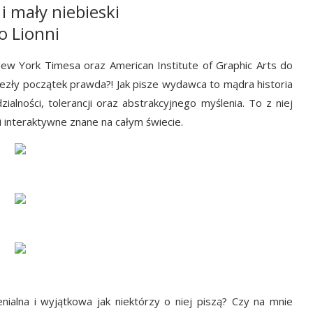
 i mały niebieski
o Lionni
 New York Timesa oraz American Institute of Graphic Arts do
 niezły początek prawda?! Jak pisze wydawca to mądra historia
zialności, tolerancji oraz abstrakcyjnego myślenia. To z niej
i interaktywne znane na całym świecie.
nialna i wyjątkowa jak niektórzy o niej piszą? Czy na mnie