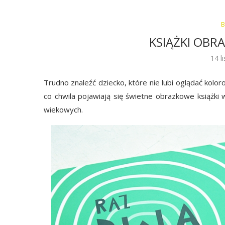
B
KSIĄŻKI OBR
14 l
Trudno znaleźć dziecko, które nie lubi oglądać kolo
co chwila pojawiają się świetne obrazkowe książki 
wiekowych.