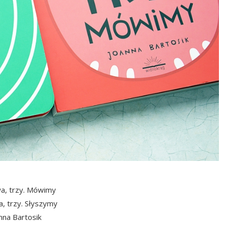
a, trzy. Mówimy
a, trzy. Słyszymy
nna Bartosik