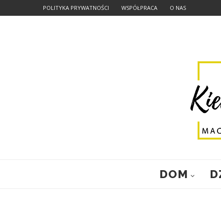
POLITYKA PRYWATNOŚCI
WSPÓŁPRACA
O NAS
DOM
D