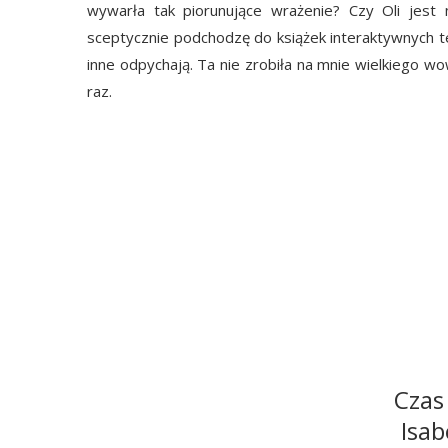
wywarła tak piorunujące wrażenie? Czy Oli jest
sceptycznie podchodzę do książek interaktywnych t
inne odpychają. Ta nie zrobiła na mnie wielkiego w
raz.
Czas
Isab