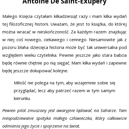
Antoine De Saint-Exupery
Małego Księcia czytałam kilkadziesiąt razy i mam kilka wydań
tej filozoficznej historii. Uważam, że jest to książka, do której
można wracać w nieskończoność. Za każdym razem znajdując
w niej coś nowego, ciekawego i cennego. Niesamowite jak z
pozoru błaha dziecięca historia może być tak uniwersalna pod
względem wieku czytelnika. Pewnie jeszcze jako stara babcia
będę równie chętnie po nią sięgać. Mam kilka wydań i zapewne
będę jeszcze dokupować kolejne.
Miłość nie polega na tym, aby wzajemnie sobie się
przyglądać, lecz aby patrzeć razem w tym samym
kierunku.
Pewien pilot zmuszony jest awaryjnie lądować na Saharze. Tam
niespodziewanie spotyka małego człowieczka, który całkowicie
odmienia jego życie i spojrzenie na świat.