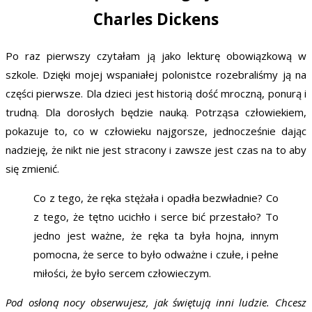
Charles Dickens
Po raz pierwszy czytałam ją jako lekturę obowiązkową w
szkole. Dzięki mojej wspaniałej polonistce rozebraliśmy ją na
części pierwsze. Dla dzieci jest historią dość mroczną, ponurą i
trudną. Dla dorosłych będzie nauką. Potrząsa człowiekiem,
pokazuje to, co w człowieku najgorsze, jednocześnie dając
nadzieję, że nikt nie jest stracony i zawsze jest czas na to aby
się zmienić.
Co z tego, że ręka stężała i opadła bezwładnie? Co
z tego, że tętno ucichło i serce bić przestało? To
jedno jest ważne, że ręka ta była hojna, innym
pomocna, że serce to było odważne i czułe, i pełne
miłości, że było sercem człowieczym.
Pod osłoną nocy obserwujesz, jak świętują inni ludzie. Chcesz