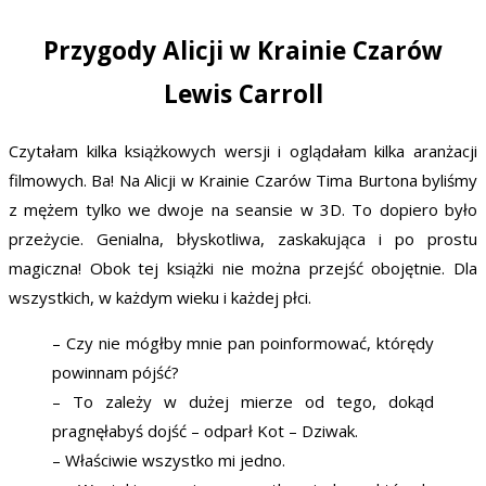
Przygody Alicji w Krainie Czarów
Lewis Carroll
Czytałam kilka książkowych wersji i oglądałam kilka aranżacji
filmowych. Ba! Na Alicji w Krainie Czarów Tima Burtona byliśmy
z mężem tylko we dwoje na seansie w 3D. To dopiero było
przeżycie. Genialna, błyskotliwa, zaskakująca i po prostu
magiczna! Obok tej książki nie można przejść obojętnie. Dla
wszystkich, w każdym wieku i każdej płci.
– Czy nie mógłby mnie pan poinformować, którędy
powinnam pójść?
– To zależy w dużej mierze od tego, dokąd
pragnęłabyś dojść – odparł Kot – Dziwak.
– Właściwie wszystko mi jedno.