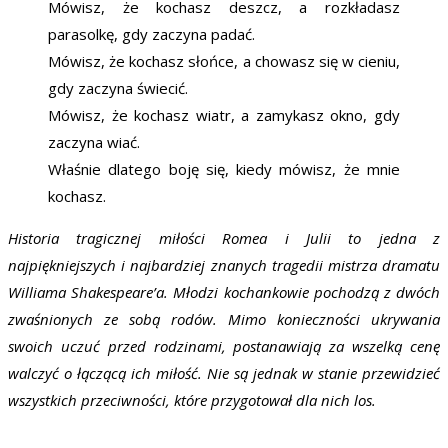
Mówisz, że kochasz deszcz, a rozkładasz
parasolkę, gdy zaczyna padać.
Mówisz, że kochasz słońce, a chowasz się w cieniu,
gdy zaczyna świecić.
Mówisz, że kochasz wiatr, a zamykasz okno, gdy
zaczyna wiać.
Właśnie dlatego boję się, kiedy mówisz, że mnie
kochasz.
Historia tragicznej miłości Romea i Julii to jedna z
najpiękniejszych i najbardziej znanych tragedii mistrza dramatu
Williama Shakespeare’a. Młodzi kochankowie pochodzą z dwóch
zwaśnionych ze sobą rodów. Mimo konieczności ukrywania
swoich uczuć przed rodzinami, postanawiają za wszelką cenę
walczyć o łączącą ich miłość. Nie są jednak w stanie przewidzieć
wszystkich przeciwności, które przygotował dla nich los.