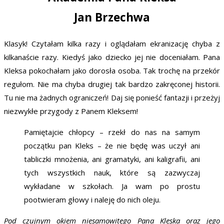
Jan Brzechwa
Klasyk! Czytałam kilka razy i oglądałam ekranizację chyba z
kilkanaście razy. Kiedyś jako dziecko jej nie doceniałam. Pana
Kleksa pokochałam jako dorosła osoba. Tak trochę na przekór
regułom. Nie ma chyba drugiej tak bardzo zakręconej historii.
Tu nie ma żadnych ograniczeń! Daj się ponieść fantazji i przeżyj
niezwykłe przygody z Panem Kleksem!
Pamiętajcie chłopcy – rzekł do nas na samym
początku pan Kleks – że nie będę was uczył ani
tabliczki mnożenia, ani gramatyki, ani kaligrafii, ani
tych wszystkich nauk, które są zazwyczaj
wykładane w szkołach. Ja wam po prostu
pootwieram głowy i naleję do nich oleju.
Pod czujnym okiem niesamowitego Pana Kleska oraz jego