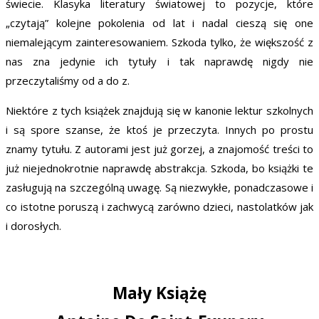
świecie. Klasyka literatury światowej to pozycje, które
„czytają” kolejne pokolenia od lat i nadal cieszą się one
niemalejącym zainteresowaniem. Szkoda tylko, że większość z
nas zna jedynie ich tytuły i tak naprawdę nigdy nie
przeczytaliśmy od a do z.
Niektóre z tych książek znajdują się w kanonie lektur szkolnych
i są spore szanse, że ktoś je przeczyta. Innych po prostu
znamy tytułu. Z autorami jest już gorzej, a znajomość treści to
już niejednokrotnie naprawdę abstrakcja. Szkoda, bo książki te
zasługują na szczególną uwagę. Są niezwykłe, ponadczasowe i
co istotne poruszą i zachwycą zarówno dzieci, nastolatków jak
i dorosłych.
Mały Książę