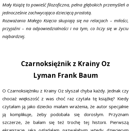
Mały Książę to powieść filozoficzna, pełna głębokich przemyśleń a
jednocześnie zachwycająca dziecięcą prostotą.
Rozważania Małego Księcia skupiają się na relacjach – miłości,
przyjaźni – na odpowiedzialności i na tym, co liczy się w życiu
najbardziej.
Czarnoksiężnik z Krainy Oz
Lyman Frank Baum
O Czarnoksiężniku z Krainy Oz słyszał chyba każdy. Jednak czy
chociaż większość z was choć raz czytała tę książkę? Kiedy
czytałam ją jako dziecko miałam wrażenia, że autor specjalnie
ją komplikuje, żeby podobała się dorosłym. Przyznam
szczerze, że bałam się też trochę tej historii. Pierwszą
ekranizację jaką oglądałam nazwałabym wtedy dziecięcym