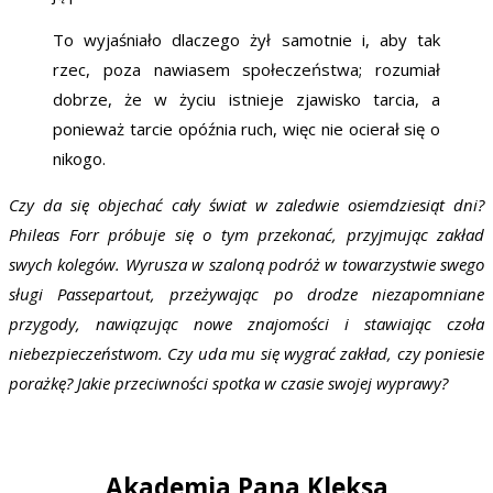
To wyjaśniało dlaczego żył samotnie i, aby tak
rzec, poza nawiasem społeczeństwa; rozumiał
dobrze, że w życiu istnieje zjawisko tarcia, a
ponieważ tarcie opóźnia ruch, więc nie ocierał się o
nikogo.
Czy da się objechać cały świat w zaledwie osiemdziesiąt dni?
Phileas Forr próbuje się o tym przekonać, przyjmując zakład
swych kolegów. Wyrusza w szaloną podróż w towarzystwie swego
sługi Passepartout, przeżywając po drodze niezapomniane
przygody, nawiązując nowe znajomości i stawiając czoła
niebezpieczeństwom. Czy uda mu się wygrać zakład, czy poniesie
porażkę? Jakie przeciwności spotka w czasie swojej wyprawy?
Akademia Pana Kleksa