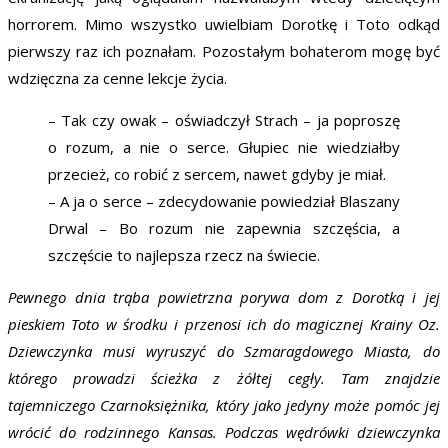
horrorem. Mimo wszystko uwielbiam Dorotkę i Toto odkąd
pierwszy raz ich poznałam. Pozostałym bohaterom mogę być
wdzięczna za cenne lekcje życia.
– Tak czy owak – oświadczył Strach – ja poproszę
o rozum, a nie o serce. Głupiec nie wiedziałby
przecież, co robić z sercem, nawet gdyby je miał.
– A ja o serce – zdecydowanie powiedział Blaszany
Drwal – Bo rozum nie zapewnia szczęścia, a
szczęście to najlepsza rzecz na świecie.
Pewnego dnia trąba powietrzna porywa dom z Dorotką i jej
pieskiem Toto w środku i przenosi ich do magicznej Krainy Oz.
Dziewczynka musi wyruszyć do Szmaragdowego Miasta, do
którego prowadzi ścieżka z żółtej cegły. Tam znajdzie
tajemniczego Czarnoksiężnika, który jako jedyny może pomóc jej
wrócić do rodzinnego Kansas. Podczas wędrówki dziewczynka