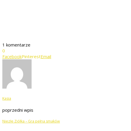
1 komentarze
0
Facebook
Pinterest
Email
Kasia
poprzedni wpis
Niezłe Ziółka – Gra pełna smaków