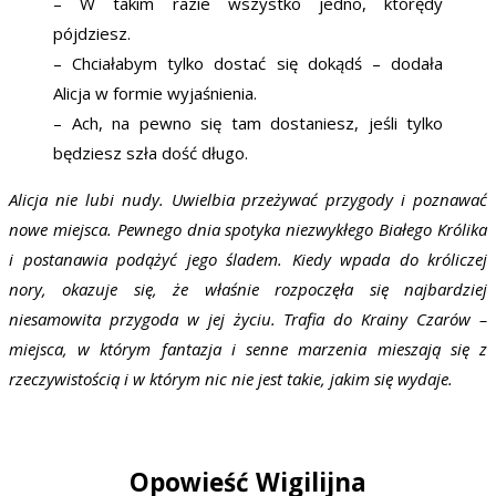
– W takim razie wszystko jedno, którędy
pójdziesz.
– Chciałabym tylko dostać się dokądś – dodała
Alicja w formie wyjaśnienia.
– Ach, na pewno się tam dostaniesz, jeśli tylko
będziesz szła dość długo.
Alicja nie lubi nudy. Uwielbia przeżywać przygody i poznawać
nowe miejsca. Pewnego dnia spotyka niezwykłego Białego Królika
i postanawia podążyć jego śladem. Kiedy wpada do króliczej
nory, okazuje się, że właśnie rozpoczęła się najbardziej
niesamowita przygoda w jej życiu. Trafia do Krainy Czarów –
miejsca, w którym fantazja i senne marzenia mieszają się z
rzeczywistością i w którym nic nie jest takie, jakim się wydaje.
Opowieść Wigilijna