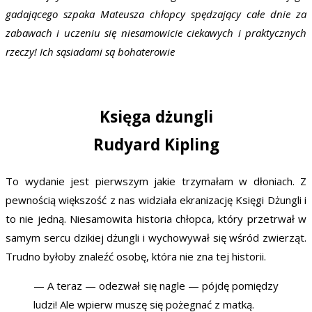
gadającego szpaka Mateusza chłopcy spędzający całe dnie za
zabawach i uczeniu się niesamowicie ciekawych i praktycznych
rzeczy! Ich sąsiadami są bohaterowie
Księga dżungli
Rudyard Kipling
To wydanie jest pierwszym jakie trzymałam w dłoniach. Z
pewnością większość z nas widziała ekranizację Księgi Dżungli i
to nie jedną. Niesamowita historia chłopca, który przetrwał w
samym sercu dzikiej dżungli i wychowywał się wśród zwierząt.
Trudno byłoby znaleźć osobę, która nie zna tej historii.
— A teraz — odezwał się nagle — pójdę pomiędzy
ludzi! Ale wpierw muszę się pożegnać z matką.