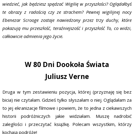
wiedzieć, jak będziesz spędzać Wigilię w przyszłości? Oglądałbyś
te obrazy z radością czy ze strachem? Pewnej wigilijnej nocy
Ebenezar Scrooge zostaje nawiedzony przez trzy duchy, które
pokazują mu przeszłość, teraźniejszość i przyszłość To, co widzi,
całkowicie odmienia jego życie.
W 80 Dni Dookoła Świata
Juliusz Verne
Druga w tym zestawieniu pozycja, której (przyznaję się bez
bicia) nie czytałam. Gdzieś tylko słyszałam o niej. Oglądałam za
to jej ekranizacje filmowe i powiem, że to jedna z ciekawszych
historii podróżniczych jakie widziałam. Muszę nadrobić
zaległości i przeczytać książkę. Polecam wszystkim, którzy
kochają podróże!