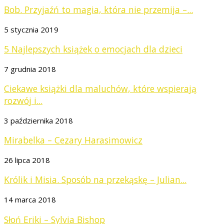
Bob. Przyjaźń to magia, która nie przemija –...
5 stycznia 2019
5 Najlepszych książek o emocjach dla dzieci
7 grudnia 2018
Ciekawe książki dla maluchów, które wspierają
rozwój i...
3 października 2018
Mirabelka – Cezary Harasimowicz
26 lipca 2018
Królik i Misia. Sposób na przekąskę – Julian...
14 marca 2018
Słoń Eriki – Sylvia Bishop