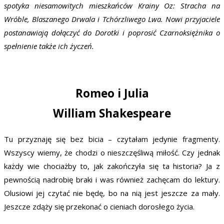
spotyka niesamowitych mieszkańców Krainy Oz: Stracha na
Wróble, Blaszanego Drwala i Tchórzliwego Lwa. Nowi przyjaciele
postanawiają dołączyć do Dorotki i poprosić Czarnoksiężnika o
spełnienie także ich życzeń.
Romeo i Julia
William Shakespeare
Tu przyznaję się bez bicia – czytałam jedynie fragmenty.
Wszyscy wiemy, że chodzi o nieszczęśliwą miłość. Czy jednak
każdy wie chociażby to, jak zakończyła się ta historia? Ja z
pewnością nadrobię braki i was również zachęcam do lektury.
Olusiowi jej czytać nie będę, bo na nią jest jeszcze za mały.
Jeszcze zdąży się przekonać o cieniach dorosłego życia.