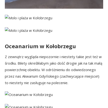
Oceanarium w Kołobrzegu
Z zewnątrz wygląda niepozornie i niestety takie jest też w
środku. Bilety określiłabym jako dość drogie jak na tak małą
powierzchnię obiektu. W odróżnieniu do odwiedzonego
przez nas Akwarium Gdyńskiego (zachwycające miejsce!)
to niestety nie zasługuje na polecenie.