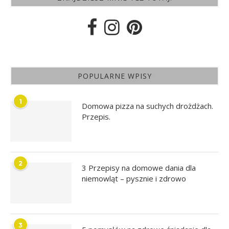
POPULARNE WPISY
1
Domowa pizza na suchych drożdżach.
Przepis.
2
3 Przepisy na domowe dania dla
niemowląt – pysznie i zdrowo
3