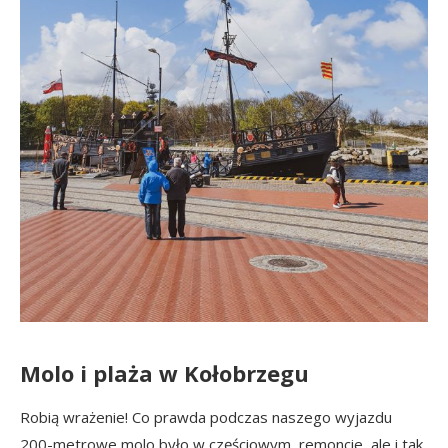
Molo i plaża w Kołobrzegu
Robią wrażenie! Co prawda podczas naszego wyjazdu
200-metrowe molo było w częściowym remoncie, ale i tak