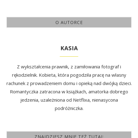
O AUTORCE
KASIA
Z wykształcenia prawnik, z zamiłowania fotograf i
rękodzielnik. Kobieta, która pogodziła pracę na własny
rachunek z prowadzeniem domu i opieką nad dwójką dzieci.
Romantyczka zatracona w książkach, amatorka dobrego
jedzenia, uzależniona od Netflixa, nienasycona
podróżniczka.
ZNAJDZIESZ MNIE TEŻ TUTAJ: