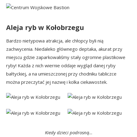
Aleja ryb w Kołobrzegu
Bardzo nietypowa atrakcja, ale chłopcy byli nią
zachwycenia. Niedaleko głównego deptaka, akurat przy
miejscu gdzie zaparkowaliśmy stały ogromne plastikowe
ryby! Każda z nich wiernie oddaje wygląd danej ryby
bałtyckiej, a na umieszczonej przy chodniku tabliczce
można przeczytać jej nazwę i kolka ciekawostek.
Kiedy dzieci podrosną…