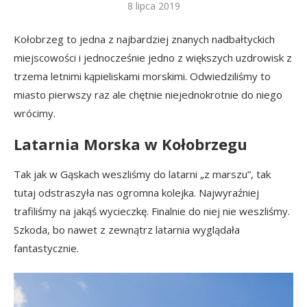
8 lipca 2019
Kołobrzeg to jedna z najbardziej znanych nadbałtyckich
miejscowości i jednocześnie jedno z większych uzdrowisk z
trzema letnimi kąpieliskami morskimi. Odwiedziliśmy to
miasto pierwszy raz ale chętnie niejednokrotnie do niego
wrócimy.
Latarnia Morska w Kołobrzegu
Tak jak w Gąskach weszliśmy do latarni „z marszu”, tak
tutaj odstraszyła nas ogromna kolejka. Najwyraźniej
trafiliśmy na jakąś wycieczkę. Finalnie do niej nie weszliśmy.
Szkoda, bo nawet z zewnątrz latarnia wyglądała
fantastycznie.