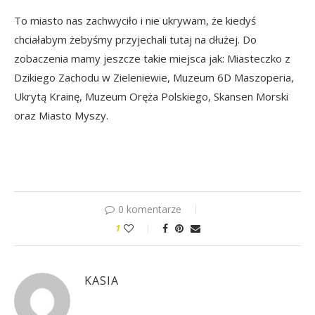
To miasto nas zachwyciło i nie ukrywam, że kiedyś
chciałabym żebyśmy przyjechali tutaj na dłużej. Do
zobaczenia mamy jeszcze takie miejsca jak: Miasteczko z
Dzikiego Zachodu w Zieleniewie, Muzeum 6D Maszoperia,
Ukrytą Krainę, Muzeum Oręża Polskiego, Skansen Morski
oraz Miasto Myszy.
0 komentarze
1
KASIA