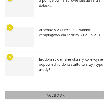
5 pomysłów na zdrowe śniadanie dla
dziecka.
4
Arpenaz 5.2 Quechua – Namiot
kempingowy dla rodziny 2+2 lub 2+3
5
Jak dobrać damskie okulary korekcyjne
odpowiednio do kształtu twarzy i typu
urody?
FACEBOOK