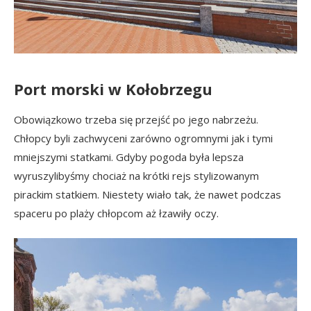
Port morski w Kołobrzegu
Obowiązkowo trzeba się przejść po jego nabrzeżu.
Chłopcy byli zachwyceni zarówno ogromnymi jak i tymi
mniejszymi statkami. Gdyby pogoda była lepsza
wyruszylibyśmy chociaż na krótki rejs stylizowanym
pirackim statkiem. Niestety wiało tak, że nawet podczas
spaceru po plaży chłopcom aż łzawiły oczy.