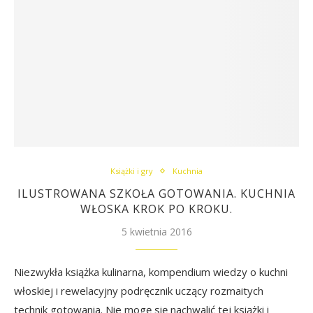
Książki i gry
Kuchnia
ILUSTROWANA SZKOŁA GOTOWANIA. KUCHNIA
WŁOSKA KROK PO KROKU.
5 kwietnia 2016
Niezwykła książka kulinarna, kompendium wiedzy o kuchni
włoskiej i rewelacyjny podręcznik uczący rozmaitych
technik gotowania. Nie mogę się nachwalić tej książki i