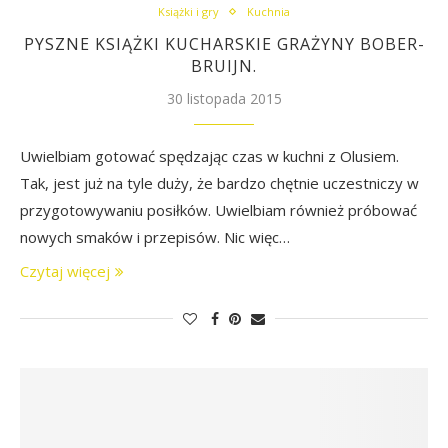
Książki i gry
Kuchnia
PYSZNE KSIĄŻKI KUCHARSKIE GRAŻYNY BOBER-
BRUIJN.
30 listopada 2015
Uwielbiam gotować spędzając czas w kuchni z Olusiem.
Tak, jest już na tyle duży, że bardzo chętnie uczestniczy w
przygotowywaniu posiłków. Uwielbiam również próbować
nowych smaków i przepisów. Nic więc…
Czytaj więcej