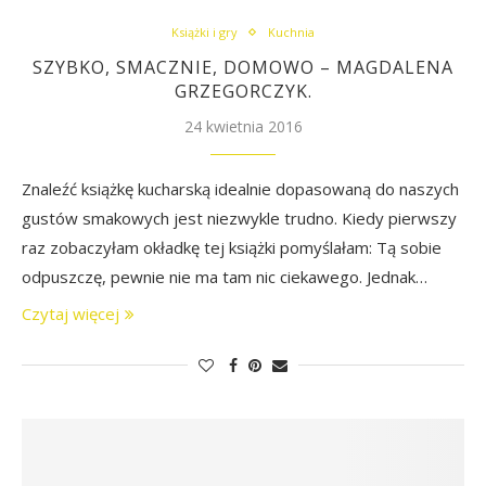
Książki i gry
Kuchnia
SZYBKO, SMACZNIE, DOMOWO – MAGDALENA
GRZEGORCZYK.
24 kwietnia 2016
Znaleźć książkę kucharską idealnie dopasowaną do naszych
gustów smakowych jest niezwykle trudno. Kiedy pierwszy
raz zobaczyłam okładkę tej książki pomyślałam: Tą sobie
odpuszczę, pewnie nie ma tam nic ciekawego. Jednak…
Czytaj więcej