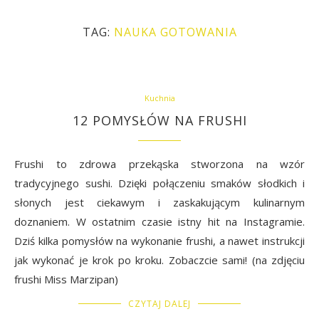
TAG:
NAUKA GOTOWANIA
Kuchnia
12 POMYSŁÓW NA FRUSHI
Frushi to zdrowa przekąska stworzona na wzór
tradycyjnego sushi. Dzięki połączeniu smaków słodkich i
słonych jest ciekawym i zaskakującym kulinarnym
doznaniem. W ostatnim czasie istny hit na Instagramie.
Dziś kilka pomysłów na wykonanie frushi, a nawet instrukcji
jak wykonać je krok po kroku. Zobaczcie sami! (na zdjęciu
frushi Miss Marzipan)
CZYTAJ DALEJ