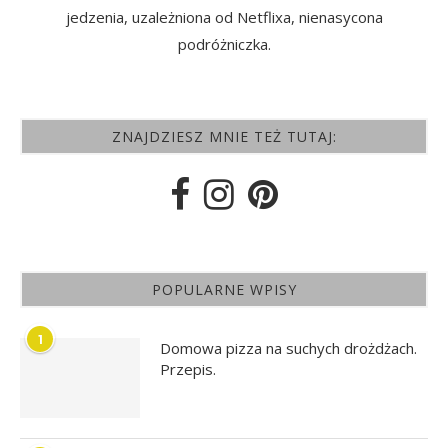
jedzenia, uzależniona od Netflixa, nienasycona
podróżniczka.
ZNAJDZIESZ MNIE TEŻ TUTAJ:
POPULARNE WPISY
1
Domowa pizza na suchych drożdżach.
Przepis.