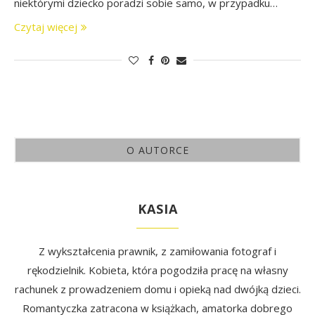
niektórymi dziecko poradzi sobie samo, w przypadku…
Czytaj więcej
O AUTORCE
KASIA
Z wykształcenia prawnik, z zamiłowania fotograf i
rękodzielnik. Kobieta, która pogodziła pracę na własny
rachunek z prowadzeniem domu i opieką nad dwójką dzieci.
Romantyczka zatracona w książkach, amatorka dobrego