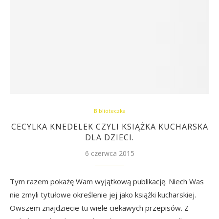
Biblioteczka
CECYLKA KNEDELEK CZYLI KSIĄŻKA KUCHARSKA
DLA DZIECI.
6 czerwca 2015
Tym razem pokażę Wam wyjątkową publikację. Niech Was
nie zmyli tytułowe określenie jej jako książki kucharskiej.
Owszem znajdziecie tu wiele ciekawych przepisów. Z