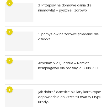
2
3 Przepisy na domowe dania dla
niemowląt – pysznie i zdrowo
3
5 pomysłów na zdrowe śniadanie dla
dziecka.
4
Arpenaz 5.2 Quechua – Namiot
kempingowy dla rodziny 2+2 lub 2+3
5
Jak dobrać damskie okulary korekcyjne
odpowiednio do kształtu twarzy i typu
urody?