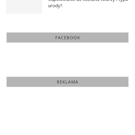
urody?
FACEBOOK
REKLAMA