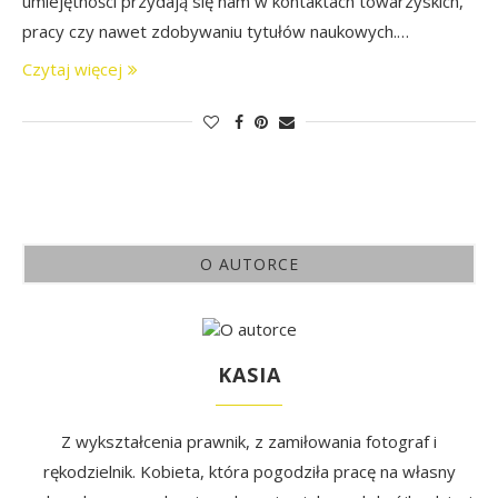
umiejętności przydają się nam w kontaktach towarzyskich,
pracy czy nawet zdobywaniu tytułów naukowych.…
Czytaj więcej
O AUTORCE
KASIA
Z wykształcenia prawnik, z zamiłowania fotograf i
rękodzielnik. Kobieta, która pogodziła pracę na własny