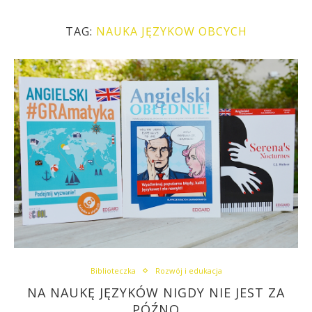
TAG:
NAUKA JĘZYKOW OBCYCH
Biblioteczka
Rozwój i edukacja
NA NAUKĘ JĘZYKÓW NIGDY NIE JEST ZA
PÓŹNO