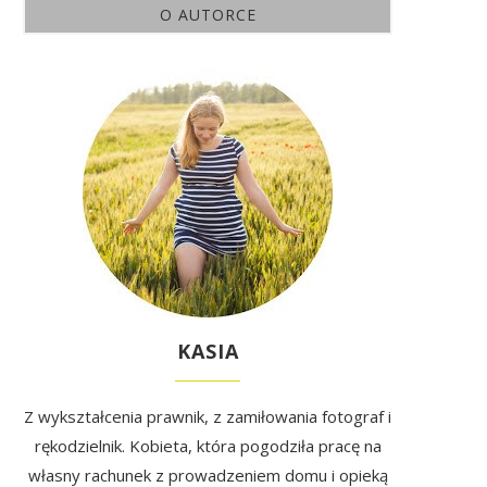
O AUTORCE
KASIA
Z wykształcenia prawnik, z zamiłowania fotograf i
rękodzielnik. Kobieta, która pogodziła pracę na
własny rachunek z prowadzeniem domu i opieką