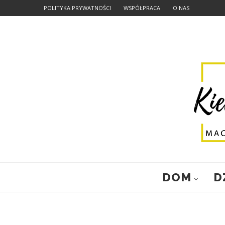
POLITYKA PRYWATNOŚCI
WSPÓŁPRACA
O NAS
DOM
D