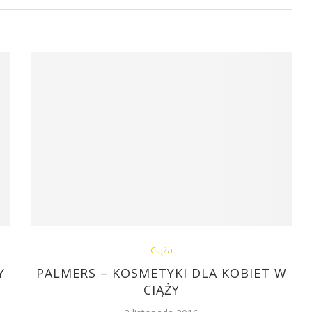
Ciąża
Y
PALMERS – KOSMETYKI DLA KOBIET W
CIĄŻY