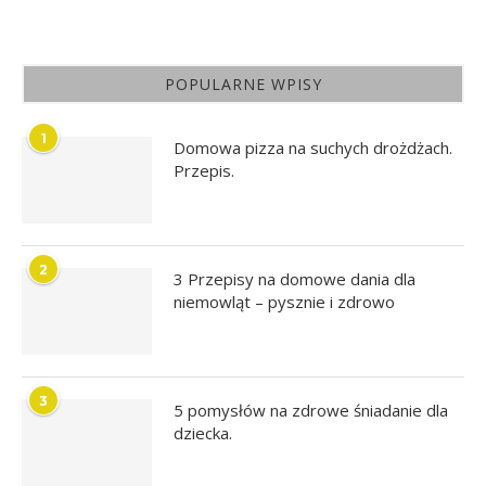
POPULARNE WPISY
1
Domowa pizza na suchych drożdżach.
Przepis.
2
3 Przepisy na domowe dania dla
niemowląt – pysznie i zdrowo
3
5 pomysłów na zdrowe śniadanie dla
dziecka.