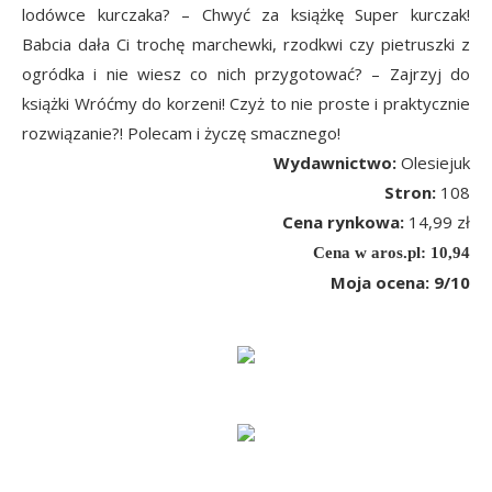
lodówce kurczaka? – Chwyć za książkę Super kurczak!
Babcia dała Ci trochę marchewki, rzodkwi czy pietruszki z
ogródka i nie wiesz co nich przygotować? – Zajrzyj do
książki Wróćmy do korzeni! Czyż to nie proste i praktycznie
rozwiązanie?! Polecam i życzę smacznego!
Wydawnictwo:
Olesiejuk
Stron:
108
Cena rynkowa:
14,99 zł
Cena w aros.pl: 10,94
Moja ocena: 9/10