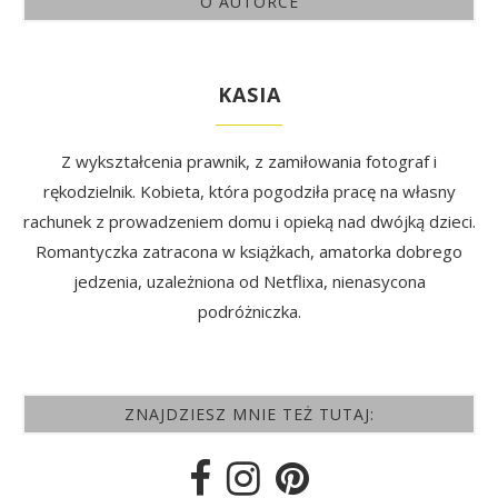
O AUTORCE
KASIA
Z wykształcenia prawnik, z zamiłowania fotograf i
rękodzielnik. Kobieta, która pogodziła pracę na własny
rachunek z prowadzeniem domu i opieką nad dwójką dzieci.
Romantyczka zatracona w książkach, amatorka dobrego
jedzenia, uzależniona od Netflixa, nienasycona
podróżniczka.
ZNAJDZIESZ MNIE TEŻ TUTAJ: