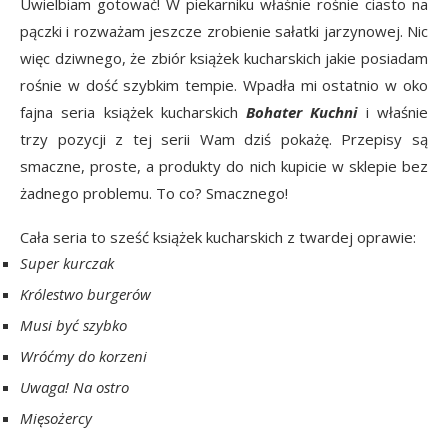
Uwielbiam gotować! W piekarniku właśnie rośnie ciasto na
pączki i rozważam jeszcze zrobienie sałatki jarzynowej. Nic
więc dziwnego, że zbiór książek kucharskich jakie posiadam
rośnie w dość szybkim tempie. Wpadła mi ostatnio w oko
fajna seria książek kucharskich
Bohater Kuchni
i właśnie
trzy pozycji z tej serii Wam dziś pokażę. Przepisy są
smaczne, proste, a produkty do nich kupicie w sklepie bez
żadnego problemu. To co? Smacznego!
Cała seria to sześć książek kucharskich z twardej oprawie:
Super kurczak
Królestwo burgerów
Musi być szybko
Wróćmy do korzeni
Uwaga! Na ostro
Mięsożercy