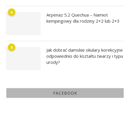
4
Arpenaz 5.2 Quechua – Namiot
kempingowy dla rodziny 2+2 lub 2+3
5
Jak dobrać damskie okulary korekcyjne
odpowiednio do kształtu twarzy i typu
urody?
FACEBOOK