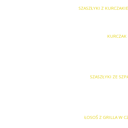
SZASZŁYKI Z KURCZAKIE
KURCZAK 
SZASZŁYKI ZE SZP
ŁOSOŚ Z GRILLA W C