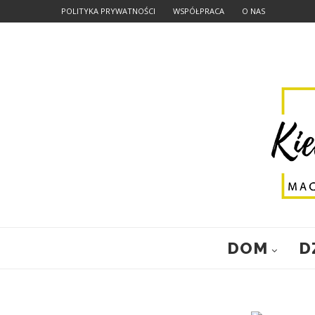
POLITYKA PRYWATNOŚCI
WSPÓŁPRACA
O NAS
DOM
D