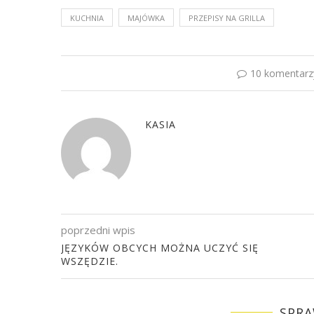
KUCHNIA
MAJÓWKA
PRZEPISY NA GRILLA
10 komentarz
KASIA
poprzedni wpis
JĘZYKÓW OBCYCH MOŻNA UCZYĆ SIĘ
WSZĘDZIE.
SPRA