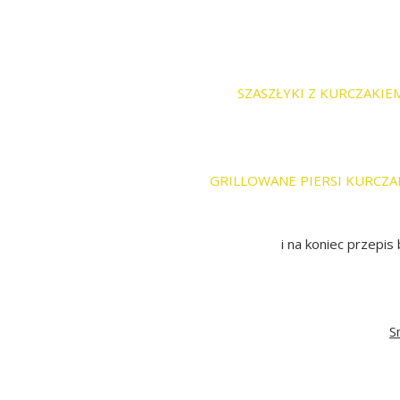
SZASZŁYKI Z KURCZAKIEM
GRILLOWANE PIERSI KURCZAK
i na koniec przepis 
S