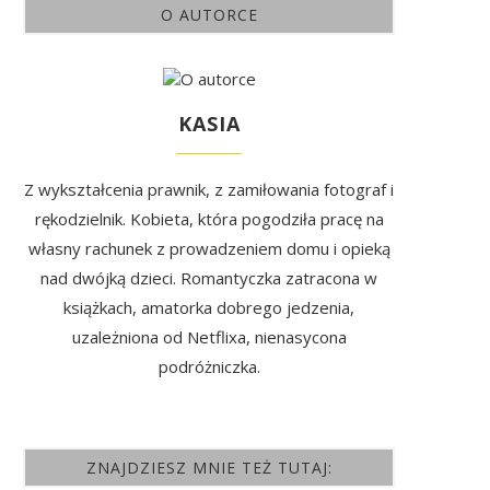
O AUTORCE
KASIA
Z wykształcenia prawnik, z zamiłowania fotograf i
rękodzielnik. Kobieta, która pogodziła pracę na
własny rachunek z prowadzeniem domu i opieką
nad dwójką dzieci. Romantyczka zatracona w
książkach, amatorka dobrego jedzenia,
uzależniona od Netflixa, nienasycona
podróżniczka.
ZNAJDZIESZ MNIE TEŻ TUTAJ: