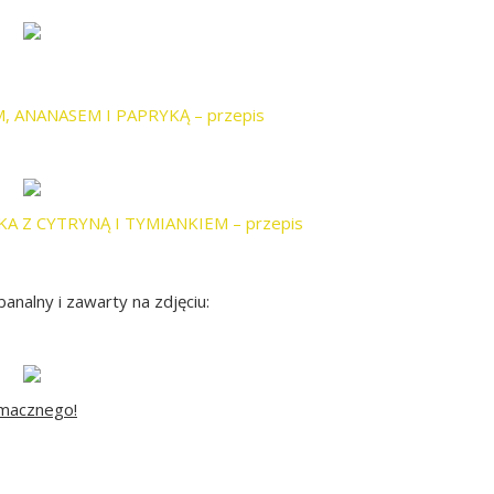
, ANANASEM I PAPRYKĄ – przepis
A Z CYTRYNĄ I TYMIANKIEM – przepis
banalny i zawarty na zdjęciu:
macznego!