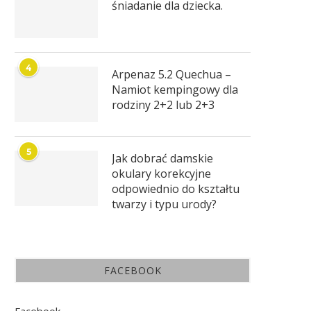
śniadanie dla dziecka.
4
Arpenaz 5.2 Quechua –
Namiot kempingowy dla
rodziny 2+2 lub 2+3
5
Jak dobrać damskie
okulary korekcyjne
odpowiednio do kształtu
twarzy i typu urody?
FACEBOOK