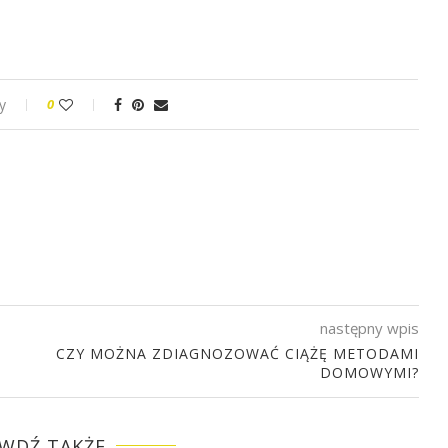
y
0
następny wpis
CZY MOŻNA ZDIAGNOZOWAĆ CIĄŻĘ METODAMI
DOMOWYMI?
WDŹ TAKŻE