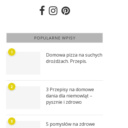
POPULARNE WPISY
1
Domowa pizza na suchych
drożdżach. Przepis.
2
3 Przepisy na domowe
dania dla niemowląt –
pysznie i zdrowo
3
5 pomysłów na zdrowe