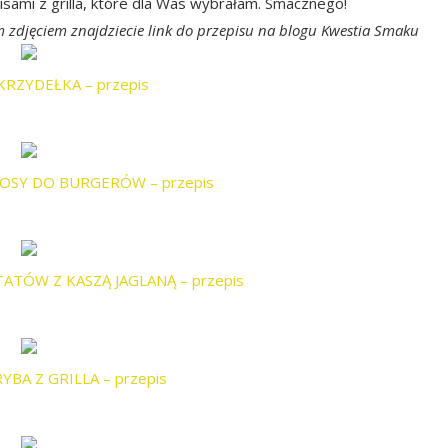
isami z grilla, które dla Was wybrałam. Smacznego!
 zdjęciem znajdziecie link do przepisu na blogu Kwestia Smaku
KRZYDEŁKA – przepis
SOSY DO BURGERÓW – przepis
TATÓW Z KASZĄ JAGLANĄ – przepis
YBA Z GRILLA – przepis