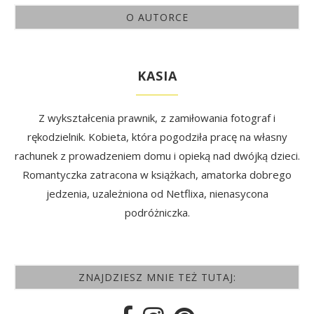
O AUTORCE
KASIA
Z wykształcenia prawnik, z zamiłowania fotograf i
rękodzielnik. Kobieta, która pogodziła pracę na własny
rachunek z prowadzeniem domu i opieką nad dwójką dzieci.
Romantyczka zatracona w książkach, amatorka dobrego
jedzenia, uzależniona od Netflixa, nienasycona
podróżniczka.
ZNAJDZIESZ MNIE TEŻ TUTAJ: