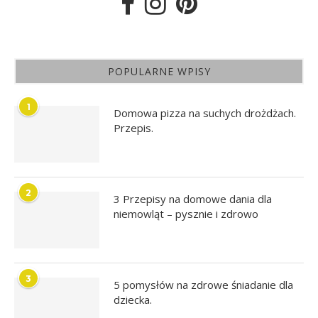
POPULARNE WPISY
1
Domowa pizza na suchych drożdżach.
Przepis.
2
3 Przepisy na domowe dania dla
niemowląt – pysznie i zdrowo
3
5 pomysłów na zdrowe śniadanie dla
dziecka.