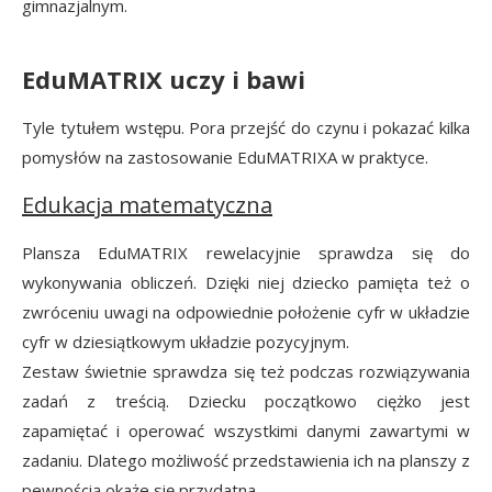
gimnazjalnym.
EduMATRIX uczy i bawi
Tyle tytułem wstępu. Pora przejść do czynu i pokazać kilka
pomysłów na zastosowanie EduMATRIXA w praktyce.
Edukacja matematyczna
Plansza EduMATRIX rewelacyjnie sprawdza się do
wykonywania obliczeń. Dzięki niej dziecko pamięta też o
zwróceniu uwagi na odpowiednie położenie cyfr w układzie
cyfr w dziesiątkowym układzie pozycyjnym.
Zestaw świetnie sprawdza się też podczas rozwiązywania
zadań z treścią. Dziecku początkowo ciężko jest
zapamiętać i operować wszystkimi danymi zawartymi w
zadaniu. Dlatego możliwość przedstawienia ich na planszy z
pewnością okaże się przydatna.