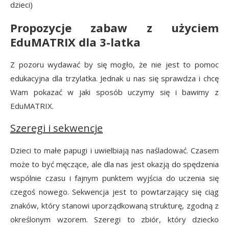
dzieci)
Propozycje zabaw z użyciem
EduMATRIX dla 3-latka
Z pozoru wydawać by się mogło, że nie jest to pomoc
edukacyjna dla trzylatka. Jednak u nas się sprawdza i chcę
Wam pokazać w jaki sposób uczymy się i bawimy z
EduMATRIX.
Szeregi i sekwencje
Dzieci to małe papugi i uwielbiają nas naśladować. Czasem
może to być męczące, ale dla nas jest okazją do spędzenia
wspólnie czasu i fajnym punktem wyjścia do uczenia się
czegoś nowego. Sekwencja jest to powtarzający się ciąg
znaków, który stanowi uporządkowaną strukturę, zgodną z
określonym wzorem. Szeregi to zbiór, który dziecko