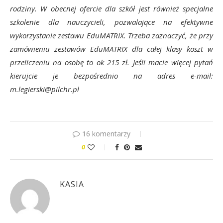
rodziny. W obecnej ofercie dla szkół jest również specjalne
szkolenie dla nauczycieli, pozwalające na efektywne
wykorzystanie zestawu EduMATRIX. Trzeba zaznaczyć, że przy
zamówieniu zestawów EduMATRIX dla całej klasy koszt w
przeliczeniu na osobę to ok 215 zł. Jeśli macie więcej pytań
kierujcie je bezpośrednio na adres e-mail:
m.legierski@pilchr.pl
16 komentarzy
0
KASIA