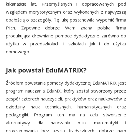
kilkanaście lat. Przemyślanych i dopracowanych pod
względem merytorycznym oraz wykonanych z najwyższą
dbałością o szczegóły. Tę lukę postanowiła wypełnić firma
Pilch. Zapewne dobrze Wam znana polska firma
produkująca drewniane pomoce dydaktyczne zarówno do
użytku w przedszkolach i szkołach jak i do użytku
domowego.
Jak powstał EduMATRIX?
Źródłem powstania pomocy dydaktycznej EduMATRIX jest
program nauczania EduMX, który został stworzony przez
zespół czterech nauczycieli, praktyków oraz naukowców z
dziedziny nauk technicznych, humanistycznych oraz
pedagogiki. Program ten ma na celu stworzenie
alternatywy dla nauczania m.in. matematyki i
programowania bez użycia tradycyjnych, dobrze nam