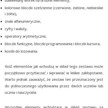
bawełniany worek na drobne elementy,
kolorowe bloczki sześcienne (czerwone, zielone, niebieskie
i żółte),
znaki alfanumeryczne,
cyfry i waluty,
operatory arytmetyczne,
bloczki funkcyjne, bloczki programowania i bloczki kursora,
kostki do losowania.
Ilość elementów jak wchodzą w skład tego zestawu może
początkowo przytłaczać i wprawiać w lekkie zakłopotanie.
Warto jednak zauważyć, że zestaw ten przeznaczony jest
do jednoczesnego użytkowania przez dwóch uczniów lub
ucznia i nauczyciela.
Wszystkie elementy wchodzące w skład zestawu są