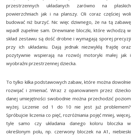
przestrzennych układanych zarówno na płaskich
powierzchniach jak i na planszy. Oli coraz częściej woli
budować niż burzyć. Nic więc dziwnego, że na tą zabawę
wpadł zupełnie sam. Drewniane bloczki, które wchodzą w
skład zestawu są dość drobne i wymagają sporej precyzji
przy ich układaniu. Dają jednak niezwykłą frajdę oraz
pozytywnie wspierają na rozwój motoryki małej jak i
wyobraźni przestrzennej dziecka.
To tylko kilka podstawowych zabaw, które można dowolnie
rozwijać i zmieniać. Wraz z opanowaniem przez dziecko
danej umiejętności swobodnie można przechodzić poziom
wyżej. Liczenie od 1 do 10 nie jest już problemem?
Spróbujcie liczenia co pięć, rozróżniania pojęć mniej, więcej,
tyle samo czy układania danego koloru bloczka w
określonym polu, np. czerwony bloczek na A1, niebieski