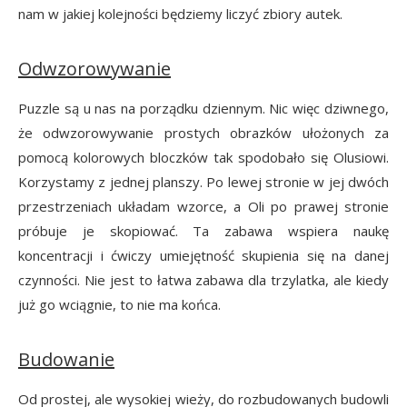
nam w jakiej kolejności będziemy liczyć zbiory autek.
Odwzorowywanie
Puzzle są u nas na porządku dziennym. Nic więc dziwnego,
że odwzorowywanie prostych obrazków ułożonych za
pomocą kolorowych bloczków tak spodobało się Olusiowi.
Korzystamy z jednej planszy. Po lewej stronie w jej dwóch
przestrzeniach układam wzorce, a Oli po prawej stronie
próbuje je skopiować. Ta zabawa wspiera naukę
koncentracji i ćwiczy umiejętność skupienia się na danej
czynności. Nie jest to łatwa zabawa dla trzylatka, ale kiedy
już go wciągnie, to nie ma końca.
Budowanie
Od prostej, ale wysokiej wieży, do rozbudowanych budowli