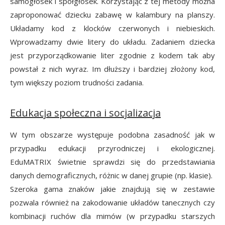
samogłosek i spółgłosek. Korzystając z tej metody można
zaproponować dziecku zabawę w kalambury na planszy.
Układamy kod z klocków czerwonych i niebieskich.
Wprowadzamy dwie litery do układu. Zadaniem dziecka
jest przyporządkowanie liter zgodnie z kodem tak aby
powstał z nich wyraz. Im dłuższy i bardziej złożony kod,
tym większy poziom trudności zadania.
Edukacja społeczna i socjalizacja
W tym obszarze występuje podobna zasadność jak w
przypadku edukacji przyrodniczej i ekologicznej.
EduMATRIX świetnie sprawdzi się do przedstawiania
danych demograficznych, różnic w danej grupie (np. klasie).
Szeroka gama znaków jakie znajdują się w zestawie
pozwala również na zakodowanie układów tanecznych czy
kombinacji ruchów dla mimów (w przypadku starszych