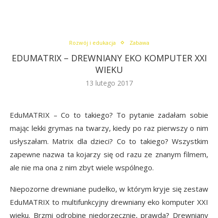
Rozwój i edukacja
Zabawa
EDUMATRIX – DREWNIANY EKO KOMPUTER XXI
WIEKU
13 lutego 2017
EduMATRIX – Co to takiego? To pytanie zadałam sobie
mając lekki grymas na twarzy, kiedy po raz pierwszy o nim
usłyszałam. Matrix dla dzieci? Co to takiego? Wszystkim
zapewne nazwa ta kojarzy się od razu ze znanym filmem,
ale nie ma ona z nim zbyt wiele wspólnego.
Niepozorne drewniane pudełko, w którym kryje się zestaw
EduMATRIX to multifunkcyjny drewniany eko komputer XXI
wieku. Brzmi odrobinę niedorzecznie, prawda? Drewniany