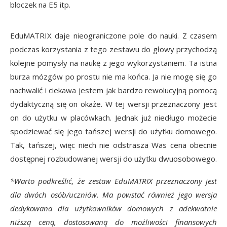
bloczek na E5 itp.
EduMATRIX daje nieograniczone pole do nauki. Z czasem
podczas korzystania z tego zestawu do głowy przychodzą
kolejne pomysły na naukę z jego wykorzystaniem. Ta istna
burza mózgów po prostu nie ma końca. Ja nie mogę się go
nachwalić i ciekawa jestem jak bardzo rewolucyjną pomocą
dydaktyczną się on okaże. W tej wersji przeznaczony jest
on do użytku w placówkach. Jednak już niedługo możecie
spodziewać się jego tańszej wersji do użytku domowego.
Tak, tańszej, więc niech nie odstrasza Was cena obecnie
dostępnej rozbudowanej wersji do użytku dwuosobowego.
*Warto podkreślić, że zestaw EduMATRIX przeznaczony jest
dla dwóch osób/uczniów. Ma powstać również jego wersja
dedykowana dla użytkowników domowych z adekwatnie
niższą ceną, dostosowaną do możliwości finansowych