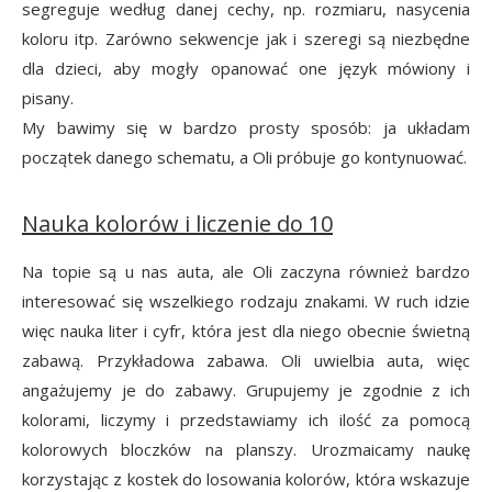
segreguje według danej cechy, np. rozmiaru, nasycenia
koloru itp. Zarówno sekwencje jak i szeregi są niezbędne
dla dzieci, aby mogły opanować one język mówiony i
pisany.
My bawimy się w bardzo prosty sposób: ja układam
początek danego schematu, a Oli próbuje go kontynuować.
Nauka kolorów i liczenie do 10
Na topie są u nas auta, ale Oli zaczyna również bardzo
interesować się wszelkiego rodzaju znakami. W ruch idzie
więc nauka liter i cyfr, która jest dla niego obecnie świetną
zabawą. Przykładowa zabawa. Oli uwielbia auta, więc
angażujemy je do zabawy. Grupujemy je zgodnie z ich
kolorami, liczymy i przedstawiamy ich ilość za pomocą
kolorowych bloczków na planszy. Urozmaicamy naukę
korzystając z kostek do losowania kolorów, która wskazuje