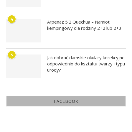
4
Arpenaz 5.2 Quechua – Namiot
kempingowy dla rodziny 2+2 lub 2+3
5
Jak dobrać damskie okulary korekcyjne
odpowiednio do kształtu twarzy i typu
urody?
FACEBOOK