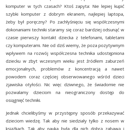
komputer w tych czasach? Ktoś zapyta: Nie lepiej kupić
szybki komputer z dobrym ekranem, najlepiej laptopa,
żeby był poręczny? Po zachłyśnięciu się współczesnymi
dokonaniami techniki staramy się coraz bardziej odsunąć w
czasie pierwszy kontakt dziecka z telefonami, tabletami
czy komputerami. Nie od dziś wiemy, że poza pozytywnym
wpływem na rozwój współczesna technika udostępniona
dziecku w zbyt wczesnym wieku jest źródłem zaburzeń
emocjonalnych, problemów z koncentracją a nawet
powodem coraz częściej obserwowanego wśród dzieci
zjawiska otyłości. Nic więc dziwnego, że świadomie nie
pozwalamy dzieciom na nieograniczony dostęp do
osiągnięć techniki.
Jednak chcielibyśmy w przystępny sposób przekazywać
dzieciom wiedzę. Tak aby nie siedziały tylko z nosem w
książkach. Tak aby nauka była dla nich dobrą zabawą i