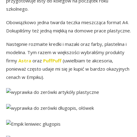
przygotowuje listy do kolegów na początek roku
szkolnego.
Obowiązkowo jedna twarda teczka mieszcząca format A4.
Dokupiliśmy też jedną miękką na domowe prace plastyczne.
Następnie rozmaite kredki i mazaki oraz farby, plastelina i
modelina. Tym razem w większości wybraliśmy produkty
firmy
Astra
oraz
PuffPuff
(uwielbiam te akcesoria,
ponieważ często udaje mi się je kupić w bardzo okazyjnych
cenach w Empiku).