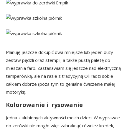
Planuję jeszcze dokupić dwa mniejsze lub jeden duży
zestaw pędzli oraz stempli, a także pustą paletę do
mieszania farb. Zastanawiam się jeszcze nad elektryczną
temperówką, ale na razie z tradycyjną Oli radzi sobie
całkiem dobrze (poza tym to genialne ćwiczenie małej
motoryki).
Kolorowanie i rysowanie
Jedna z ulubionych aktywności moich dzieci. W wyprawce
do zerówki nie mogło więc zabraknąć również kredek,