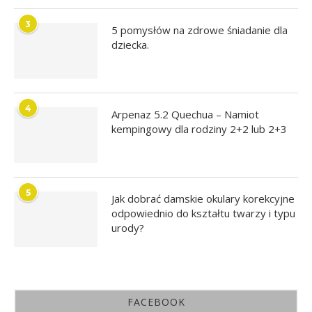
3
5 pomysłów na zdrowe śniadanie dla
dziecka.
4
Arpenaz 5.2 Quechua – Namiot
kempingowy dla rodziny 2+2 lub 2+3
5
Jak dobrać damskie okulary korekcyjne
odpowiednio do kształtu twarzy i typu
urody?
FACEBOOK