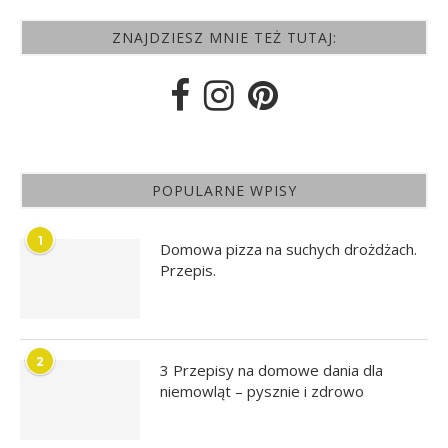
ZNAJDZIESZ MNIE TEŻ TUTAJ:
POPULARNE WPISY
1
Domowa pizza na suchych drożdżach.
Przepis.
2
3 Przepisy na domowe dania dla
niemowląt – pysznie i zdrowo