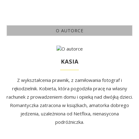
O AUTORCE
KASIA
Z wykształcenia prawnik, z zamiłowania fotograf i
rękodzielnik. Kobieta, która pogodziła pracę na własny
rachunek z prowadzeniem domu i opieką nad dwójką dzieci.
Romantyczka zatracona w książkach, amatorka dobrego
jedzenia, uzależniona od Netflixa, nienasycona
podróżniczka.