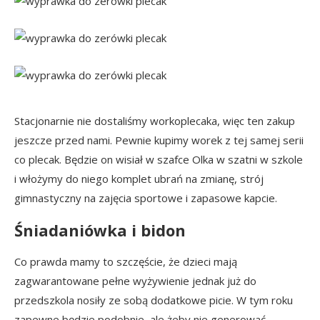
Stacjonarnie nie dostaliśmy workoplecaka, więc ten zakup
jeszcze przed nami. Pewnie kupimy worek z tej samej serii
co plecak. Będzie on wisiał w szafce Olka w szatni w szkole
i włożymy do niego komplet ubrań na zmianę, strój
gimnastyczny na zajęcia sportowe i zapasowe kapcie.
Śniadaniówka i bidon
Co prawda mamy to szczęście, że dzieci mają
zagwarantowane pełne wyżywienie jednak już do
przedszkola nosiły ze sobą dodatkowe picie. W tym roku
zapewne będzie podobnie, ale żeby nie generować