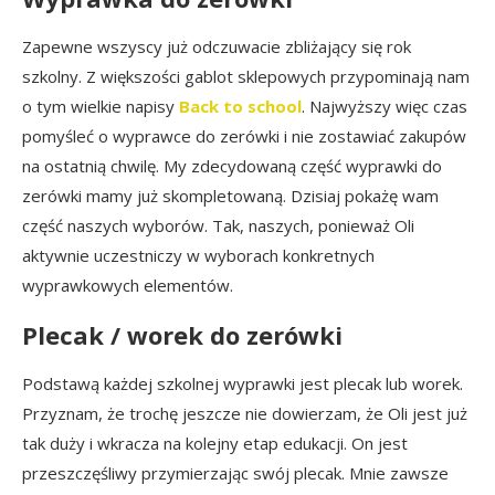
Zapewne wszyscy już odczuwacie zbliżający się rok
szkolny. Z większości gablot sklepowych przypominają nam
o tym wielkie napisy
Back to school
. Najwyższy więc czas
pomyśleć o wyprawce do zerówki i nie zostawiać zakupów
na ostatnią chwilę. My zdecydowaną część wyprawki do
zerówki mamy już skompletowaną. Dzisiaj pokażę wam
część naszych wyborów. Tak, naszych, ponieważ Oli
aktywnie uczestniczy w wyborach konkretnych
wyprawkowych elementów.
Plecak / worek do zerówki
Podstawą każdej szkolnej wyprawki jest plecak lub worek.
Przyznam, że trochę jeszcze nie dowierzam, że Oli jest już
tak duży i wkracza na kolejny etap edukacji. On jest
przeszczęśliwy przymierzając swój plecak. Mnie zawsze