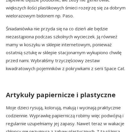
większych ilości plastikowych śmieci rozejrzę się za dobrym
wielorazowym bidonem np. Paso.
Śniadaniówka nie przyda się na co dzień ale będzie
niezastąpiona podczas szkolnych wycieczek. Ją również
mamy w koszyku w sklepie internetowym, ponieważ
ostatnią sztukę w sklepie stacjonarnym wykupiono chwilę
przed nami. Wybraliśmy trzyczęściowy zestaw
kwadratowych pojemników z pokrywkami z serii Space Cat.
Artykuły papiernicze i plastyczne
Moje dzieci rysują, kolorują, malują i wycinają praktycznie
codziennie. Wyprawkę papierniczą robimy więc podwójną i
regularnie uzupełniamy jej zapasy. Nawet teraz w wakacje
chłopcy nie rezygnują z zabaw plastycznych. Z tą różnicą,