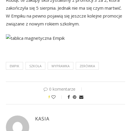
Robiąc te zakupy skorzystaliśmy z promocji 3 za 2, która
zakończyła się 5 sierpnia. Jednak nie ma się czym martwić.
W Empiku na pewno pojawią się jeszcze kolejne promocje
związane z nowym rokiem szkolnym.
EMPIK
SZKOŁA
WYPRAWKA
ZERÓWKA
0 komentarze
1
KASIA