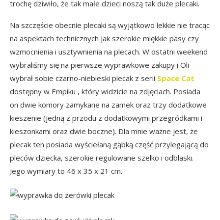
trochę dziwiło, że tak małe dzieci noszą tak duże plecaki.
Na szczęście obecnie plecaki są wyjątkowo lekkie nie tracąc
na aspektach technicznych jak szerokie miękkie pasy czy
wzmocnienia i usztywnienia na plecach. W ostatni weekend
wybraliśmy się na pierwsze wyprawkowe zakupy i Oli
wybrał sobie czarno-niebieski plecak z serii
Space Cat
dostępny w Empiku , który widzicie na zdjęciach. Posiada
on dwie komory zamykane na zamek oraz trzy dodatkowe
kieszenie (jedną z przodu z dodatkowymi przegródkami i
kieszonkami oraz dwie boczne). Dla mnie ważne jest, że
plecak ten posiada wyściełaną gąbką część przylegającą do
pleców dziecka, szerokie regulowane szelko i odblaski.
Jego wymiary to 46 x 35 x 21 cm.