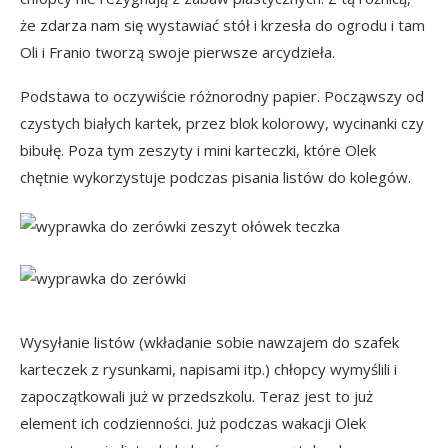
że zdarza nam się wystawiać stół i krzesła do ogrodu i tam
Oli i Franio tworzą swoje pierwsze arcydzieła.
Podstawa to oczywiście różnorodny papier. Począwszy od
czystych białych kartek, przez blok kolorowy, wycinanki czy
bibułę. Poza tym zeszyty i mini karteczki, które Olek
chętnie wykorzystuje podczas pisania listów do kolegów.
Wysyłanie listów (wkładanie sobie nawzajem do szafek
karteczek z rysunkami, napisami itp.) chłopcy wymyślili i
zapoczątkowali już w przedszkolu. Teraz jest to już
element ich codzienności. Już podczas wakacji Olek