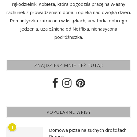
rękodzielnik. Kobieta, która pogodziła pracę na własny
rachunek z prowadzeniem domu i opieką nad dwójką dzieci.
Romantyczka zatracona w książkach, amatorka dobrego
jedzenia, uzależniona od Netflixa, nienasycona
podróżniczka.
ZNAJDZIESZ MNIE TEŻ TUTAJ:
POPULARNE WPISY
1
Domowa pizza na suchych drożdżach.
Przepis.