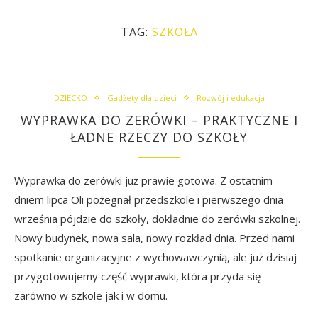
TAG:
SZKOŁA
DZIECKO
Gadżety dla dzieci
Rozwój i edukacja
WYPRAWKA DO ZERÓWKI – PRAKTYCZNE I
ŁADNE RZECZY DO SZKOŁY
Wyprawka do zerówki już prawie gotowa. Z ostatnim
dniem lipca Oli pożegnał przedszkole i pierwszego dnia
września pójdzie do szkoły, dokładnie do zerówki szkolnej.
Nowy budynek, nowa sala, nowy rozkład dnia. Przed nami
spotkanie organizacyjne z wychowawczynią, ale już dzisiaj
przygotowujemy część wyprawki, która przyda się
zarówno w szkole jak i w domu.