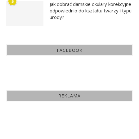
5
Jak dobrać damskie okulary korekcyjne
odpowiednio do kształtu twarzy i typu
urody?
FACEBOOK
REKLAMA