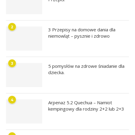
2
3 Przepisy na domowe dania dla
niemowląt – pysznie i zdrowo
3
5 pomysłów na zdrowe śniadanie dla
dziecka.
4
Arpenaz 5.2 Quechua – Namiot
kempingowy dla rodziny 2+2 lub 2+3