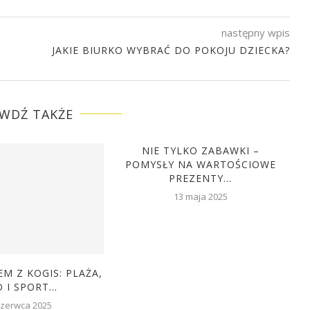
następny wpis
JAKIE BIURKO WYBRAĆ DO POKOJU DZIECKA?
WDŹ TAKŻE
NIE TYLKO ZABAWKI –
POMYSŁY NA WARTOŚCIOWE
PREZENTY...
13 maja 2025
M Z KOGIS: PLAŻA,
 I SPORT...
czerwca 2025