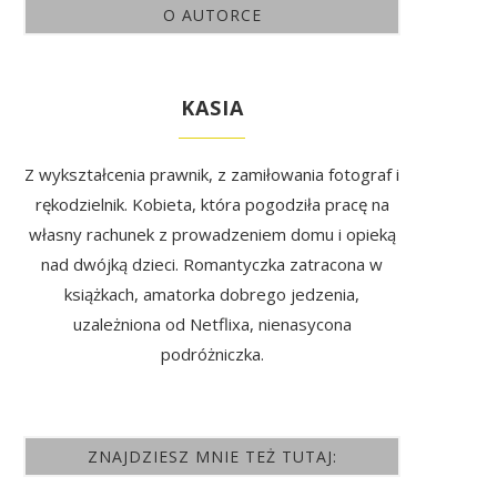
O AUTORCE
KASIA
Z wykształcenia prawnik, z zamiłowania fotograf i
rękodzielnik. Kobieta, która pogodziła pracę na
własny rachunek z prowadzeniem domu i opieką
nad dwójką dzieci. Romantyczka zatracona w
książkach, amatorka dobrego jedzenia,
uzależniona od Netflixa, nienasycona
podróżniczka.
ZNAJDZIESZ MNIE TEŻ TUTAJ: