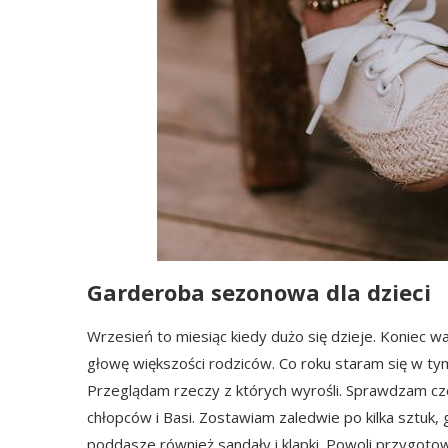
Garderoba sezonowa dla dzieci
Wrzesień to miesiąc kiedy dużo się dzieje. Koniec 
głowę większości rodziców. Co roku staram się w ty
Przeglądam rzeczy z których wyrośli. Sprawdzam cz
chłopców i Basi. Zostawiam zaledwie po kilka sztuk, 
poddasze również sandały i klapki. Powoli przygotow