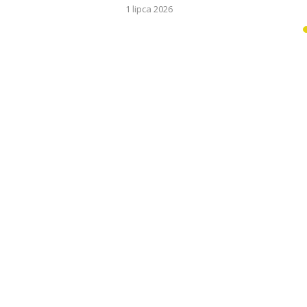
022
1 lipca 2026