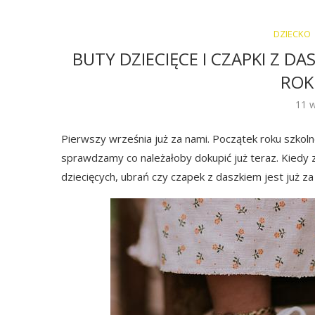
DZIECKO
BUTY DZIECIĘCE I CZAPKI Z D
ROK
11 
Pierwszy września już za nami. Początek roku szkol
sprawdzamy co należałoby dokupić już teraz. Kiedy 
dziecięcych, ubrań czy czapek z daszkiem jest już za