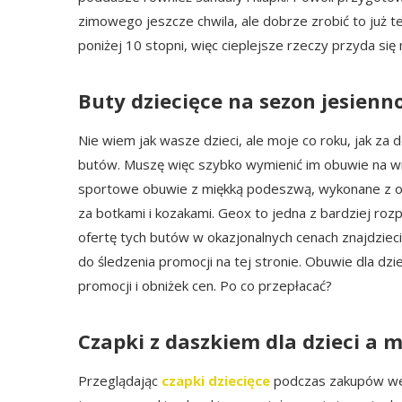
zimowego jeszcze chwila, ale dobrze zrobić to już t
poniżej 10 stopni, więc cieplejsze rzeczy przyda się 
Buty dziecięce na sezon jesien
Nie wiem jak wasze dzieci, ale moje co roku, jak za 
butów. Muszę więc szybko wymienić im obuwie na wi
sportowe obuwie z miękką podeszwą, wykonane z od
za botkami i kozakami. Geox to jedna z bardziej ro
ofertę tych butów w okazjonalnych cenach znajdziec
do śledzenia promocji na tej stronie. Obuwie dla dz
promocji i obniżek cen. Po co przepłacać?
Czapki z daszkiem dla dzieci a m
Przeglądając
czapki dziecięce
podczas zakupów we 