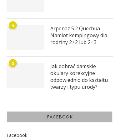
4
Arpenaz 5.2 Quechua –
Namiot kempingowy dla
rodziny 2+2 lub 2+3
5
Jak dobrać damskie
okulary korekcyjne
odpowiednio do kształtu
twarzy i typu urody?
FACEBOOK
Facebook