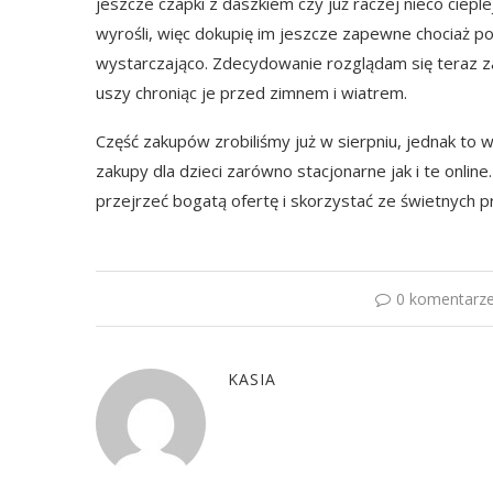
jeszcze czapki z daszkiem czy już raczej nieco ciepl
wyrośli, więc dokupię im jeszcze zapewne chociaż po 
wystarczająco. Zdecydowanie rozglądam się teraz za n
uszy chroniąc je przed zimnem i wiatrem.
Część zakupów zrobiliśmy już w sierpniu, jednak to
zakupy dla dzieci zarówno stacjonarne jak i te onlin
przejrzeć bogatą ofertę i skorzystać ze świetnych 
0 komentarz
KASIA