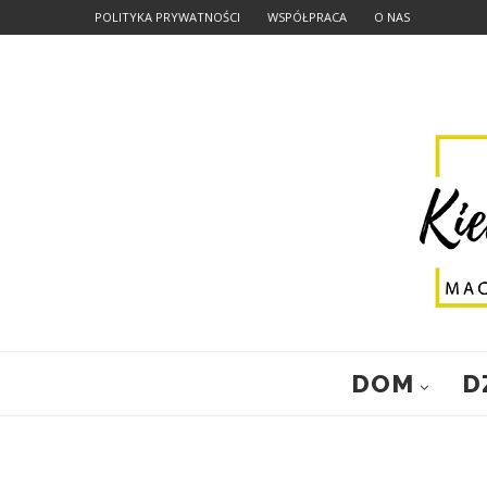
POLITYKA PRYWATNOŚCI
WSPÓŁPRACA
O NAS
DOM
D