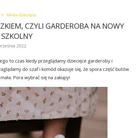
Moda dziecięca
ASZKIEM, CZYLI GARDEROBA NA NOWY
 SZKOLNY
września 2022
nego to czas kiedy przeglądamy dziecięce garderoby i
zaglądamy do szaf i komód okazuje się, że spora część butów
 mała. Pora wybrać się na zakupy!