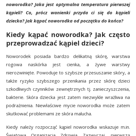
noworodka? Jaka jest optymalna temperatura pierwszej
kąpieli? Co, prócz wanienki przyda ci się do kąpieli
dziecka? Jak kąpać noworodka od początku do końca?
Kiedy kąpać noworodka? Jak często
przeprowadzać kąpiel dzieci?
Noworodek posiada bardzo delikatną skórę, warstwa
rogowa naskórka jest cienka, a żywe warstwy
nierozwinięte. Powoduje to szybsze przesuszanie skóry, a
także ryzyko szybszego przenikania przez skórę dzieci
szkodliwych czynników zewnętrznych tj. zanieczyszczenia,
bakterie. Skóra dziecka jest zatem niezwykle wrażliwa na
podrażnienia. Niewłaściwe mycie noworodka może zatem
skutkować problemami ze skóra malucha.
Kiedy należy rozpocząć kąpiel noworodka wskazuje m.in.
Światowa Organizacja Zdrowia. Zazwyczaj, pierwszą