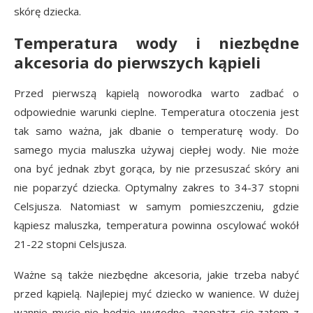
skórę dziecka.
Temperatura wody i niezbędne
akcesoria do pierwszych kąpieli
Przed pierwszą kąpielą noworodka warto zadbać o
odpowiednie warunki cieplne. Temperatura otoczenia jest
tak samo ważna, jak dbanie o temperaturę wody. Do
samego mycia maluszka używaj ciepłej wody. Nie może
ona być jednak zbyt gorąca, by nie przesuszać skóry ani
nie poparzyć dziecka. Optymalny zakres to 34-37 stopni
Celsjusza. Natomiast w samym pomieszczeniu, gdzie
kąpiesz maluszka, temperatura powinna oscylować wokół
21-22 stopni Celsjusza.
Ważne są także niezbędne akcesoria, jakie trzeba nabyć
przed kąpielą. Najlepiej myć dziecko w wanience. W dużej
wannie mycie nie będzie wygodne, zaopatrz się zatem z