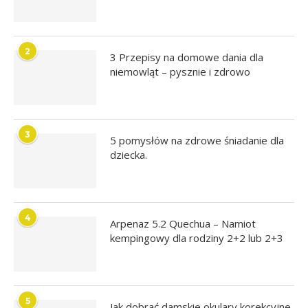
2
3 Przepisy na domowe dania dla
niemowląt – pysznie i zdrowo
3
5 pomysłów na zdrowe śniadanie dla
dziecka.
4
Arpenaz 5.2 Quechua – Namiot
kempingowy dla rodziny 2+2 lub 2+3
5
Jak dobrać damskie okulary korekcyjne