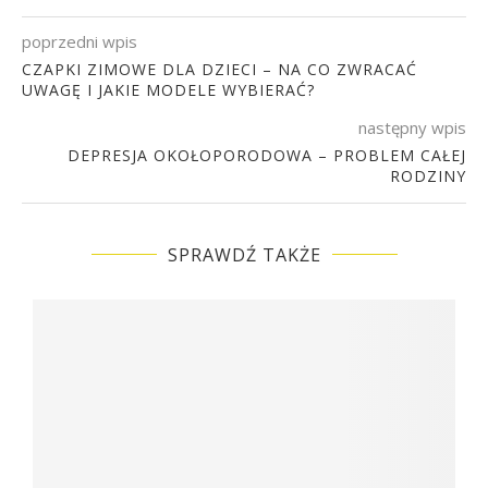
poprzedni wpis
CZAPKI ZIMOWE DLA DZIECI – NA CO ZWRACAĆ
UWAGĘ I JAKIE MODELE WYBIERAĆ?
następny wpis
DEPRESJA OKOŁOPORODOWA – PROBLEM CAŁEJ
RODZINY
SPRAWDŹ TAKŻE