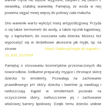
niewielką, stabilną wanienkę. Pamiętaj, że woda w niej
powinna sięgać mniej więcej do połowy ciała malucha.
Dno wanienki warto wyłożyć matą antypoślizgową. Przyda
ci się także termometr do wody, a także ręcznik kąpielowy,
np. z kapturkiem, do osuszania ciała dziecka. Możesz też
wyposażyć się w dodatkowe akcesoria jak myjki, np. na
stronie
https://lalabu.pl/myjki-do-kapieli-c-
53_420_552.html
Pamiętaj o stosowaniu kosmetyków przeznaczonych dla
noworodków. Delikatne preparaty myjące i chroniące skórę
dziecka to emolienty. Pozwalają na zachowanie
prawidłowego pH skóry dziecka i świetnie ją nawilżają i
natłuszczają. Kąpiel w emolientach pozwala na
oczyszczenie skóry, natłuszczenie jej i zachowanie
właściwej bariery lipidowej. Dzięki temu dziecko uniknie