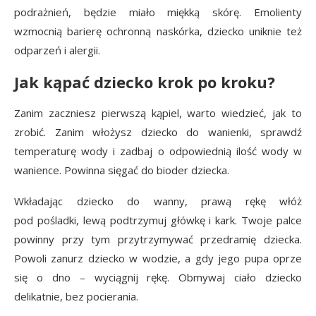
podrażnień, będzie miało miękką skórę. Emolienty
wzmocnią barierę ochronną naskórka, dziecko uniknie też
odparzeń i alergii.
Jak kąpać dziecko krok po kroku?
Zanim zaczniesz pierwszą kąpiel, warto wiedzieć, jak to
zrobić. Zanim włożysz dziecko do wanienki, sprawdź
temperaturę wody i zadbaj o odpowiednią ilość wody w
wanience. Powinna sięgać do bioder dziecka.
Wkładając dziecko do wanny, prawą rękę włóż
pod pośladki, lewą podtrzymuj główkę i kark. Twoje palce
powinny przy tym przytrzymywać przedramię dziecka.
Powoli zanurz dziecko w wodzie, a gdy jego pupa oprze
się o dno – wyciągnij rękę. Obmywaj ciało dziecko
delikatnie, bez pocierania.