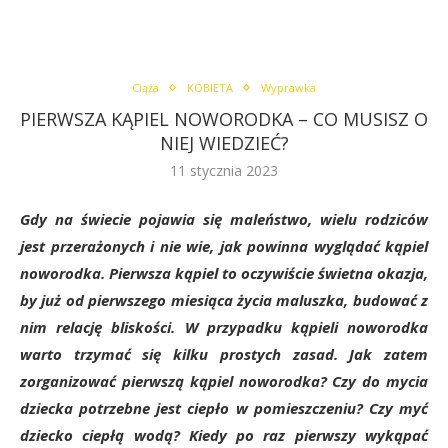
Ciąża
KOBIETA
Wyprawka
PIERWSZA KĄPIEL NOWORODKA – CO MUSISZ O
NIEJ WIEDZIEĆ?
11 stycznia 2023
Gdy na świecie pojawia się maleństwo, wielu rodziców
jest przerażonych i nie wie, jak powinna wyglądać kąpiel
noworodka. Pierwsza kąpiel to oczywiście świetna okazja,
by już od pierwszego miesiąca życia maluszka, budować z
nim relację bliskości. W przypadku kąpieli noworodka
warto trzymać się kilku prostych zasad. Jak zatem
zorganizować pierwszą kąpiel noworodka? Czy do mycia
dziecka potrzebne jest ciepło w pomieszczeniu? Czy myć
dziecko ciepłą wodą? Kiedy po raz pierwszy wykąpać