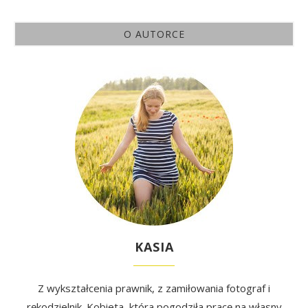
O AUTORCE
KASIA
Z wykształcenia prawnik, z zamiłowania fotograf i
rękodzielnik. Kobieta, która pogodziła pracę na własny