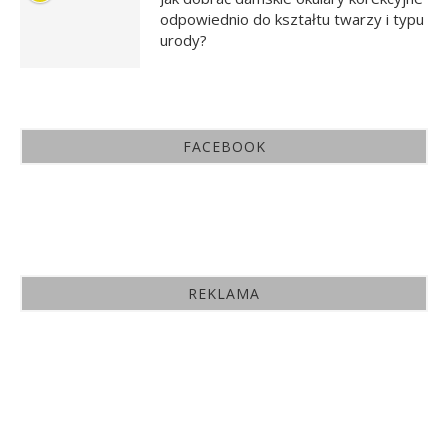
odpowiednio do kształtu twarzy i typu
urody?
FACEBOOK
REKLAMA