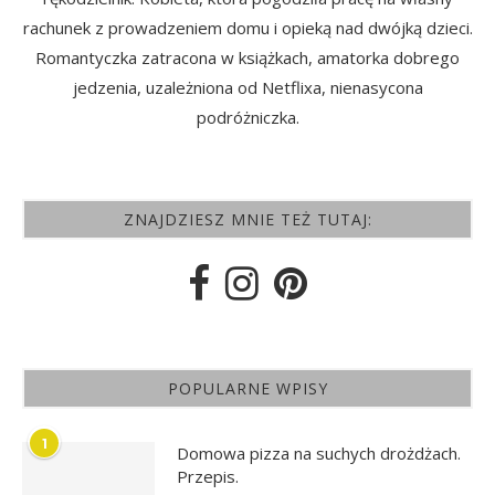
rachunek z prowadzeniem domu i opieką nad dwójką dzieci.
Romantyczka zatracona w książkach, amatorka dobrego
jedzenia, uzależniona od Netflixa, nienasycona
podróżniczka.
ZNAJDZIESZ MNIE TEŻ TUTAJ:
POPULARNE WPISY
1
Domowa pizza na suchych drożdżach.
Przepis.