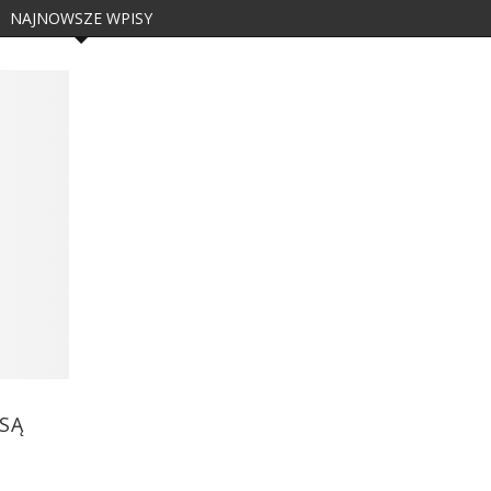
NAJNOWSZE WPISY
SĄ