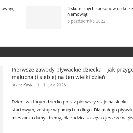
ć uwagę
5 skutecznych sposobów na kolkę
niemowląt
6 października 2022
Pierwsze zawody pływackie dziecka – jak przy
malucha (i siebie) na ten wielki dzień
przez
Kasia
1 lipca 2026
Dzień, w którym dziecko po raz pierwszy staje na słupku
startowym, zostaje w pamięci na długo. Dla małego pływak
mieszanka dumy i tremy, dla rodzica – często jeszcze wię