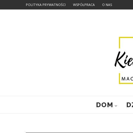
POLITYKA PRYWATNOŚCI
WSPÓŁPRACA
O NAS
DOM
D