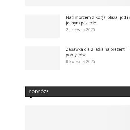
Nad morzem z Kogis: plaża, jod i 
jednym pakiecie
2 czerwca 2025
Zabawka dla 2-latka na prezent. 
pomysłów
8 kwietnia 2025
PODRÓŻE