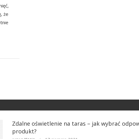
nięć,
, że
tnie
Zdalne oświetlenie na taras – jak wybrać odpo
produkt?