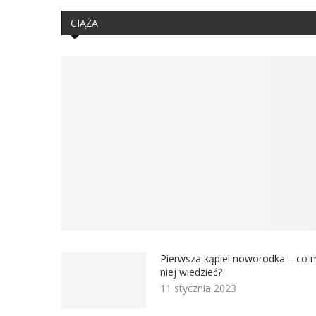
CIĄŻA
Pierwsza kąpiel noworodka – co 
niej wiedzieć?
11 stycznia 2023