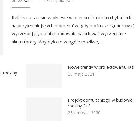
przez
Kasia
17 sierpnia 2021
Relaks na tarasie w okresie wiosenno-letnim to chyba jede
najprzyjemniejszych momentów, gdy można zregenerować 
wyczerpującym dniu i ponownie naładować wyczerpane
akumulatory. Aby było to w ogóle możliwe,…
–
Nowe trendy w projektowaniu łaz
j rodziny
25 maja 2021
Projekt domu taniego w budowie 
rodziny 2+3
23 czerwca 2020