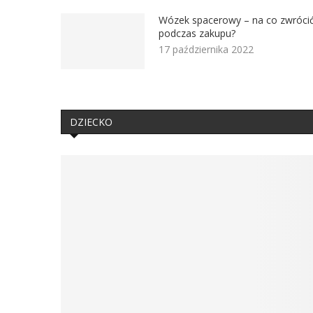
Wózek spacerowy – na co zwróci
podczas zakupu?
17 października 2022
DZIECKO