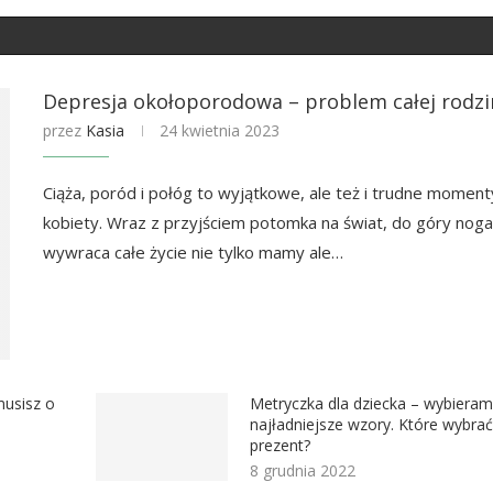
Depresja okołoporodowa – problem całej rodzi
przez
Kasia
24 kwietnia 2023
Ciąża, poród i połóg to wyjątkowe, ale też i trudne moment
kobiety. Wraz z przyjściem potomka na świat, do góry nog
wywraca całe życie nie tylko mamy ale…
musisz o
Metryczka dla dziecka – wybiera
najładniejsze wzory. Które wybrać
prezent?
8 grudnia 2022