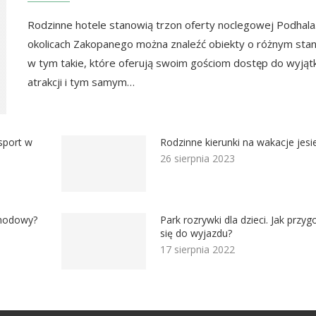
Rodzinne hotele stanowią trzon oferty noclegowej Podhala
okolicach Zakopanego można znaleźć obiekty o różnym stan
w tym takie, które oferują swoim gościom dostęp do wyją
atrakcji i tym samym…
sport w
Rodzinne kierunki na wakacje jesi
26 sierpnia 2023
chodowy?
Park rozrywki dla dzieci. Jak przy
się do wyjazdu?
17 sierpnia 2022