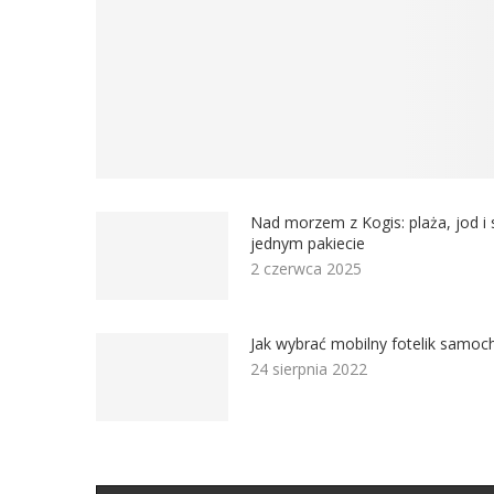
Nad morzem z Kogis: plaża, jod i 
jednym pakiecie
2 czerwca 2025
Jak wybrać mobilny fotelik samo
24 sierpnia 2022