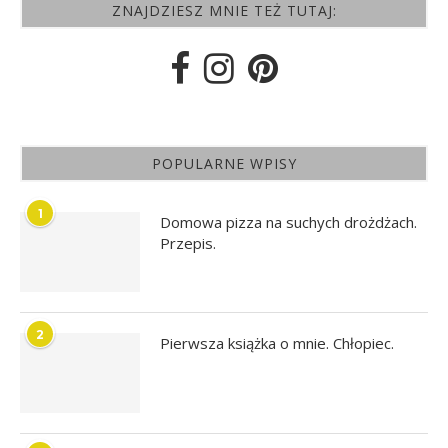
ZNAJDZIESZ MNIE TEŻ TUTAJ:
POPULARNE WPISY
1
Domowa pizza na suchych drożdżach.
Przepis.
2
Pierwsza książka o mnie. Chłopiec.