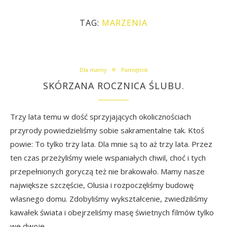
TAG:
MARZENIA
Dla mamy
Pamiętnik
SKÓRZANA ROCZNICA ŚLUBU.
Trzy lata temu w dość sprzyjających okolicznościach
przyrody powiedzieliśmy sobie sakramentalne tak. Ktoś
powie: To tylko trzy lata. Dla mnie są to aż trzy lata. Przez
ten czas przeżyliśmy wiele wspaniałych chwil, choć i tych
przepełnionych goryczą też nie brakowało. Mamy nasze
największe szczęście, Olusia i rozpoczęliśmy budowę
własnego domu. Zdobyliśmy wykształcenie, zwiedziliśmy
kawałek świata i obejrzeliśmy masę świetnych filmów tylko
we dwoje.