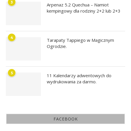
3
Arpenaz 5.2 Quechua – Namiot
kempingowy dla rodziny 2+2 lub 2+3
4
Tarapaty Tappiego w Magicznym
Ogrodzie.
5
11 Kalendarzy adwentowych do
wydrukowania za darmo.
FACEBOOK