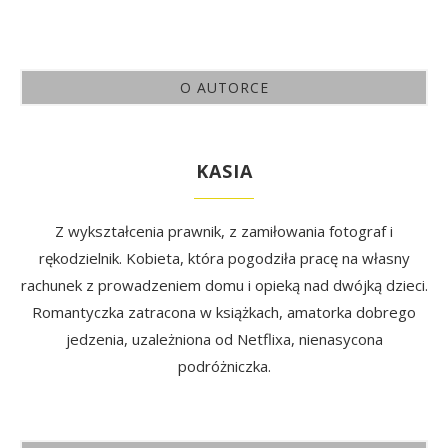
O AUTORCE
KASIA
Z wykształcenia prawnik, z zamiłowania fotograf i
rękodzielnik. Kobieta, która pogodziła pracę na własny
rachunek z prowadzeniem domu i opieką nad dwójką dzieci.
Romantyczka zatracona w książkach, amatorka dobrego
jedzenia, uzależniona od Netflixa, nienasycona
podróżniczka.