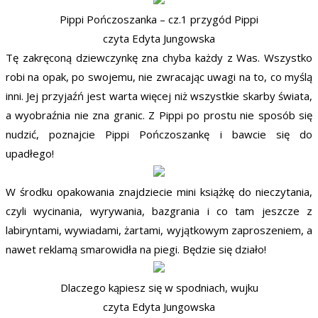
Pippi Pończoszanka – cz.1 przygód Pippi
czyta Edyta Jungowska
Tę zakręconą dziewczynkę zna chyba każdy z Was. Wszystko
robi na opak, po swojemu, nie zwracając uwagi na to, co myślą
inni. Jej przyjaźń jest warta więcej niż wszystkie skarby świata,
a wyobraźnia nie zna granic. Z Pippi po prostu nie sposób się
nudzić, poznajcie Pippi Pończoszankę i bawcie się do
upadłego!
W środku opakowania znajdziecie mini książkę do nieczytania,
czyli wycinania, wyrywania, bazgrania i co tam jeszcze z
labiryntami, wywiadami, żartami, wyjątkowym zaproszeniem, a
nawet reklamą smarowidła na piegi. Będzie się działo!
Dlaczego kąpiesz się w spodniach, wujku
czyta Edyta Jungowska