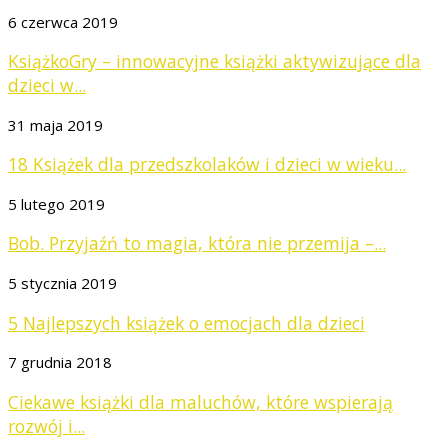
6 czerwca 2019
KsiążkoGry – innowacyjne książki aktywizujące dla
dzieci w...
31 maja 2019
18 Książek dla przedszkolaków i dzieci w wieku...
5 lutego 2019
Bob. Przyjaźń to magia, która nie przemija –...
5 stycznia 2019
5 Najlepszych książek o emocjach dla dzieci
7 grudnia 2018
Ciekawe książki dla maluchów, które wspierają
rozwój i...