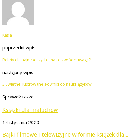
Kasia
poprzedni wpis
Rolety dla najmłodszych – na co zwrócić uwagę?
następny wpis
3 Świetne ilustrowane słowniki do nauki języków.
Sprawdź także
Książki dla maluchów
14 stycznia 2020
Bajki filmowe i telewizyjne w formie książek dla...