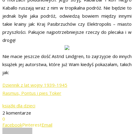
Kaballo ruszają wraz z nim w tropikalna podróż. Nie będzie to
jednak byle jaka podróż, odwiedzą bowiem między innymi
takie krainy jak: Kraj Pasibrzuchów czy Elektropolis – miasto
przyszłości. Pakujcie najpotrzebniejsze rzeczy do plecaka i w
drogę!
Nie macie jeszcze dość Astrid Lindgren, to zajrzyjcie do innych
książek jej autorstwa, które już Wam kiedyś pokazałam, takich
jak:
Dziennik z lat wojny 1939-1945
Rasmus, Pontus i pies Toker
książki dla dzieci
2 komentarze
0
Facebook
Pinterest
Email