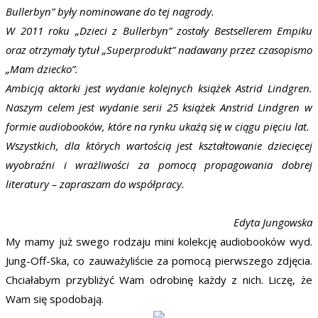
Bullerbyn” były nominowane do tej nagrody.
W 2011 roku „Dzieci z Bullerbyn” zostały Bestsellerem Empiku
oraz otrzymały tytuł „Superprodukt” nadawany przez czasopismo
„Mam dziecko”.
Ambicją aktorki jest wydanie kolejnych książek Astrid Lindgren.
Naszym celem jest wydanie serii 25 książek Anstrid Lindgren w
formie audiobooków, które na rynku ukażą się w ciągu pięciu lat.
Wszystkich, dla których wartością jest kształtowanie dziecięcej
wyobraźni i wrażliwości za pomocą propagowania dobrej
literatury – zapraszam do współpracy.
Edyta Jungowska
My mamy już swego rodzaju mini kolekcję audiobooków wyd.
Jung-Off-Ska, co zauważyliście za pomocą pierwszego zdjęcia.
Chciałabym przybliżyć Wam odrobinę każdy z nich. Liczę, że
Wam się spodobają.