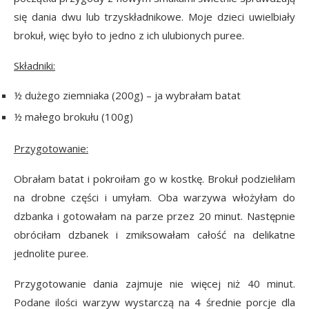
się dania dwu lub trzyskładnikowe. Moje dzieci uwielbiały
brokuł, więc było to jedno z ich ulubionych puree.
Składniki:
½ dużego ziemniaka (200g) – ja wybrałam batat
½ małego brokułu (100g)
Przygotowanie:
Obrałam batat i pokroiłam go w kostkę. Brokuł podzieliłam
na drobne części i umyłam. Oba warzywa włożyłam do
dzbanka i gotowałam na parze przez 20 minut. Następnie
obróciłam dzbanek i zmiksowałam całość na delikatne
jednolite puree.
Przygotowanie dania zajmuje nie więcej niż 40 minut.
Podane ilości warzyw wystarczą na 4 średnie porcje dla