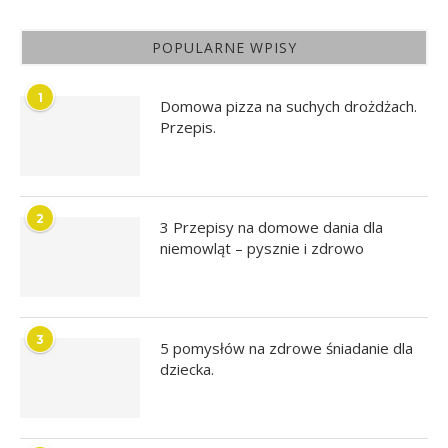
POPULARNE WPISY
1
Domowa pizza na suchych drożdżach.
Przepis.
2
3 Przepisy na domowe dania dla
niemowląt – pysznie i zdrowo
3
5 pomysłów na zdrowe śniadanie dla
dziecka.