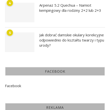
4
Arpenaz 5.2 Quechua – Namiot
kempingowy dla rodziny 2+2 lub 2+3
5
Jak dobrać damskie okulary korekcyjne
odpowiednio do kształtu twarzy i typu
urody?
FACEBOOK
Facebook
REKLAMA