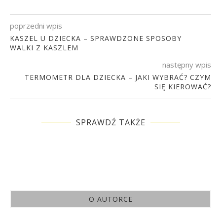
poprzedni wpis
KASZEL U DZIECKA – SPRAWDZONE SPOSOBY
WALKI Z KASZLEM
następny wpis
TERMOMETR DLA DZIECKA – JAKI WYBRAĆ? CZYM
SIĘ KIEROWAĆ?
SPRAWDŹ TAKŻE
O AUTORCE