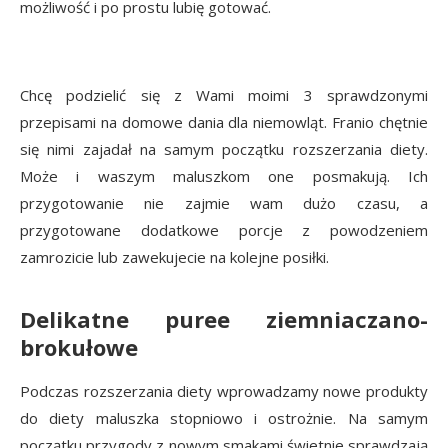
możliwość i po prostu lubię gotować.
Chcę podzielić się z Wami moimi 3 sprawdzonymi
przepisami na domowe dania dla niemowląt. Franio chętnie
się nimi zajadał na samym początku rozszerzania diety.
Może i waszym maluszkom one posmakują. Ich
przygotowanie nie zajmie wam dużo czasu, a
przygotowane dodatkowe porcje z powodzeniem
zamrozicie lub zawekujecie na kolejne posiłki.
Delikatne puree ziemniaczano-
brokułowe
Podczas rozszerzania diety wprowadzamy nowe produkty
do diety maluszka stopniowo i ostrożnie. Na samym
początku przygody z nowym smakami świetnie sprawdzają