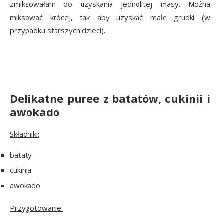
zmiksowałam do uzyskania jednolitej masy. Można
miksować krócej, tak aby uzyskać małe grudki (w
przypadku starszych dzieci).
Delikatne puree z batatów, cukinii i
awokado
Składniki:
bataty
cukinia
awokado
Przygotowanie: