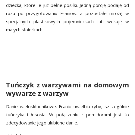
dziecka, które je już pełne posiłki. Jedną porcję podaję od
razu po przygotowaniu Franiowi a pozostałe mrożę w
specjalnych plastikowych pojemniczkach lub wekuję w
małych słoiczkach.
Tuńczyk z warzywami na domowym
wywarze z warzyw
Danie wieloskładnikowe. Franio uwielbia ryby, szczególnie
tuńczyka i łososia. W połączeniu z pomidorami jest to
zdecydowanie jego ulubione danie.