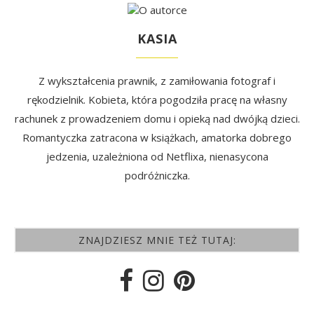
KASIA
Z wykształcenia prawnik, z zamiłowania fotograf i
rękodzielnik. Kobieta, która pogodziła pracę na własny
rachunek z prowadzeniem domu i opieką nad dwójką dzieci.
Romantyczka zatracona w książkach, amatorka dobrego
jedzenia, uzależniona od Netflixa, nienasycona
podróżniczka.
ZNAJDZIESZ MNIE TEŻ TUTAJ: