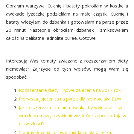
Obrałam warzywa. Cukinię i bataty pokroiłam w kostkę a
awokado łyżeczką podzieliłam na małe cząstki. Cukinię i
bataty włożyłam do dzbanka i gotowałam na parze przez
20 minut. Następnie obróciłam dzbanek i zmiksowałam
całość na delikatne jednolite puree. Gotowe!
Interesują Was tematy związane z rozszerzaniem diety
niemowląt? Zajrzycie do tych wpisów, mogą Wam się
spodobać:
Rozszerzanie diety – nowe zalecenia na 2017 rok
Pierwsza jajecznica na parze dla niemowlaka BLW
Jak rozszerzać dietę niemowlaka, by wykształcić w
nim dobre nawyki żywieniowe, które zaprocentują w
przyszłości?
5 pomysłów na zdrowe śniadanie dla dziecka.