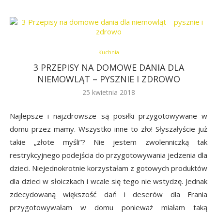
Kuchnia
3 PRZEPISY NA DOMOWE DANIA DLA
NIEMOWLĄT – PYSZNIE I ZDROWO
25 kwietnia 2018
Najlepsze i najzdrowsze są posiłki przygotowywane w
domu przez mamy. Wszystko inne to zło! Słyszałyście już
takie „złote myśli”? Nie jestem zwolenniczką tak
restrykcyjnego podejścia do przygotowywania jedzenia dla
dzieci. Niejednokrotnie korzystałam z gotowych produktów
dla dzieci w słoiczkach i wcale się tego nie wstydzę. Jednak
zdecydowaną większość dań i deserów dla Frania
przygotowywałam w domu ponieważ miałam taką