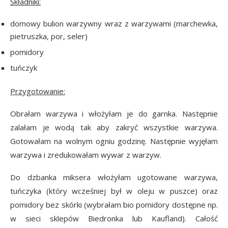
Składniki:
domowy bulion warzywny wraz z warzywami (marchewka,
pietruszka, por, seler)
pomidory
tuńczyk
Przygotowanie:
Obrałam warzywa i włożyłam je do garnka. Następnie
zalałam je wodą tak aby zakryć wszystkie warzywa.
Gotowałam na wolnym ogniu godzinę. Następnie wyjęłam
warzywa i zredukowałam wywar z warzyw.
Do dzbanka miksera włożyłam ugotowane warzywa,
tuńczyka (który wcześniej był w oleju w puszce) oraz
pomidory bez skórki (wybrałam bio pomidory dostępne np.
w sieci sklepów Biedronka lub Kaufland). Całość