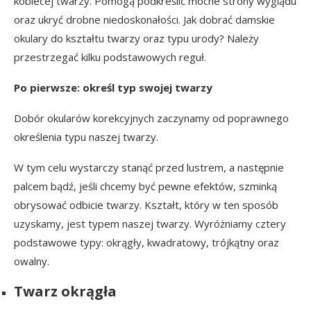
kobiecej twarzy. Pomogą podkreślić mocne strony wyglądu
oraz ukryć drobne niedoskonałości. Jak dobrać damskie
okulary do kształtu twarzy oraz typu urody? Należy
przestrzegać kilku podstawowych reguł.
Po pierwsze: określ typ swojej twarzy
Dobór okularów korekcyjnych zaczynamy od poprawnego
określenia typu naszej twarzy.
W tym celu wystarczy stanąć przed lustrem, a następnie
palcem bądź, jeśli chcemy być pewne efektów, szminką
obrysować odbicie twarzy. Kształt, który w ten sposób
uzyskamy, jest typem naszej twarzy. Wyróżniamy cztery
podstawowe typy: okrągły, kwadratowy, trójkątny oraz
owalny.
Twarz okrągła