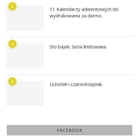
3
11 Kalendarzy adwentowych do
wydrukowania za darmo.
4
Sto bajek. Seria limitowana.
5
Lichotek i czarnoKsiężnik.
FACEBOOK