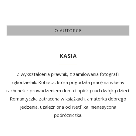
O AUTORCE
KASIA
Z wykształcenia prawnik, z zamiłowania fotograf i
rękodzielnik. Kobieta, która pogodziła pracę na własny
rachunek z prowadzeniem domu i opieką nad dwójką dzieci.
Romantyczka zatracona w książkach, amatorka dobrego
jedzenia, uzależniona od Netflixa, nienasycona
podróżniczka.