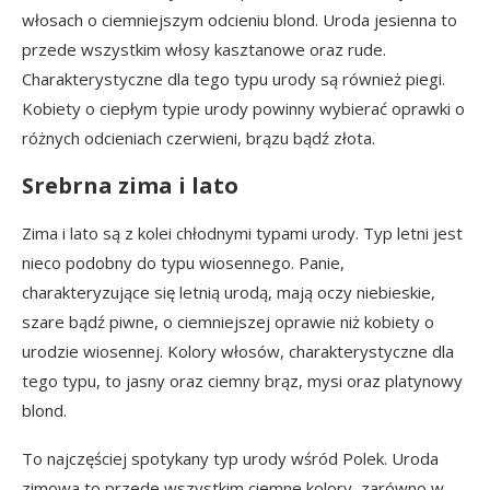
włosach o ciemniejszym odcieniu blond. Uroda jesienna to
przede wszystkim włosy kasztanowe oraz rude.
Charakterystyczne dla tego typu urody są również piegi.
Kobiety o ciepłym typie urody powinny wybierać oprawki o
różnych odcieniach czerwieni, brązu bądź złota.
Srebrna zima i lato
Zima i lato są z kolei chłodnymi typami urody. Typ letni jest
nieco podobny do typu wiosennego. Panie,
charakteryzujące się letnią urodą, mają oczy niebieskie,
szare bądź piwne, o ciemniejszej oprawie niż kobiety o
urodzie wiosennej. Kolory włosów, charakterystyczne dla
tego typu, to jasny oraz ciemny brąz, mysi oraz platynowy
blond.
To najczęściej spotykany typ urody wśród Polek. Uroda
zimowa to przede wszystkim ciemne kolory, zarówno w