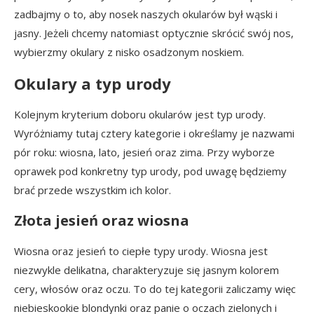
zadbajmy o to, aby nosek naszych okularów był wąski i
jasny. Jeżeli chcemy natomiast optycznie skrócić swój nos,
wybierzmy okulary z nisko osadzonym noskiem.
Okulary a typ urody
Kolejnym kryterium doboru okularów jest typ urody.
Wyróżniamy tutaj cztery kategorie i określamy je nazwami
pór roku: wiosna, lato, jesień oraz zima. Przy wyborze
oprawek pod konkretny typ urody, pod uwagę będziemy
brać przede wszystkim ich kolor.
Złota jesień oraz wiosna
Wiosna oraz jesień to ciepłe typy urody. Wiosna jest
niezwykle delikatna, charakteryzuje się jasnym kolorem
cery, włosów oraz oczu. To do tej kategorii zaliczamy więc
niebieskookie blondynki oraz panie o oczach zielonych i