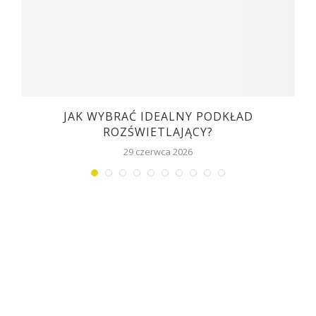
W
JAK WYBRAĆ IDEALNY PODKŁAD
ROZŚWIETLAJĄCY?
29 czerwca 2026