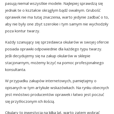
pasują niemal wszystkie modele. Najlepiej sprawdzą się
jednak te o kształcie okrągłym bądź owalnym. Grubość
oprawek nie ma tutaj znaczenia, warto jedynie zadbać o to,
aby nie były one zbyt szerokie i tym samym nie wychodziły
poza kontur twarzy.
Każdy szanujący się sprzedawca okularów w swojej ofercie
posiada oprawki odpowiednie dla każdego typu twarzy.
Jeśli decydujemy się na zakup okularów w sklepie
stacjonarnym, możemy liczyć na pomoc profesjonalnego
konsultanta.
W przypadku zakupów internetowych, pamiętajmy o
opisanych w tym artykule wskazówkach. Na rynku obecnych
jest mnóstwo producentów oprawek i łatwo jest poczuć
się przytłoczonym ich ilością.
Okulary to inwestycja na kilka lat, warto zatem wybrać