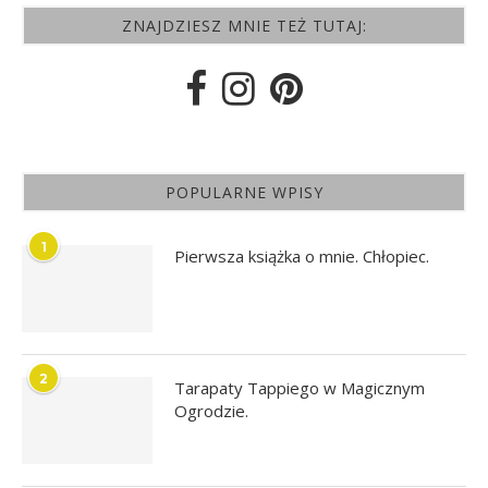
ZNAJDZIESZ MNIE TEŻ TUTAJ:
POPULARNE WPISY
1
Pierwsza książka o mnie. Chłopiec.
2
Tarapaty Tappiego w Magicznym
Ogrodzie.