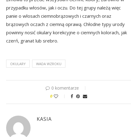
przypadku włosów, jak i oczu. Do tej grupy należą więc
panie o włosach ciemnobrązowych i czarnych oraz
brązowych oczach z ciemną oprawą. Chłodne typy urody
powinny nosić okulary korekcyjne o ciemnych kolorach, jak
czerń, granat lub srebro.
OKULARY
WADA WZROKU
0 komentarze
0
KASIA