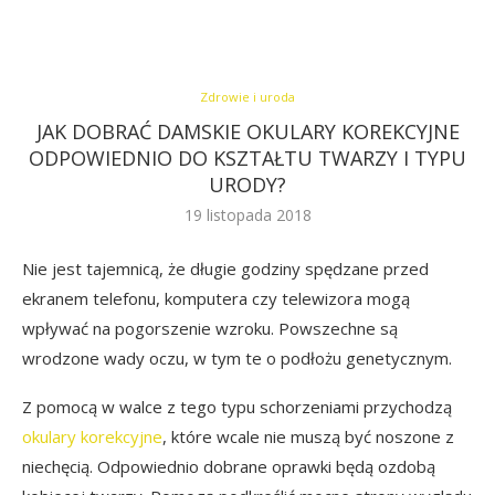
Zdrowie i uroda
JAK DOBRAĆ DAMSKIE OKULARY KOREKCYJNE
ODPOWIEDNIO DO KSZTAŁTU TWARZY I TYPU
URODY?
19 listopada 2018
Nie jest tajemnicą, że długie godziny spędzane przed
ekranem telefonu, komputera czy telewizora mogą
wpływać na pogorszenie wzroku. Powszechne są
wrodzone wady oczu, w tym te o podłożu genetycznym.
Z pomocą w walce z tego typu schorzeniami przychodzą
okulary korekcyjne
, które wcale nie muszą być noszone z
niechęcią. Odpowiednio dobrane oprawki będą ozdobą