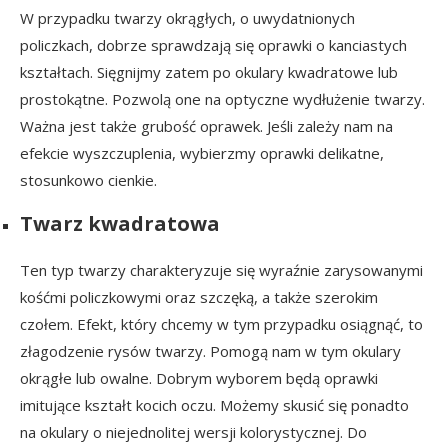
W przypadku twarzy okrągłych, o uwydatnionych
policzkach, dobrze sprawdzają się oprawki o kanciastych
kształtach. Sięgnijmy zatem po okulary kwadratowe lub
prostokątne. Pozwolą one na optyczne wydłużenie twarzy.
Ważna jest także grubość oprawek. Jeśli zależy nam na
efekcie wyszczuplenia, wybierzmy oprawki delikatne,
stosunkowo cienkie.
Twarz kwadratowa
Ten typ twarzy charakteryzuje się wyraźnie zarysowanymi
kośćmi policzkowymi oraz szczęką, a także szerokim
czołem. Efekt, który chcemy w tym przypadku osiągnąć, to
złagodzenie rysów twarzy. Pomogą nam w tym okulary
okrągłe lub owalne. Dobrym wyborem będą oprawki
imitujące kształt kocich oczu. Możemy skusić się ponadto
na okulary o niejednolitej wersji kolorystycznej. Do