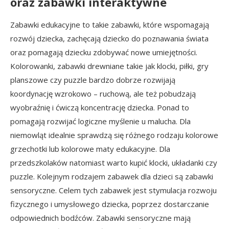
oraz zabawki interaktywne
Zabawki edukacyjne to takie zabawki, które wspomagają
rozwój dziecka, zachęcają dziecko do poznawania świata
oraz pomagają dziecku zdobywać nowe umiejętności.
Kolorowanki, zabawki drewniane takie jak klocki, piłki, gry
planszowe czy puzzle bardzo dobrze rozwijają
koordynację wzrokowo – ruchową, ale też pobudzają
wyobraźnię i ćwiczą koncentrację dziecka. Ponad to
pomagają rozwijać logiczne myślenie u malucha. Dla
niemowląt idealnie sprawdzą się różnego rodzaju kolorowe
grzechotki lub kolorowe maty edukacyjne. Dla
przedszkolaków natomiast warto kupić klocki, układanki czy
puzzle. Kolejnym rodzajem zabawek dla dzieci są zabawki
sensoryczne. Celem tych zabawek jest stymulacja rozwoju
fizycznego i umysłowego dziecka, poprzez dostarczanie
odpowiednich bodźców. Zabawki sensoryczne mają