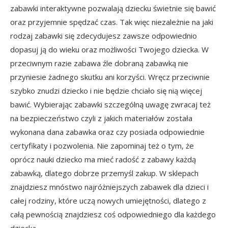
zabawki interaktywne pozwalają dziecku świetnie się bawić
oraz przyjemnie spędzać czas. Tak więc niezależnie na jaki
rodzaj zabawki się zdecydujesz zawsze odpowiednio
dopasuj ją do wieku oraz możliwości Twojego dziecka. W
przeciwnym razie zabawa źle dobraną zabawką nie
przyniesie żadnego skutku ani korzyści. Wręcz przeciwnie
szybko znudzi dziecko i nie będzie chciało się nią więcej
bawić. Wybierając zabawki szczególną uwagę zwracaj też
na bezpieczeństwo czyli z jakich materiałów została
wykonana dana zabawka oraz czy posiada odpowiednie
certyfikaty i pozwolenia. Nie zapominaj też o tym, że
oprócz nauki dziecko ma mieć radość z zabawy każdą
zabawką, dlatego dobrze przemyśl zakup. W sklepach
znajdziesz mnóstwo najróżniejszych zabawek dla dzieci i
całej rodziny, które uczą nowych umiejętności, dlatego z
całą pewnością znajdziesz coś odpowiedniego dla każdego