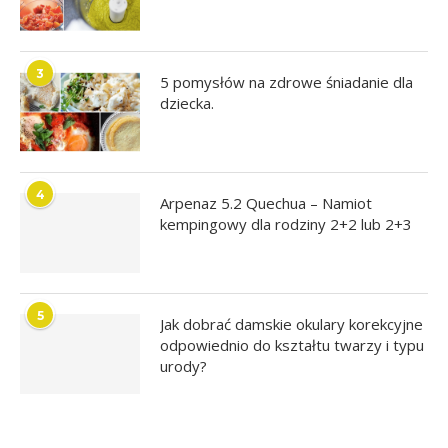
3
5 pomysłów na zdrowe śniadanie dla
dziecka.
4
Arpenaz 5.2 Quechua – Namiot
kempingowy dla rodziny 2+2 lub 2+3
5
Jak dobrać damskie okulary korekcyjne
odpowiednio do kształtu twarzy i typu
urody?