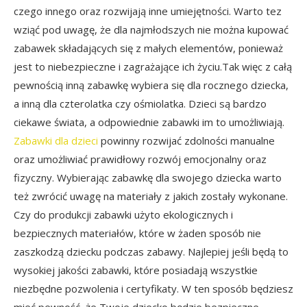
czego innego oraz rozwijają inne umiejętności. Warto tez
wziąć pod uwagę, że dla najmłodszych nie można kupować
zabawek składających się z małych elementów, ponieważ
jest to niebezpieczne i zagrażające ich życiu.Tak więc z całą
pewnością inną zabawkę wybiera się dla rocznego dziecka,
a inną dla czterolatka czy ośmiolatka. Dzieci są bardzo
ciekawe świata, a odpowiednie zabawki im to umożliwiają.
Zabawki dla dzieci
powinny rozwijać zdolności manualne
oraz umożliwiać prawidłowy rozwój emocjonalny oraz
fizyczny. Wybierając zabawkę dla swojego dziecka warto
też zwrócić uwagę na materiały z jakich zostały wykonane.
Czy do produkcji zabawki użyto ekologicznych i
bezpiecznych materiałów, które w żaden sposób nie
zaszkodzą dziecku podczas zabawy. Najlepiej jeśli będą to
wysokiej jakości zabawki, które posiadają wszystkie
niezbędne pozwolenia i certyfikaty. W ten sposób będziesz