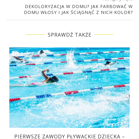
DEKOLORYZACJA W DOMU? JAK FARBOWAĆ W
DOMU WŁOSY I JAK ŚCIĄGNĄĆ Z NICH KOLOR?
SPRAWDŹ TAKŻE
C
PIERWSZE ZAWODY PŁYWACKIE DZIECKA –