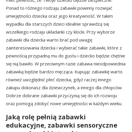
mieć pewność, że Twoje dziecko będzie bezpieczne.
Ponad to różnego rodzaju zabawki powinny rozwijać
umiejętności dziecka oraz jego kreatywność. W takim
wypadku dla starszych dzieci idealnie sprawdzą się
wszelkiego rodzaju układanki czy klocki. Przy wyborze
zabawki dla dziecka warto brać pod uwagę
zainteresowania dziecka i wybierać takie zabawki, które z
pewnością przypadną mu do gustu i dziecko będzie chętnie
się nią bawiło. W przeciwnym razie zabawa nieodpowiednia
zabawką będzie bardzo męcząca. Kupując zabawkę warto
również uwzględnić płeć dziecka, gdyż raczej innego
zakupu dokonasz dla dziewczynek, a innego dla chłopców.
Dobrze dobrane zabawki przyczynią się do ich rozwoju
oraz pomogą zdobyć nowe umiejętności w każdym wieku.
Jaką rolę pełnią zabawki
edukacyjne, zabawki sensoryczne