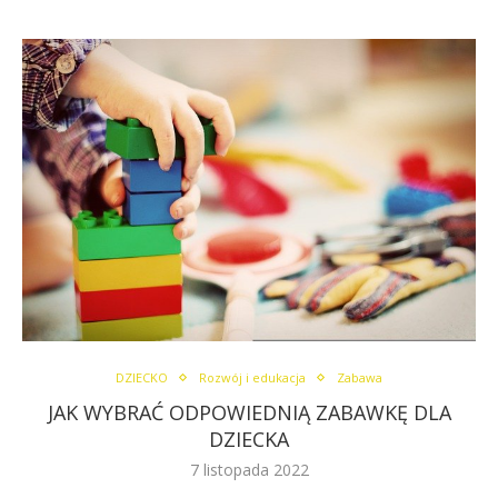
DZIECKO
Rozwój i edukacja
Zabawa
JAK WYBRAĆ ODPOWIEDNIĄ ZABAWKĘ DLA
DZIECKA
7 listopada 2022