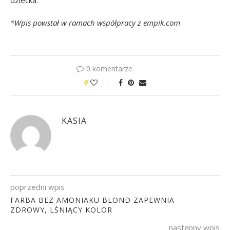
dziecka.
*Wpis powstał w ramach współpracy z empik.com
0 komentarze
0
KASIA
poprzedni wpis
FARBA BEZ AMONIAKU BLOND ZAPEWNIA
ZDROWY, LŚNIĄCY KOLOR
następny wpis