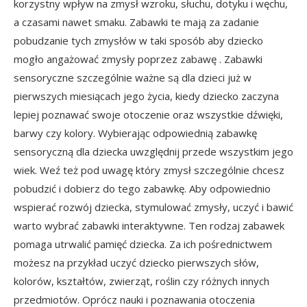
korzystny wpływ na zmysł wzroku, słuchu, dotyku i węchu,
a czasami nawet smaku. Zabawki te mają za zadanie
pobudzanie tych zmysłów w taki sposób aby dziecko
mogło angażować zmysły poprzez zabawę . Zabawki
sensoryczne szczególnie ważne są dla dzieci już w
pierwszych miesiącach jego życia, kiedy dziecko zaczyna
lepiej poznawać swoje otoczenie oraz wszystkie dźwięki,
barwy czy kolory. Wybierając odpowiednią zabawkę
sensoryczną dla dziecka uwzględnij przede wszystkim jego
wiek. Weź też pod uwagę który zmysł szczególnie chcesz
pobudzić i dobierz do tego zabawkę. Aby odpowiednio
wspierać rozwój dziecka, stymulować zmysły, uczyć i bawić
warto wybrać zabawki interaktywne. Ten rodzaj zabawek
pomaga utrwalić pamięć dziecka. Za ich pośrednictwem
możesz na przykład uczyć dziecko pierwszych słów,
kolorów, kształtów, zwierząt, roślin czy różnych innych
przedmiotów. Oprócz nauki i poznawania otoczenia