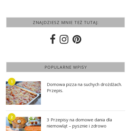
ZNAJDZIESZ MNIE TEŻ TUTAJ:
POPULARNE WPISY
1
Domowa pizza na suchych drożdżach.
Przepis.
2
3 Przepisy na domowe dania dla
niemowląt – pysznie i zdrowo