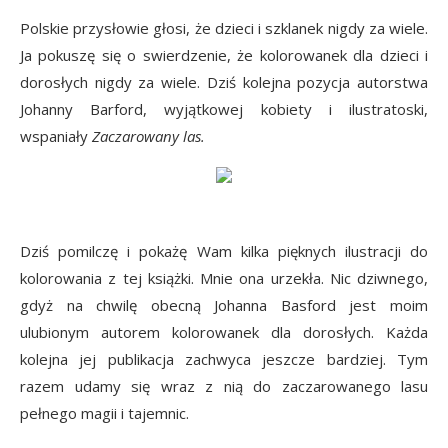
Polskie przysłowie głosi, że dzieci i szklanek nigdy za wiele.
Ja pokuszę się o swierdzenie, że kolorowanek dla dzieci i
dorosłych nigdy za wiele. Dziś kolejna pozycja autorstwa
Johanny Barford, wyjątkowej kobiety i ilustratoski,
wspaniały
Zaczarowany las.
Dziś pomilczę i pokażę Wam kilka pięknych ilustracji do
kolorowania z tej książki. Mnie ona urzekła. Nic dziwnego,
gdyż na chwilę obecną Johanna Basford jest moim
ulubionym autorem kolorowanek dla dorosłych. Każda
kolejna jej publikacja zachwyca jeszcze bardziej. Tym
razem udamy się wraz z nią do zaczarowanego lasu
pełnego magii i tajemnic.