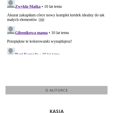
O AUTORCE
KASIA