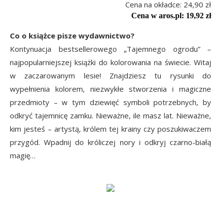
Cena na okładce: 24,90 zł
Cena w aros.pl: 19,92 zł
Co o książce pisze wydawnictwo?
Kontynuacja bestsellerowego „Tajemnego ogrodu” –
najpopularniejszej książki do kolorowania na świecie. Witaj
w zaczarowanym lesie! Znajdziesz tu rysunki do
wypełnienia kolorem, niezwykłe stworzenia i magiczne
przedmioty – w tym dziewięć symboli potrzebnych, by
odkryć tajemnicę zamku. Nieważne, ile masz lat. Nieważne,
kim jesteś – artystą, królem tej krainy czy poszukiwaczem
przygód. Wpadnij do króliczej nory i odkryj czarno-białą
magię…