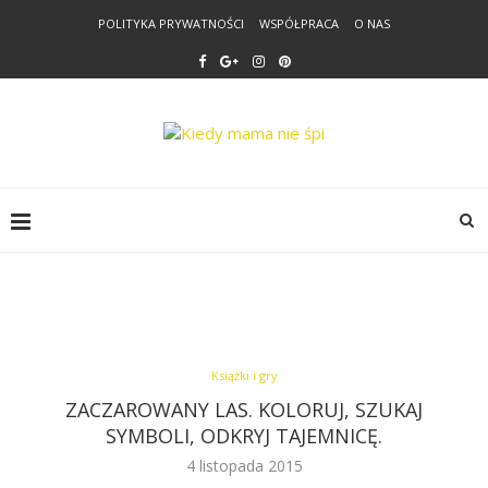
POLITYKA PRYWATNOŚCI
WSPÓŁPRACA
O NAS
Książki i gry
ZACZAROWANY LAS. KOLORUJ, SZUKAJ
SYMBOLI, ODKRYJ TAJEMNICĘ.
4 listopada 2015