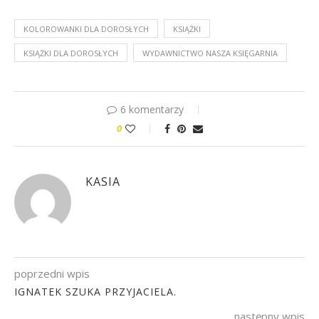
KOLOROWANKI DLA DOROSŁYCH
KSIĄŻKI
KSIĄŻKI DLA DOROSŁYCH
WYDAWNICTWO NASZA KSIĘGARNIA
6 komentarzy
0
KASIA
poprzedni wpis
IGNATEK SZUKA PRZYJACIELA.
następny wpis