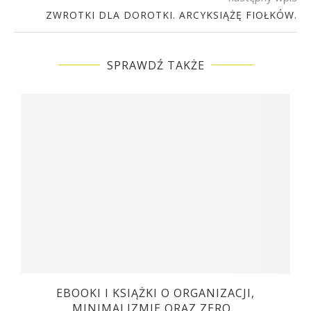
ZWROTKI DLA DOROTKI. ARCYKSIĄŻĘ FIOŁKÓW.
SPRAWDŹ TAKŻE
EBOOKI I KSIĄŻKI O ORGANIZACJI,
MINIMALIZMIE ORAZ ZERO...