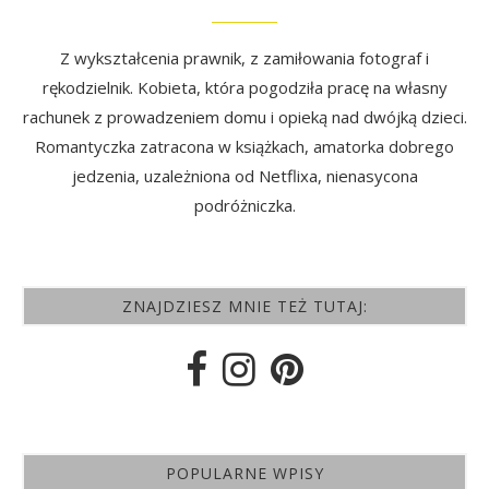
Z wykształcenia prawnik, z zamiłowania fotograf i
rękodzielnik. Kobieta, która pogodziła pracę na własny
rachunek z prowadzeniem domu i opieką nad dwójką dzieci.
Romantyczka zatracona w książkach, amatorka dobrego
jedzenia, uzależniona od Netflixa, nienasycona
podróżniczka.
ZNAJDZIESZ MNIE TEŻ TUTAJ:
POPULARNE WPISY