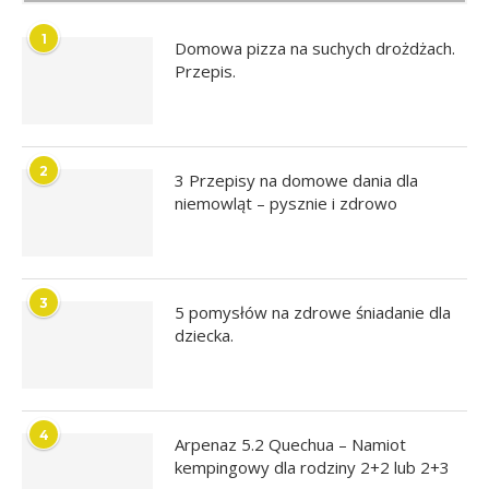
1
Domowa pizza na suchych drożdżach.
Przepis.
2
3 Przepisy na domowe dania dla
niemowląt – pysznie i zdrowo
3
5 pomysłów na zdrowe śniadanie dla
dziecka.
4
Arpenaz 5.2 Quechua – Namiot
kempingowy dla rodziny 2+2 lub 2+3