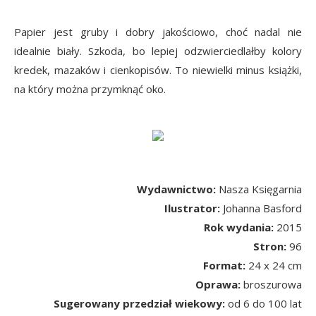
Papier jest gruby i dobry jakościowo, choć nadal nie
idealnie biały. Szkoda, bo lepiej odzwierciedlałby kolory
kredek, mazaków i cienkopisów. To niewielki minus książki,
na który można przymknąć oko.
Wydawnictwo:
Nasza Księgarnia
Ilustrator:
Johanna Basford
Rok wydania:
2015
Stron:
96
Format:
24 x 24 cm
Oprawa:
broszurowa
Sugerowany przedział wiekowy:
od 6 do 100 lat