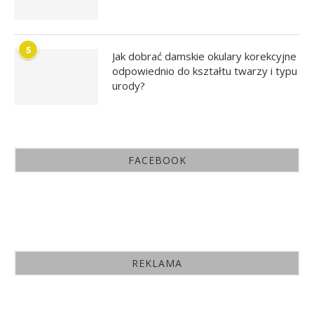
5
Jak dobrać damskie okulary korekcyjne
odpowiednio do kształtu twarzy i typu
urody?
FACEBOOK
REKLAMA