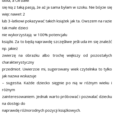
latka, a Oli bawi
się nią z taką pasją, że aż ja sama byłam w szoku. Nie bójcie się
więc nawet 2
lub 3-latkowi pokazywać takich książek jak ta. Owszem na razie
tak małe dzieci
nie wykorzystają w 100% potencjału
książki. Za to będą naprawdę szczęśliwe jeśli uda im się znaleźć
np. jakież
zwierzę na obrazku albo trochę większy od pozostałych
charakterystyczny
przedmiot. Uwierzcie mi, sugerowany wiek czytelnika to tylko
jak nazwa wskazuje
– sugestia. Każde dziecko sięgnie po nią w różnym wieku i
różnym
zainteresowaniem. Jednak warto próbować i pozwalać dziecku
na dostęp do
naprawdę różnorodnych pozycji książkowych.