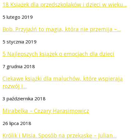
18 Książek dla przedszkolaków i dzieci w wieku...
5 lutego 2019
Bob. Przyjaźń to magia, która nie przemija –...
5 stycznia 2019
5 Najlepszych książek o emocjach dla dzieci
7 grudnia 2018
Ciekawe książki dla maluchów, które wspierają
rozwój i...
3 października 2018
Mirabelka – Cezary Harasimowicz
26 lipca 2018
Królik i Misia. Sposób na przekąskę – Julian...