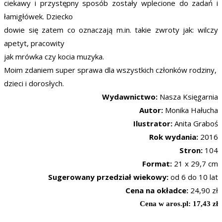
ciekawy i przystępny sposób zostały wplecione do zadań i
łamigłówek. Dziecko
dowie się zatem co oznaczają m.in. takie zwroty jak: wilczy
apetyt, pracowity
jak mrówka czy kocia muzyka.
Moim zdaniem super sprawa dla wszystkich członków rodziny,
dzieci i dorosłych.
Wydawnictwo:
Nasza Księgarnia
Autor:
Monika Hałucha
Ilustrator:
Anita Graboś
Rok wydania:
2016
Stron:
104
Format:
21 x 29,7 cm
Sugerowany przedział wiekowy:
od 6 do 10 lat
Cena na okładce:
24,90 zł
Cena w aros.pl: 17,43 zł