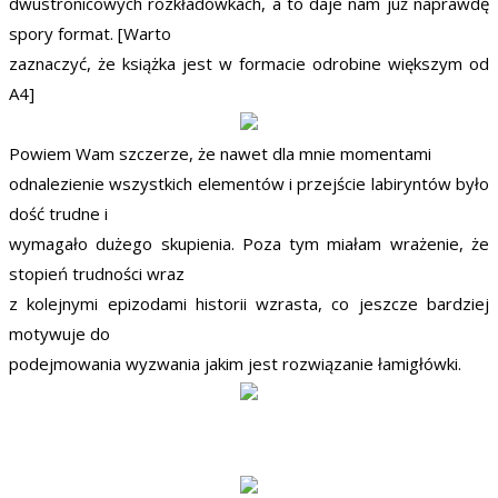
dwustronicowych rozkładówkach, a to daje nam już naprawdę
spory format. [Warto
zaznaczyć, że książka jest w formacie odrobine większym od
A4]
Powiem Wam szczerze, że nawet dla mnie momentami
odnalezienie wszystkich elementów i przejście labiryntów było
dość trudne i
wymagało dużego skupienia. Poza tym miałam wrażenie, że
stopień trudności wraz
z kolejnymi epizodami historii wzrasta, co jeszcze bardziej
motywuje do
podejmowania wyzwania jakim jest rozwiązanie łamigłówki.