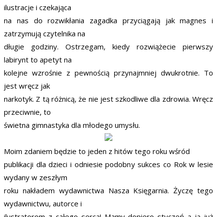
ilustracje i czekająca
na nas do rozwikłania zagadka przyciągają jak magnes i
zatrzymują czytelnika na
długie godziny. Ostrzegam, kiedy rozwiążecie pierwszy
labirynt to apetyt na
kolejne wzrośnie z pewnością przynajmniej dwukrotnie. To
jest wręcz jak
narkotyk. Z tą różnicą, że nie jest szkodliwe dla zdrowia. Wręcz
przeciwnie, to
świetna gimnastyka dla młodego umysłu.
Moim zdaniem będzie to jeden z hitów tego roku wśród
publikacji dla dzieci i odniesie podobny sukces co Rok w lesie
wydany w zeszłym
roku nakładem wydawnictwa Nasza Księgarnia. Życzę tego
wydawnictwu, autorce i
ilustratorom z całego serca! Mamy dopiero styczeń a ja już