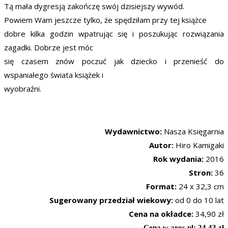
Tą mała dygresją zakończę swój dzisiejszy wywód.
Powiem Wam jeszcze tylko, że spędziłam przy tej książce
dobre kilka godzin wpatrując się i poszukując rozwiązania
zagadki. Dobrze jest móc
się czasem znów poczuć jak dziecko i przenieść do
wspaniałego świata książek i
wyobraźni.
Wydawnictwo:
Nasza Księgarnia
Autor:
Hiro Kamigaki
Rok wydania:
2016
Stron:
36
Format:
24 x 32,3 cm
Sugerowany przedział wiekowy:
od 0 do 10 lat
Cena na okładce:
34,90 zł
Cena w aros.pl: 24,43 zł