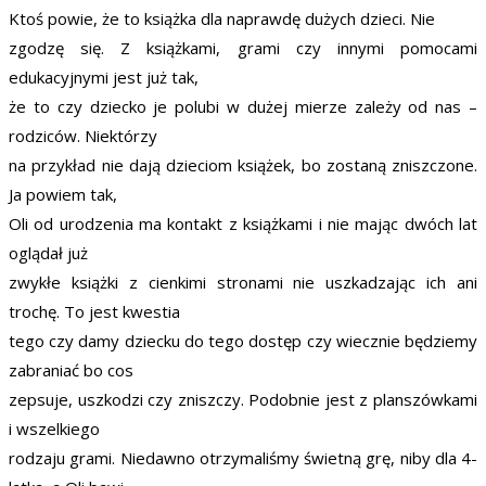
Ktoś powie, że to książka dla naprawdę dużych dzieci. Nie
zgodzę się. Z książkami, grami czy innymi pomocami
edukacyjnymi jest już tak,
że to czy dziecko je polubi w dużej mierze zależy od nas –
rodziców. Niektórzy
na przykład nie dają dzieciom książek, bo zostaną zniszczone.
Ja powiem tak,
Oli od urodzenia ma kontakt z książkami i nie mając dwóch lat
oglądał już
zwykłe książki z cienkimi stronami nie uszkadzając ich ani
trochę. To jest kwestia
tego czy damy dziecku do tego dostęp czy wiecznie będziemy
zabraniać bo cos
zepsuje, uszkodzi czy zniszczy. Podobnie jest z planszówkami
i wszelkiego
rodzaju grami. Niedawno otrzymaliśmy świetną grę, niby dla 4-