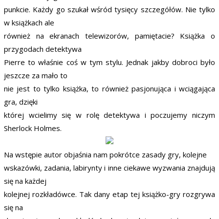
punkcie. Każdy go szukał wśród tysięcy szczegółów. Nie tylko
w książkach ale
również na ekranach telewizorów, pamiętacie? Książka o
przygodach detektywa
Pierre to właśnie coś w tym stylu. Jednak jakby dobroci było
jeszcze za mało to
nie jest to tylko książka, to również pasjonująca i wciągająca
gra, dzięki
której wcielimy się w rolę detektywa i poczujemy niczym
Sherlock Holmes.
Na wstępie autor objaśnia nam pokrótce zasady gry, kolejne
wskazówki, zadania, labirynty i inne ciekawe wyzwania znajdują
się na każdej
kolejnej rozkładówce. Tak dany etap tej książko-gry rozgrywa
się na