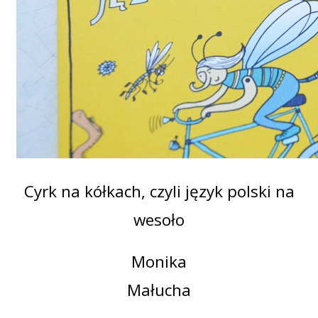
Cyrk na kółkach, czyli język polski na
wesoło
Monika
Małucha