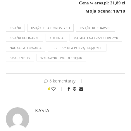
Cena w aros.pl: 21,89 zł
Moja ocena: 10/10
KSIĄŻKI
KSIĄŻKI DLA DOROSŁYCH
KSIĄŻKI KUCHARSKIE
KSIĄŻKI KULINARNE
KUCHNIA
MAGDALENA GRZEGORCZYK
NAUKA GOTOWANIA
PRZEPISY DLA POCZĄTKUJĄCYCH
SMACZNIE.TV
WYDAWNICTWO OLESIEJUK
6 komentarzy
0
KASIA