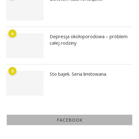
4
Depresja okołoporodowa – problem
całej rodziny
5
Sto bajek. Seria limitowana.
FACEBOOK