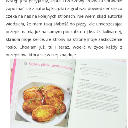
Wstęp jest przyjazny, krótki i rzeczowy. Pozwala sprawnie
zapoznać się z autorką książki i z grubsza dowiedzieć się co
czeka na nas na kolejnych stronach. Nie wiem skąd autorka
wiedziała, że mam taką słabość do pizzy, ale umieszczając
przepis na nią już na samym początku tej książki kulinarnej,
skradła moje serce. Ze strony na stronę moje zaskoczenie
rosło. Chciałam już, tu i teraz, wcielić w życie każdy z
przepisów, który się w niej znajduje.