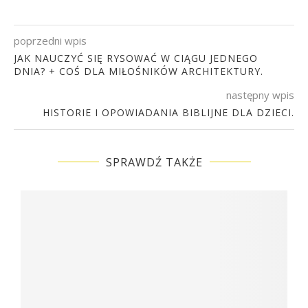
poprzedni wpis
JAK NAUCZYĆ SIĘ RYSOWAĆ W CIĄGU JEDNEGO
DNIA? + COŚ DLA MIŁOŚNIKÓW ARCHITEKTURY.
następny wpis
HISTORIE I OPOWIADANIA BIBLIJNE DLA DZIECI.
SPRAWDŹ TAKŻE