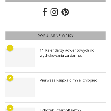
POPULARNE WPISY
1
11 Kalendarzy adwentowych do
wydrukowania za darmo.
2
Pierwsza książka o mnie. Chłopiec.
3
Lichotek i czarnoKsiężnik.