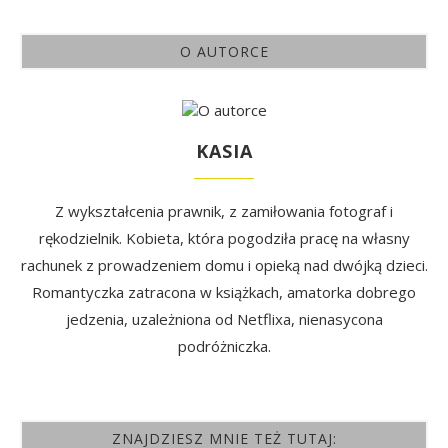
O AUTORCE
KASIA
Z wykształcenia prawnik, z zamiłowania fotograf i
rękodzielnik. Kobieta, która pogodziła pracę na własny
rachunek z prowadzeniem domu i opieką nad dwójką dzieci.
Romantyczka zatracona w książkach, amatorka dobrego
jedzenia, uzależniona od Netflixa, nienasycona
podróżniczka.
ZNAJDZIESZ MNIE TEŻ TUTAJ: