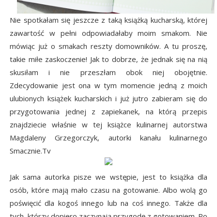
Nie spotkałam się jeszcze z taką książką kucharską, której
zawartość w pełni odpowiadałaby moim smakom. Nie
mówiąc już o smakach reszty domowników. A tu proszę,
takie miłe zaskoczenie! Jak to dobrze, że jednak się na nią
skusiłam i nie przeszłam obok niej obojętnie.
Zdecydowanie jest ona w tym momencie jedną z moich
ulubionych książek kucharskich i już jutro zabieram się do
przygotowania jednej z zapiekanek, na którą przepis
znajdziecie właśnie w tej książce kulinarnej autorstwa
Magdaleny Grzegorczyk, autorki kanału kulinarnego
Smacznie.Tv
Jak sama autorka pisze we wstępie, jest to książka dla
osób, które mają mało czasu na gotowanie. Albo wolą go
poświęcić dla kogoś innego lub na coś innego. Także dla
tych, którzy dopiero zaczynają przygodę z gotowaniem. Po