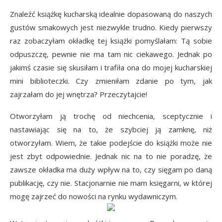
Znaleźć książkę kucharską idealnie dopasowaną do naszych
gustów smakowych jest niezwykle trudno. Kiedy pierwszy
raz zobaczyłam okładkę tej książki pomyślałam: Tą sobie
odpuszczę, pewnie nie ma tam nic ciekawego. Jednak po
jakimś czasie się skusiłam i trafiła ona do mojej kucharskiej
mini biblioteczki. Czy zmieniłam zdanie po tym, jak
zajrzałam do jej wnętrza? Przeczytajcie!
Otworzyłam ją trochę od niechcenia, sceptycznie i
nastawiając się na to, że szybciej ją zamknę, niż
otworzyłam. Wiem, że takie podejście do książki może nie
jest zbyt odpowiednie. Jednak nic na to nie poradzę, że
zawsze okładka ma duży wpływ na to, czy sięgam po daną
publikację, czy nie. Stacjonarnie nie mam księgarni, w której
mogę zajrzeć do nowości na rynku wydawniczym.