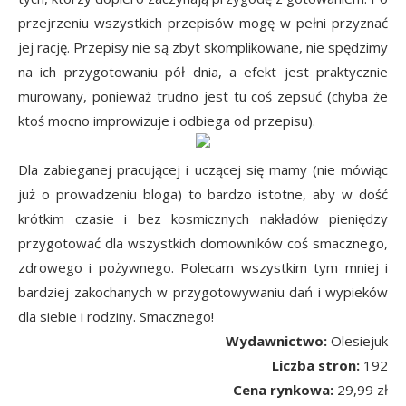
przejrzeniu wszystkich przepisów mogę w pełni przyznać
jej rację. Przepisy nie są zbyt skomplikowane, nie spędzimy
na ich przygotowaniu pół dnia, a efekt jest praktycznie
murowany, ponieważ trudno jest tu coś zepsuć (chyba że
ktoś mocno improwizuje i odbiega od przepisu).
Dla zabieganej pracującej i uczącej się mamy (nie mówiąc
już o prowadzeniu bloga) to bardzo istotne, aby w dość
krótkim czasie i bez kosmicznych nakładów pieniędzy
przygotować dla wszystkich domowników coś smacznego,
zdrowego i pożywnego. Polecam wszystkim tym mniej i
bardziej zakochanych w przygotowywaniu dań i wypieków
dla siebie i rodziny. Smacznego!
Wydawnictwo:
Olesiejuk
Liczba stron:
192
Cena rynkowa:
29,99 zł