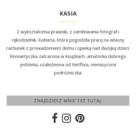
KASIA
Z wykształcenia prawnik, z zamiłowania fotograf i
rękodzielnik. Kobieta, która pogodziła pracę na własny
rachunek z prowadzeniem domu i opieką nad dwójką dzieci.
Romantyczka zatracona w książkach, amatorka dobrego
jedzenia, uzależniona od Netflixa, nienasycona
podróżniczka.
ZNAJDZIESZ MNIE TEŻ TUTAJ: