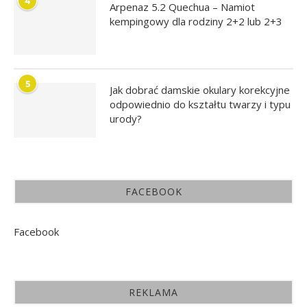
4
Arpenaz 5.2 Quechua – Namiot
kempingowy dla rodziny 2+2 lub 2+3
5
Jak dobrać damskie okulary korekcyjne
odpowiednio do kształtu twarzy i typu
urody?
FACEBOOK
Facebook
REKLAMA