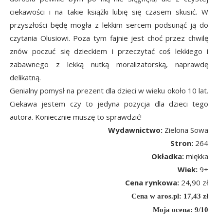
ciekawości i na takie książki lubię się czasem skusić. W
przyszłości będę mogła z lekkim sercem podsunąć ją do
czytania Olusiowi. Poza tym fajnie jest choć przez chwilę
znów poczuć się dzieckiem i przeczytać coś lekkiego i
zabawnego z lekką nutką moralizatorską, naprawdę
delikatną.
Genialny pomysł na prezent dla dzieci w wieku około 10 lat.
Ciekawa jestem czy to jedyna pozycja dla dzieci tego
autora. Koniecznie muszę to sprawdzić!
Wydawnictwo:
Zielona Sowa
Stron:
264
Okładka:
miękka
Wiek:
9+
Cena rynkowa:
24,90 zł
Cena w aros.pl: 17,43 zł
Moja ocena: 9/10