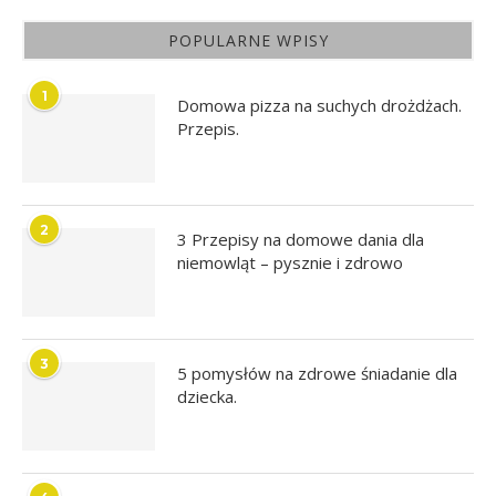
POPULARNE WPISY
1
Domowa pizza na suchych drożdżach.
Przepis.
2
3 Przepisy na domowe dania dla
niemowląt – pysznie i zdrowo
3
5 pomysłów na zdrowe śniadanie dla
dziecka.