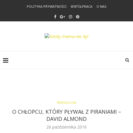
POLITYKA PRYWATNOŚCI
WSPÓŁPRACA
O NAS
Biblioteczka
O CHŁOPCU, KTÓRY PŁYWAŁ Z PIRANIAMI –
DAVID ALMOND
26 października 2016