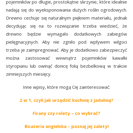
pojemników po długie, prostokątne skrzynie, które idealnie
nadają się do wyeksponowania dużych roślin ogrodowych.
Drewno cechuje się naturalnym pięknem materiału, jednak
decydując się na to rozwiązanie trzeba wiedzieć, że
drewno będzie wymagało dodatkowych zabiegów
pielęgnacyjnych. Aby nie zgniło pod wpływem wilgoci
trzeba je zaimpregnować. Aby je dodatkowo zabezpieczyć
można zastosować wewnątrz pojemników kawałki
styropianu lub owinąć donicę folią bezbelkową w trakcie
zimniejszych miesięcy.
Inne wpisy, które mogą Cię zainteresować:
2 w 1, czyli jak urządzić kuchnię z jadalnią?
Firany czy rolety – co wybrać?
Boazeria angielska – poznaj jej zalety!