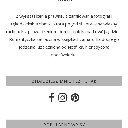
Z wykształcenia prawnik, z zamiłowania fotograf i
rękodzielnik. Kobieta, która pogodziła pracę na własny
rachunek z prowadzeniem domu i opieką nad dwójką dzieci.
Romantyczka zatracona w książkach, amatorka dobrego
jedzenia, uzależniona od Netflixa, nienasycona
podróżniczka.
ZNAJDZIESZ MNIE TEŻ TUTAJ:
POPULARNE WPISY