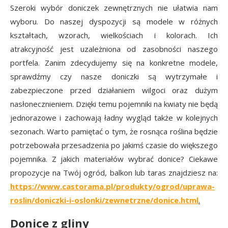
Szeroki wybór doniczek zewnętrznych nie ułatwia nam
wyboru. Do naszej dyspozycji są modele w różnych
kształtach, wzorach, wielkościach i kolorach. Ich
atrakcyjność jest uzależniona od zasobności naszego
portfela. Zanim zdecydujemy się na konkretne modele,
sprawdźmy czy nasze doniczki są wytrzymałe i
zabezpieczone przed działaniem wilgoci oraz dużym
nasłonecznieniem. Dzięki temu pojemniki na kwiaty nie będą
jednorazowe i zachowają ładny wygląd także w kolejnych
sezonach. Warto pamiętać o tym, że rosnąca roślina będzie
potrzebowała przesadzenia po jakimś czasie do większego
pojemnika. Z jakich materiałów wybrać donice? Ciekawe
propozycje na Twój ogród, balkon lub taras znajdziesz na:
https://www.castorama.pl/produkty/ogrod/uprawa-
roslin/doniczki-i-oslonki/zewnetrzne/donice.html
.
Donice z gliny