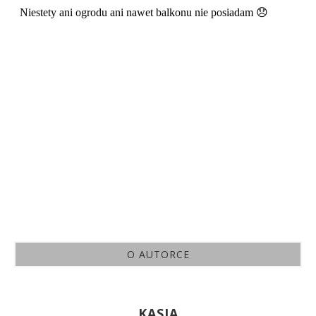
O AUTORCE
KASIA