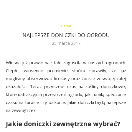
Ogród
NAJLEPSZE DONICZKI DO OGRODU
25 marca 2017
Wiosna już prawie na stałe zagościła w naszych ogrodach.
Ciepłe, wiosenne promienie słońca sprawiły, że już
mogliśmy obserwować krokusy oraz żonkile w swojej całej
okazałości. Teraz przyszedł czas na rośliny doniczkowe,
które uatrakcyjnią przestrzeń ogrodu, jak i umilą spędzanie
czasu na tarasie czy balkonie. Jakie doniczki będą najlepsze
na zewnętrze?
Jakie doniczki zewnętrzne wybrać?