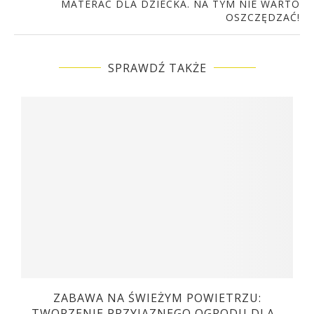
MATERAC DLA DZIECKA. NA TYM NIE WARTO
OSZCZĘDZAĆ!
SPRAWDŹ TAKŻE
ZABAWA NA ŚWIEŻYM POWIETRZU:
TWORZENIE PRZYJAZNEGO OGRODU DLA...