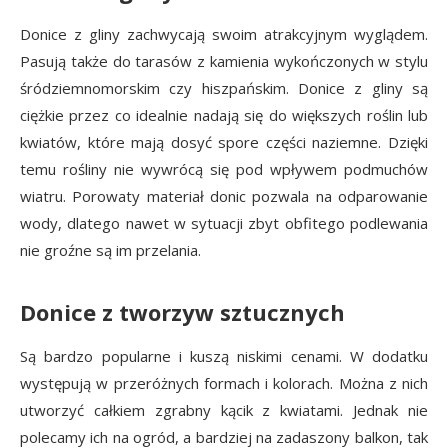
Donice z gliny zachwycają swoim atrakcyjnym wyglądem.
Pasują także do tarasów z kamienia wykończonych w stylu
śródziemnomorskim czy hiszpańskim. Donice z gliny są
ciężkie przez co idealnie nadają się do większych roślin lub
kwiatów, które mają dosyć spore części naziemne. Dzięki
temu rośliny nie wywrócą się pod wpływem podmuchów
wiatru. Porowaty materiał donic pozwala na odparowanie
wody, dlatego nawet w sytuacji zbyt obfitego podlewania
nie groźne są im przelania.
Donice z tworzyw sztucznych
Są bardzo popularne i kuszą niskimi cenami. W dodatku
występują w przeróżnych formach i kolorach. Można z nich
utworzyć całkiem zgrabny kącik z kwiatami. Jednak nie
polecamy ich na ogród, a bardziej na zadaszony balkon, tak