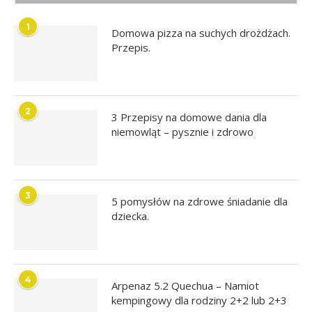
1
Domowa pizza na suchych drożdżach.
Przepis.
2
3 Przepisy na domowe dania dla
niemowląt – pysznie i zdrowo
3
5 pomysłów na zdrowe śniadanie dla
dziecka.
4
Arpenaz 5.2 Quechua – Namiot
kempingowy dla rodziny 2+2 lub 2+3