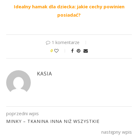
Idealny hamak dla dziecka: jakie cechy powinien
posiadać?
1 komentarze
0
KASIA
poprzedni wpis
MINKY – TKANINA INNA NIŻ WSZYSTKIE
następny wpis