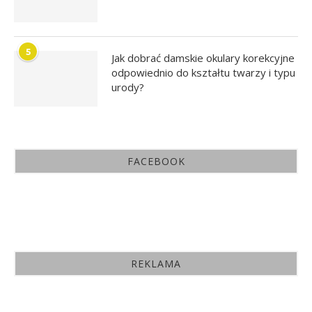
5
Jak dobrać damskie okulary korekcyjne
odpowiednio do kształtu twarzy i typu
urody?
FACEBOOK
REKLAMA