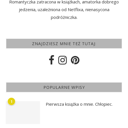
Romantyczka zatracona w książkach, amatorka dobrego
jedzenia, uzależniona od Netflixa, nienasycona
podróżniczka.
ZNAJDZIESZ MNIE TEŻ TUTAJ:
POPULARNE WPISY
1
Pierwsza książka o mnie. Chłopiec.