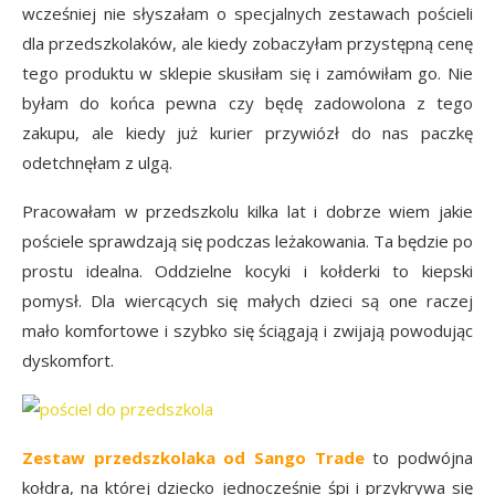
wcześniej nie słyszałam o specjalnych zestawach pościeli
dla przedszkolaków, ale kiedy zobaczyłam przystępną cenę
tego produktu w sklepie skusiłam się i zamówiłam go. Nie
byłam do końca pewna czy będę zadowolona z tego
zakupu, ale kiedy już kurier przywiózł do nas paczkę
odetchnęłam z ulgą.
Pracowałam w przedszkolu kilka lat i dobrze wiem jakie
pościele sprawdzają się podczas leżakowania. Ta będzie po
prostu idealna. Oddzielne kocyki i kołderki to kiepski
pomysł. Dla wiercących się małych dzieci są one raczej
mało komfortowe i szybko się ściągają i zwijają powodując
dyskomfort.
Zestaw przedszkolaka od Sango Trade
to podwójna
kołdra, na której dziecko jednocześnie śpi i przykrywa się