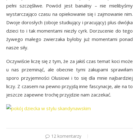
pełni szczęśliwe. Powód jest banalny – nie mielibyśmy
wystarczająco czasu na opiekowanie się i zajmowanie nim.
Dwoje dorosłych (oboje studiujący i pracujący) plus dwójka
dzieci to i tak momentami niezły cyrk. Dorzucenie do tego
żywego małego zwierzaka byłoby już momentami ponad
nasze siły.
Oczywiście liczę się z tym, że za jakiś czas temat koci może
u nas przeminąć, ale obecnie tymi zakupami sprawiłam
sporo przyjemności Olusiowi i to się dla mnie najbardziej
liczy. Z czasem na pewno przyjdą inne fascynacje, ale na to
jeszcze zapewne trochę przyjdzie nam zaczekać.
12 komentarzy