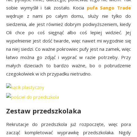
sobie wymyślił i tak zostało. Kocia
pufa Sango Trade
wędruje z nami po całym domu, służy nie tylko do
siedzenia, ale jest również dobrym podwyższeniem, kiedy
Oli chce po coś sięgnąć albo coś lepiej widzieć. Jej
wypełnienie jest dość twarde, więc nawet mi wygodnie się
na niej siedzi. Co ważne pokrowiec pufy jest na zamek, więc
łatwo można go zdjąć i wyprać w razie potrzeby. Przy
małych dzieciach to bardzo ważne, bo o pobrudzenie
czegokolwiek w ich przypadku nietrudno.
Zestaw przedszkolaka
Rekrutacje do przedszkola już rozpoczęte, więc pora
zacząć kompletować wyprawkę przedszkolaka. Nigdy