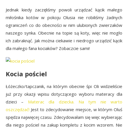
Jednak kiedy zaczęliśmy powoli urządzać kącik małego
miłośnika kotów w pokoju Olusia nie robiliśmy żadnych
ograniczeń co do obecności w nim ulubionych zwierzaków
naszego synka. Obecnie na topie są koty, więc nie mogło
ich zabraknąć. Jak można ciekawie i niedrogo urządzić kącik
dla małego fana kociaków? Zobaczcie sami!
Kocia pościel
Łóżeczko/tapczanik, na którym obecnie śpi Oli widzieliście
już przy okazji wpisu dotyczącego wyboru materacy dla
dzieci –
Materac dla dziecka. Na tym nie warto
oszczędzać!
Jest to zdecydowanie miejsce, w którym Oluś
spędza najwięcej czasu. Zdecydowałam się więc wybierając
dla niego pościel na zakup kompletu z kocim wzorem. Nie