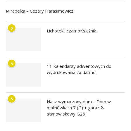
Mirabelka – Cezary Harasimowicz
3
Lichotek i czarnoKsiężnik.
4
11 Kalendarzy adwentowych do
wydrukowania za darmo.
5
Nasz wymarzony dom – Dom w
malinówkach 7 (G) + garaż 2-
stanowiskowy G26