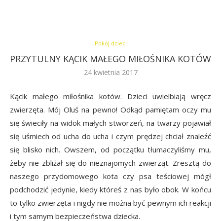
Pokój dzieci
PRZYTULNY KĄCIK MAŁEGO MIŁOŚNIKA KOTÓW
24 kwietnia 2017
Kącik małego miłośnika kotów. Dzieci uwielbiają wręcz
zwierzęta. Mój Oluś na pewno! Odkąd pamiętam oczy mu
się świeciły na widok małych stworzeń, na twarzy pojawiał
się uśmiech od ucha do ucha i czym prędzej chciał znaleźć
się blisko nich. Owszem, od początku tłumaczyliśmy mu,
żeby nie zbliżał się do nieznajomych zwierząt. Zresztą do
naszego przydomowego kota czy psa teściowej mógł
podchodzić jedynie, kiedy któreś z nas było obok. W końcu
to tylko zwierzęta i nigdy nie można być pewnym ich reakcji
i tym samym bezpieczeństwa dziecka.