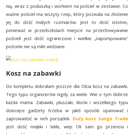
nią, wraz z poduszką i workiem na pościel w zestawie. Co
ważne pościel ma wszyty rzep, który pozwala na złożenie
jej do dość małych rozmiarów. Jest to dość istotne,
ponieważ w przedszkolach miejsce na przechowywanie
pościeli jest dość ograniczone i wielkie „napompowane”
pościele nie są mile widziane.
Kosz na zabawki
Do kompletu dobrałam jeszcze dla Olcia kosz na zabawki.
Tego typu organizerów nigdy za wiele. Wie o tym dobrze
każda mama. Zabawki, pluszaki, klocki i wszelkiego typu
dziecięce gadżety trzeba w jakiś sposób opanować i
zaprowadzić w nich porządek.
Duży kosz Sango Trade
jest dość miękki i lekki, więc Oli sam go przenosi i