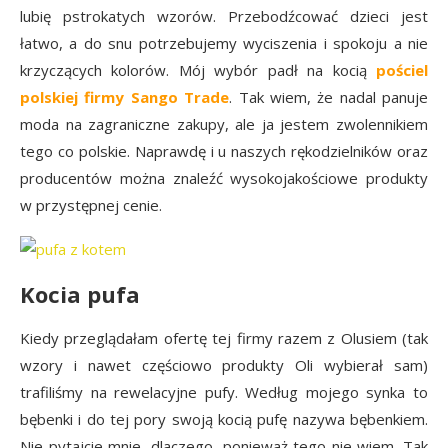
lubię pstrokatych wzorów. Przebodźcować dzieci jest
łatwo, a do snu potrzebujemy wyciszenia i spokoju a nie
krzyczących kolorów. Mój wybór padł na kocią
pościel
polskiej firmy Sango Trade
. Tak wiem, że nadal panuje
moda na zagraniczne zakupy, ale ja jestem zwolennikiem
tego co polskie. Naprawdę i u naszych rękodzielników oraz
producentów można znaleźć wysokojakościowe produkty
w przystępnej cenie.
Kocia pufa
Kiedy przeglądałam ofertę tej firmy razem z Olusiem (tak
wzory i nawet częściowo produkty Oli wybierał sam)
trafiliśmy na rewelacyjne pufy. Według mojego synka to
bębenki i do tej pory swoją kocią pufę nazywa bębenkiem.
Nie pytajcie mnie, dlaczego, ponieważ tego nie wiem. Tak