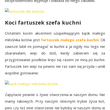
bezproblemowo wyjmuje i odkłada do niego zabawki.
Koci fartuszek szefa kuchni
Ostatnim kocim akcentem uzupełniającym kącik małego
miłośnika kotów jest
fartuszek małego szefa kuchni
. Oli
zawsze lubił mi pomagać w kuchni a ja nigdy mu tego nie
zbaraniałam, więc do dziś, kiedy zabieram się za
przygotowanie posiłków kręci się razem ze mną po kuchni.
Fartuszek ten więc na pewno nie raz nam się przyda i umili
wspólne gotowanie.
Zapytacie pewnie o żywe stworzenia w naszym domu. Nie
mamy takowych. Przy naszym obecnym trybie życia kot,
pies czy też inne stworzenie nie byłoby w naszym domu w