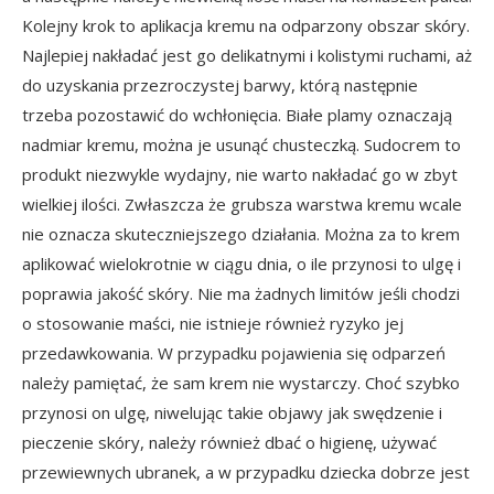
Kolejny krok to aplikacja kremu na odparzony obszar skóry.
Najlepiej nakładać jest go delikatnymi i kolistymi ruchami, aż
do uzyskania przezroczystej barwy, którą następnie
trzeba pozostawić do wchłonięcia. Białe plamy oznaczają
nadmiar kremu, można je usunąć chusteczką. Sudocrem to
produkt niezwykle wydajny, nie warto nakładać go w zbyt
wielkiej ilości. Zwłaszcza że grubsza warstwa kremu wcale
nie oznacza skuteczniejszego działania. Można za to krem
aplikować wielokrotnie w ciągu dnia, o ile przynosi to ulgę i
poprawia jakość skóry. Nie ma żadnych limitów jeśli chodzi
o stosowanie maści, nie istnieje również ryzyko jej
przedawkowania. W przypadku pojawienia się odparzeń
należy pamiętać, że sam krem nie wystarczy. Choć szybko
przynosi on ulgę, niwelując takie objawy jak swędzenie i
pieczenie skóry, należy również dbać o higienę, używać
przewiewnych ubranek, a w przypadku dziecka dobrze jest