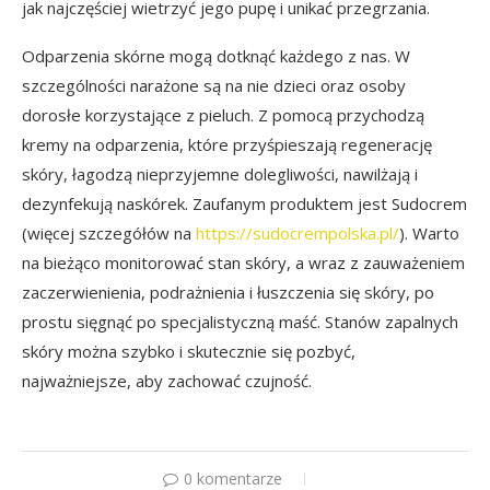
jak najczęściej wietrzyć jego pupę i unikać przegrzania.
Odparzenia skórne mogą dotknąć każdego z nas. W
szczególności narażone są na nie dzieci oraz osoby
dorosłe korzystające z pieluch. Z pomocą przychodzą
kremy na odparzenia, które przyśpieszają regenerację
skóry, łagodzą nieprzyjemne dolegliwości, nawilżają i
dezynfekują naskórek. Zaufanym produktem jest Sudocrem
(więcej szczegółów na
https://sudocrempolska.pl/
). Warto
na bieżąco monitorować stan skóry, a wraz z zauważeniem
zaczerwienienia, podrażnienia i łuszczenia się skóry, po
prostu sięgnąć po specjalistyczną maść. Stanów zapalnych
skóry można szybko i skutecznie się pozbyć,
najważniejsze, aby zachować czujność.
0 komentarze