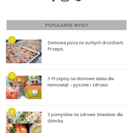
POPULARNE WPISY
1
Domowa pizza na suchych drożdżach.
Przepis.
2
3 Przepisy na domowe dania dla
niemowląt – pysznie i zdrowo
3
5 pomysłów na zdrowe śniadanie dla
dziecka.