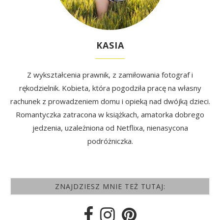
KASIA
Z wykształcenia prawnik, z zamiłowania fotograf i
rękodzielnik. Kobieta, która pogodziła pracę na własny
rachunek z prowadzeniem domu i opieką nad dwójką dzieci.
Romantyczka zatracona w książkach, amatorka dobrego
jedzenia, uzależniona od Netflixa, nienasycona
podróżniczka.
ZNAJDZIESZ MNIE TEŻ TUTAJ: