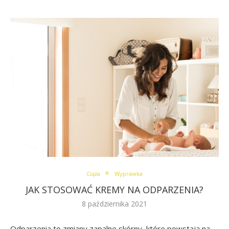
Ciąża
Wyprawka
JAK STOSOWAĆ KREMY NA ODPARZENIA?
8 października 2021
Odparzenia to zmiany zapalne skórny, które powstają na