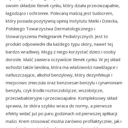
swoim składzie tlenek cynku, który działa przeciwzapalnie,
łagodząco i ochronnie. Polecaną maścią jest Sudocrem,
który posiada pozytywną opinią Instytutu Matki i Dziecka,
Polskiego Towarzystwa Dermatologicznego i
Stowarzyszenia Pielęgniarek Pediatrycznych. Jest to
produkt odpowiedni dla każdego typu skóry, nawet tej
bardzo wrażliwej. Mogą z niego korzystać dzieci i osoby
dorosłe. Maść zawiera oczywiście tlenek cynku. W jej skład
wchodzi także lanolina, która ma właściwości nawilżające i
natłuszczające, alkohol benzylowy, który dezynfekuje i
miejscowo znieczula oraz benzoesan benzylu i cynamoniam
benzylu, czyli środki roztoczobójcze, wszobójcze,
przeciwbakteryjne i przeciwzapalne. Kompleksowy skład
sprawia, że skóra szybko wraca do normy, a pierwsze
efekty widać już po paru godzinach od pierwszej aplikacji
maści. Krem stosować można zarówno profilaktycznie, jak i