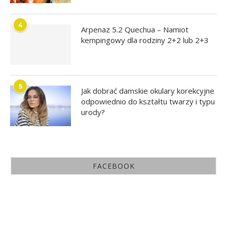
4
Arpenaz 5.2 Quechua – Namiot
kempingowy dla rodziny 2+2 lub 2+3
5
Jak dobrać damskie okulary korekcyjne
odpowiednio do kształtu twarzy i typu
urody?
FACEBOOK