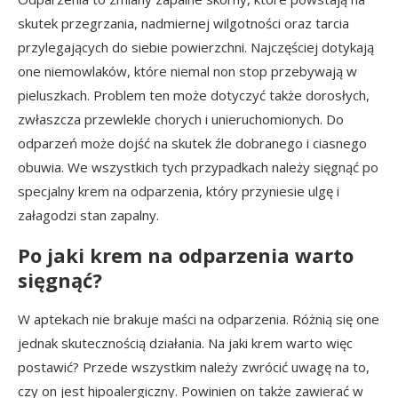
skutek przegrzania, nadmiernej wilgotności oraz tarcia
przylegających do siebie powierzchni. Najczęściej dotykają
one niemowlaków, które niemal non stop przebywają w
pieluszkach. Problem ten może dotyczyć także dorosłych,
zwłaszcza przewlekle chorych i unieruchomionych. Do
odparzeń może dojść na skutek źle dobranego i ciasnego
obuwia. We wszystkich tych przypadkach należy sięgnąć po
specjalny krem na odparzenia, który przyniesie ulgę i
załagodzi stan zapalny.
Po jaki krem na odparzenia warto
sięgnąć?
W aptekach nie brakuje maści na odparzenia. Różnią się one
jednak skutecznością działania. Na jaki krem warto więc
postawić? Przede wszystkim należy zwrócić uwagę na to,
czy on jest hipoalergiczny. Powinien on także zawierać w