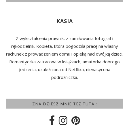
KASIA
Z wykształcenia prawnik, z zamiłowania fotograf i
rękodzielnik. Kobieta, która pogodziła pracę na własny
rachunek z prowadzeniem domu i opieką nad dwójką dzieci.
Romantyczka zatracona w książkach, amatorka dobrego
jedzenia, uzależniona od Netflixa, nienasycona
podróżniczka.
ZNAJDZIESZ MNIE TEŻ TUTAJ: