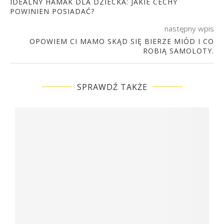
IDEALNY HAMAK DLA DZIECKA: JAKIE CECHY
POWINIEN POSIADAĆ?
następny wpis
OPOWIEM CI MAMO SKĄD SIĘ BIERZE MIÓD I CO
ROBIĄ SAMOLOTY.
SPRAWDŹ TAKŻE