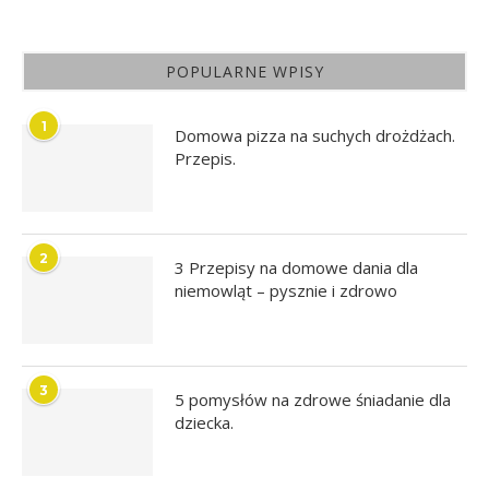
POPULARNE WPISY
1
Domowa pizza na suchych drożdżach.
Przepis.
2
3 Przepisy na domowe dania dla
niemowląt – pysznie i zdrowo
3
5 pomysłów na zdrowe śniadanie dla
dziecka.