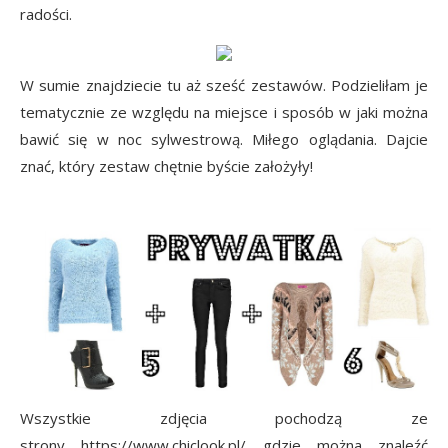
radości.
W sumie znajdziecie tu aż sześć zestawów. Podzieliłam je
tematycznie ze względu na miejsce i sposób w jaki można
bawić się w noc sylwestrową. Miłego oglądania. Dajcie
znać, który zestaw chętnie byście założyły!
Wszystkie zdjęcia pochodzą ze
strony https://www.chiclook.pl/ gdzie można znaleźć