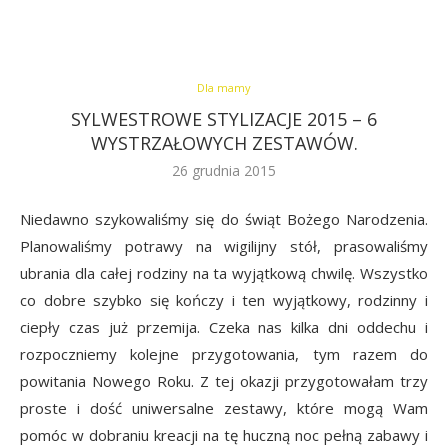
Dla mamy
SYLWESTROWE STYLIZACJE 2015 – 6
WYSTRZAŁOWYCH ZESTAWÓW.
26 grudnia 2015
Niedawno szykowaliśmy się do świąt Bożego Narodzenia.
Planowaliśmy potrawy na wigilijny stół, prasowaliśmy
ubrania dla całej rodziny na ta wyjątkową chwilę. Wszystko
co dobre szybko się kończy i ten wyjątkowy, rodzinny i
ciepły czas już przemija. Czeka nas kilka dni oddechu i
rozpoczniemy kolejne przygotowania, tym razem do
powitania Nowego Roku. Z tej okazji przygotowałam trzy
proste i dość uniwersalne zestawy, które mogą Wam
pomóc w dobraniu kreacji na tę huczną noc pełną zabawy i