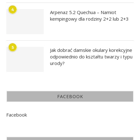
4
Arpenaz 5.2 Quechua – Namiot
kempingowy dla rodziny 2+2 lub 2+3
5
Jak dobrać damskie okulary korekcyjne
odpowiednio do kształtu twarzy i typu
urody?
FACEBOOK
Facebook