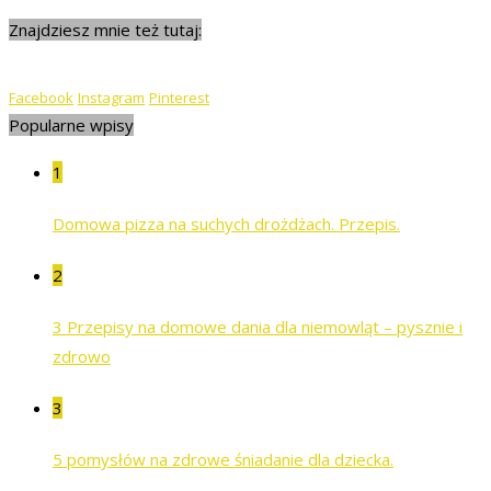
Znajdziesz mnie też tutaj:
Facebook
Instagram
Pinterest
Popularne wpisy
1
Domowa pizza na suchych drożdżach. Przepis.
2
3 Przepisy na domowe dania dla niemowląt – pysznie i
zdrowo
3
5 pomysłów na zdrowe śniadanie dla dziecka.