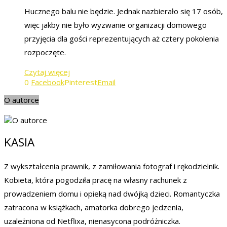
Hucznego balu nie będzie. Jednak nazbierało się 17 osób,
więc jakby nie było wyzwanie organizacji domowego
przyjęcia dla gości reprezentujących aż cztery pokolenia
rozpoczęte.
Czytaj więcej
0
Facebook
Pinterest
Email
O autorce
KASIA
Z wykształcenia prawnik, z zamiłowania fotograf i rękodzielnik.
Kobieta, która pogodziła pracę na własny rachunek z
prowadzeniem domu i opieką nad dwójką dzieci. Romantyczka
zatracona w książkach, amatorka dobrego jedzenia,
uzależniona od Netflixa, nienasycona podróżniczka.