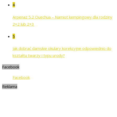
4
Arpenaz 5.2 Quechua – Namiot kempingowy dla rodziny
2+2 lub 2+3
5
Jak dobrać damskie okulary korekcyjne odpowiednio do
kształtu twarzy i typu urody?
Facebook
Facebook
Reklama