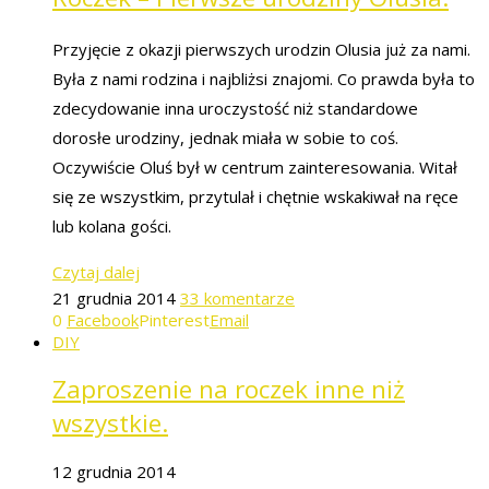
Przyjęcie z okazji pierwszych urodzin Olusia już za nami.
Była z nami rodzina i najbliżsi znajomi. Co prawda była to
zdecydowanie inna uroczystość niż standardowe
dorosłe urodziny, jednak miała w sobie to coś.
Oczywiście Oluś był w centrum zainteresowania. Witał
się ze wszystkim, przytulał i chętnie wskakiwał na ręce
lub kolana gości.
Czytaj dalej
21 grudnia 2014
33 komentarze
0
Facebook
Pinterest
Email
DIY
Zaproszenie na roczek inne niż
wszystkie.
12 grudnia 2014