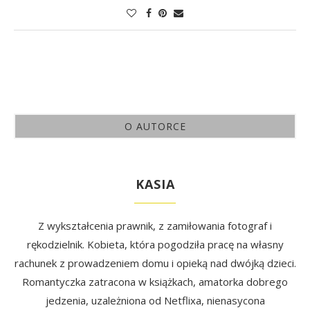
O AUTORCE
KASIA
Z wykształcenia prawnik, z zamiłowania fotograf i
rękodzielnik. Kobieta, która pogodziła pracę na własny
rachunek z prowadzeniem domu i opieką nad dwójką dzieci.
Romantyczka zatracona w książkach, amatorka dobrego
jedzenia, uzależniona od Netflixa, nienasycona